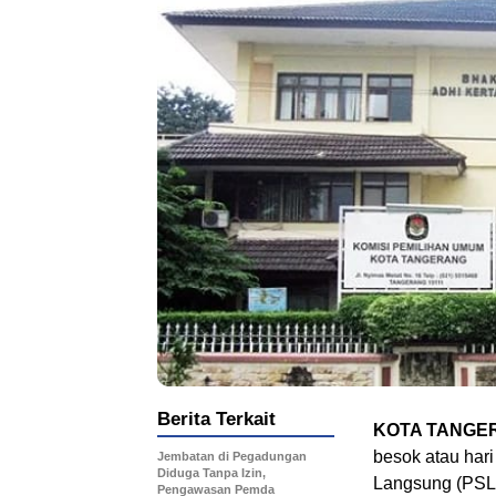
Berita Terkait
KOTA TANGE
besok atau har
Jembatan di Pegadungan
Diduga Tanpa Izin,
Langsung (PSL)
Pengawasan Pemda