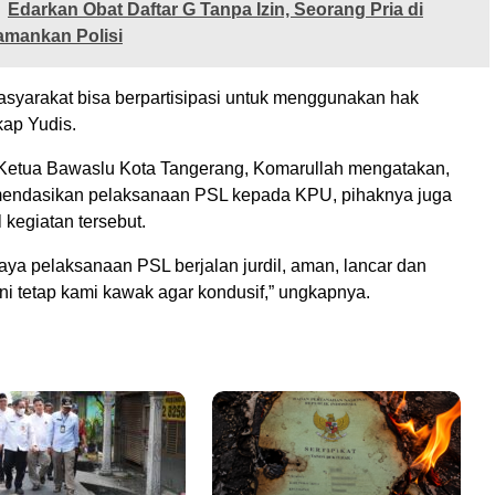
Edarkan Obat Daftar G Tanpa Izin, Seorang Pria di
amankan Polisi
asyarakat bisa berpartisipasi untuk menggunakan hak
kap Yudis.
 Ketua Bawaslu Kota Tangerang, Komarullah mengatakan,
mendasikan pelaksanaan PSL kepada KPU, pihaknya juga
kegiatan tersebut.
aya pelaksanaan PSL berjalan jurdil, aman, lancar dan
ini tetap kami kawak agar kondusif,” ungkapnya.