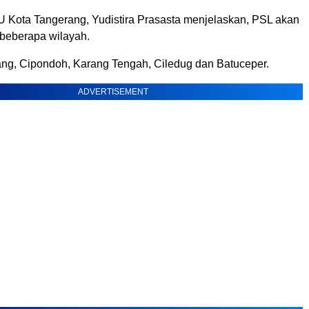
 Kota Tangerang, Yudistira Prasasta menjelaskan, PSL akan
 beberapa wilayah.
ang, Cipondoh, Karang Tengah, Ciledug dan Batuceper.
ADVERTISEMENT