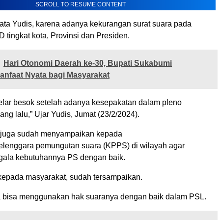
SCROLL TO RESUME CONTENT
, kata Yudis, karena adanya kekurangan surat suara pada
tingkat kota, Provinsi dan Presiden.
Hari Otonomi Daerah ke-30, Bupati Sukabumi
nfaat Nyata bagi Masyarakat
gelar besok setelah adanya kesepakatan dalam pleno
ang lalu,” Ujar Yudis, Jumat (23/2/2024).
, juga sudah menyampaikan kepada
lenggara pemungutan suara (KPPS) di wilayah agar
gala kebutuhannya PS dengan baik.
epada masyarakat, sudah tersampaikan.
 bisa menggunakan hak suaranya dengan baik dalam PSL.