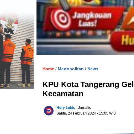
Home
Mertopolitan
News
/
/
KPU Kota Tangerang Gel
Kecamatan
Hery Lubis
- Jurnalis
Sabtu, 24 Februari 2024
- 15:05 WIB