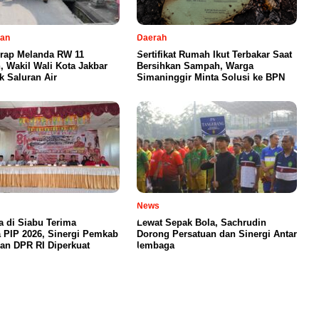
tan
Daerah
erap Melanda RW 11
Sertifikat Rumah Ikut Terbakar Saat
 Wakil Wali Kota Jakbar
Bersihkan Sampah, Warga
k Saluran Air
Simaninggir Minta Solusi ke BPN
News
a di Siabu Terima
Lewat Sepak Bola, Sachrudin
 PIP 2026, Sinergi Pemkab
Dorong Persatuan dan Sinergi Antar
an DPR RI Diperkuat
lembaga