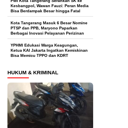
PWI Kota Tangerang Serahkan SK ke
Kesbangpol, Wawan Fauzi: Peran Media
Bisa Berdampak Besar hingga Fatal
Kota Tangerang Masuk 6 Besar Nomine
PTSP dan PPB, Maryono Paparkan
Berbagai Inovasi Pelayanan Perizinan
YPHMI Edukasi Warga Keagungan,
Ketua KAI Jakarta Ingatkan Kemiskinan
Bisa Memicu TPPO dan KDRT
HUKUM & KRIMINAL