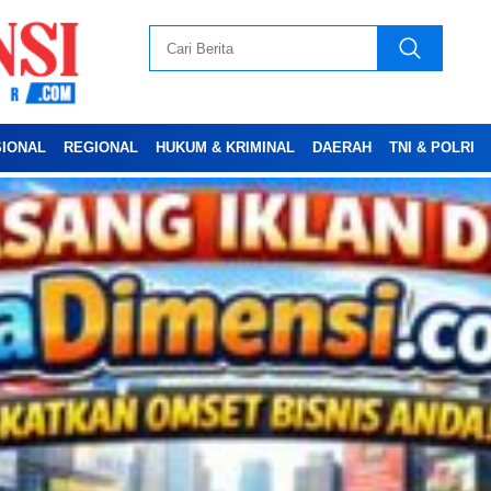
SIONAL
REGIONAL
HUKUM & KRIMINAL
DAERAH
TNI & POLRI
Advertesment