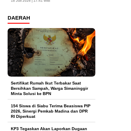
18 Juli 2026 | 17:41 WIB
DAERAH
Sertifikat Rumah Ikut Terbakar Saat
Bersihkan Sampah, Warga Simaninggir
Minta Solusi ke BPN
154 Siswa di Siabu Terima Beasiswa PIP
2026, Sinergi Pemkab Madina dan DPR
RI Diperkuat
KP3 Tegaskan Akan Laporkan Dugaan