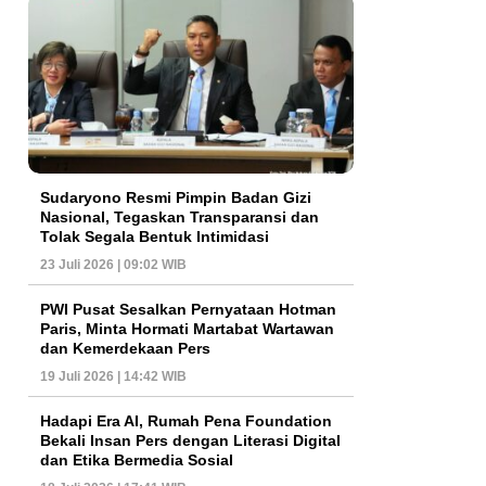
Sudaryono Resmi Pimpin Badan Gizi
Nasional, Tegaskan Transparansi dan
Tolak Segala Bentuk Intimidasi
23 Juli 2026 | 09:02 WIB
PWI Pusat Sesalkan Pernyataan Hotman
Paris, Minta Hormati Martabat Wartawan
dan Kemerdekaan Pers
19 Juli 2026 | 14:42 WIB
Hadapi Era AI, Rumah Pena Foundation
Bekali Insan Pers dengan Literasi Digital
dan Etika Bermedia Sosial