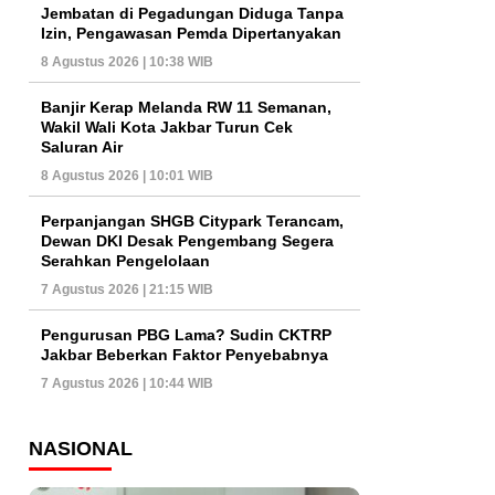
Jembatan di Pegadungan Diduga Tanpa
Izin, Pengawasan Pemda Dipertanyakan
8 Agustus 2026 | 10:38 WIB
Banjir Kerap Melanda RW 11 Semanan,
Wakil Wali Kota Jakbar Turun Cek
Saluran Air
8 Agustus 2026 | 10:01 WIB
Perpanjangan SHGB Citypark Terancam,
Dewan DKI Desak Pengembang Segera
Serahkan Pengelolaan
7 Agustus 2026 | 21:15 WIB
Pengurusan PBG Lama? Sudin CKTRP
Jakbar Beberkan Faktor Penyebabnya
7 Agustus 2026 | 10:44 WIB
NASIONAL