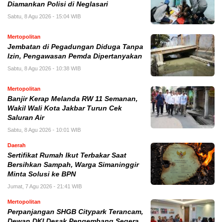
Diamankan Polisi di Neglasari
Sabtu, 8 Agu 2026 - 15:04 WIB
Mertopolitan
Jembatan di Pegadungan Diduga Tanpa
Izin, Pengawasan Pemda Dipertanyakan
Sabtu, 8 Agu 2026 - 10:38 WIB
Mertopolitan
Banjir Kerap Melanda RW 11 Semanan,
Wakil Wali Kota Jakbar Turun Cek
Saluran Air
Sabtu, 8 Agu 2026 - 10:01 WIB
Daerah
Sertifikat Rumah Ikut Terbakar Saat
Bersihkan Sampah, Warga Simaninggir
Minta Solusi ke BPN
Jumat, 7 Agu 2026 - 21:41 WIB
Mertopolitan
Perpanjangan SHGB Citypark Terancam,
Dewan DKI Desak Pengembang Segera