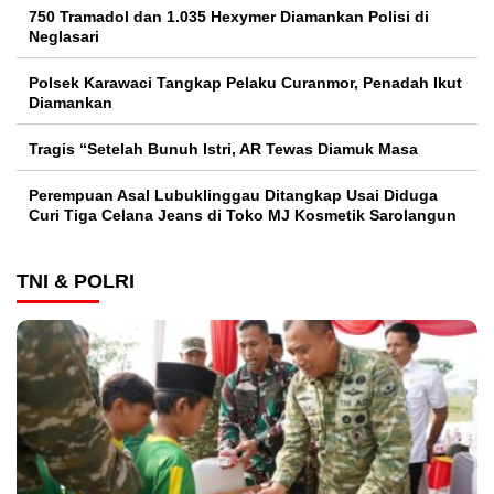
750 Tramadol dan 1.035 Hexymer Diamankan Polisi di
Neglasari
Polsek Karawaci Tangkap Pelaku Curanmor, Penadah Ikut
Diamankan
Tragis “Setelah Bunuh Istri, AR Tewas Diamuk Masa
Perempuan Asal Lubuklinggau Ditangkap Usai Diduga
Curi Tiga Celana Jeans di Toko MJ Kosmetik Sarolangun
TNI & POLRI