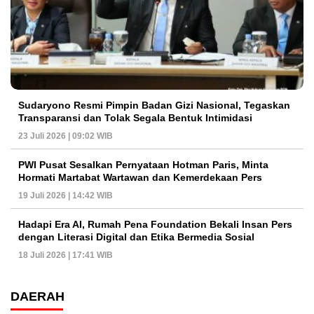
Sudaryono Resmi Pimpin Badan Gizi Nasional, Tegaskan
Transparansi dan Tolak Segala Bentuk Intimidasi
23 Juli 2026 | 09:02 WIB
PWI Pusat Sesalkan Pernyataan Hotman Paris, Minta
Hormati Martabat Wartawan dan Kemerdekaan Pers
19 Juli 2026 | 14:42 WIB
Hadapi Era AI, Rumah Pena Foundation Bekali Insan Pers
dengan Literasi Digital dan Etika Bermedia Sosial
18 Juli 2026 | 17:41 WIB
DAERAH