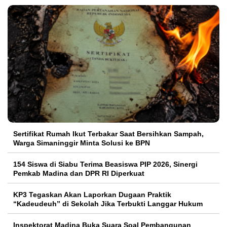
Sertifikat Rumah Ikut Terbakar Saat Bersihkan Sampah,
Warga Simaninggir Minta Solusi ke BPN
154 Siswa di Siabu Terima Beasiswa PIP 2026, Sinergi
Pemkab Madina dan DPR RI Diperkuat
KP3 Tegaskan Akan Laporkan Dugaan Praktik
“Kadeudeuh” di Sekolah Jika Terbukti Langgar Hukum
Inspektorat Madina Buka Suara Soal Pembangunan