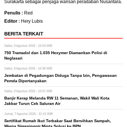
Surakarta sebagai penjaga warisan peradaban Nusantara.
Penulis :
Red
Editor :
Hery Lubis
BERITA TERKAIT
Sabtu, 8 Agustus 2026 - 15:04 WIB
750 Tramadol dan 1.035 Hexymer Diamankan Polisi di
Neglasari
Sabtu, 8 Agustus 2026 - 10:38 WIB
Jembatan di Pegadungan Diduga Tanpa Izin, Pengawasan
Pemda Dipertanyakan
Sabtu, 8 Agustus 2026 - 10:01 WIB
Banjir Kerap Melanda RW 11 Semanan, Wakil Wali Kota
Jakbar Turun Cek Saluran Air
Jumat, 7 Agustus 2026 - 21:41 WIB
Sertifikat Rumah Ikut Terbakar Saat Bersihkan Sampah,
Warga Simaninggir Minta Solusi ke BPN