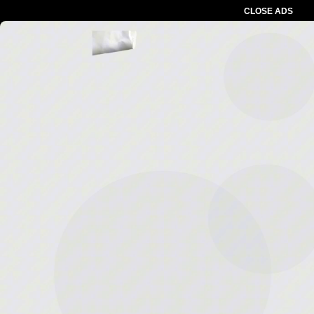
CLOSE ADS
Advertesment