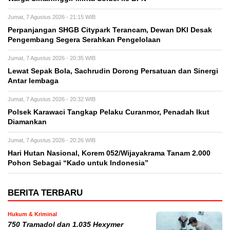
Jumat, 7 Agustus 2026 - 21:15 WIB
Perpanjangan SHGB Citypark Terancam, Dewan DKI Desak
Pengembang Segera Serahkan Pengelolaan
Jumat, 7 Agustus 2026 - 20:35 WIB
Lewat Sepak Bola, Sachrudin Dorong Persatuan dan Sinergi
Antar lembaga
Jumat, 7 Agustus 2026 - 20:32 WIB
Polsek Karawaci Tangkap Pelaku Curanmor, Penadah Ikut
Diamankan
Jumat, 7 Agustus 2026 - 20:26 WIB
Hari Hutan Nasional, Korem 052/Wijayakrama Tanam 2.000
Pohon Sebagai “Kado untuk Indonesia”
BERITA TERBARU
Hukum & Kriminal
750 Tramadol dan 1.035 Hexymer