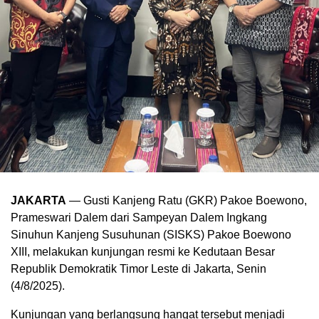
JAKARTA
— Gusti Kanjeng Ratu (GKR) Pakoe Boewono,
Prameswari Dalem dari Sampeyan Dalem Ingkang
Sinuhun Kanjeng Susuhunan (SISKS) Pakoe Boewono
XIII, melakukan kunjungan resmi ke Kedutaan Besar
Republik Demokratik Timor Leste di Jakarta, Senin
(4/8/2025).
Kunjungan yang berlangsung hangat tersebut menjadi