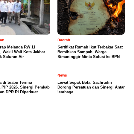
tan
Daerah
erap Melanda RW 11
Sertifikat Rumah Ikut Terbakar Saat
 Wakil Wali Kota Jakbar
Bersihkan Sampah, Warga
k Saluran Air
Simaninggir Minta Solusi ke BPN
News
a di Siabu Terima
Lewat Sepak Bola, Sachrudin
 PIP 2026, Sinergi Pemkab
Dorong Persatuan dan Sinergi Antar
an DPR RI Diperkuat
lembaga