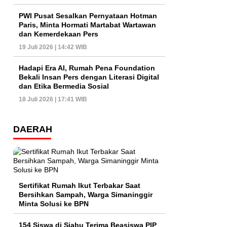
PWI Pusat Sesalkan Pernyataan Hotman
Paris, Minta Hormati Martabat Wartawan
dan Kemerdekaan Pers
19 Juli 2026 | 14:42 WIB
Hadapi Era AI, Rumah Pena Foundation
Bekali Insan Pers dengan Literasi Digital
dan Etika Bermedia Sosial
18 Juli 2026 | 17:41 WIB
DAERAH
Sertifikat Rumah Ikut Terbakar Saat
Bersihkan Sampah, Warga Simaninggir
Minta Solusi ke BPN
154 Siswa di Siabu Terima Beasiswa PIP