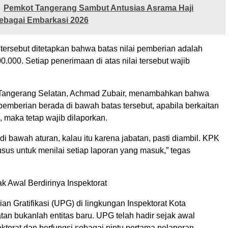
Pemkot Tangerang Sambut Antusias Asrama Haji
ebagai Embarkasi 2026
tersebut ditetapkan bahwa batas nilai pemberian adalah
.000. Setiap penerimaan di atas nilai tersebut wajib
 Tangerang Selatan, Achmad Zubair, menambahkan bahwa
pemberian berada di bawah batas tersebut, apabila berkaitan
 maka tetap wajib dilaporkan.
 di bawah aturan, kalau itu karena jabatan, pasti diambil. KPK
usus untuk menilai setiap laporan yang masuk,” tegas
k Awal Berdirinya Inspektorat
an Gratifikasi (UPG) di lingkungan Inspektorat Kota
an bukanlah entitas baru. UPG telah hadir sejak awal
ektorat dan berfungsi sebagai pintu pertama pelaporan