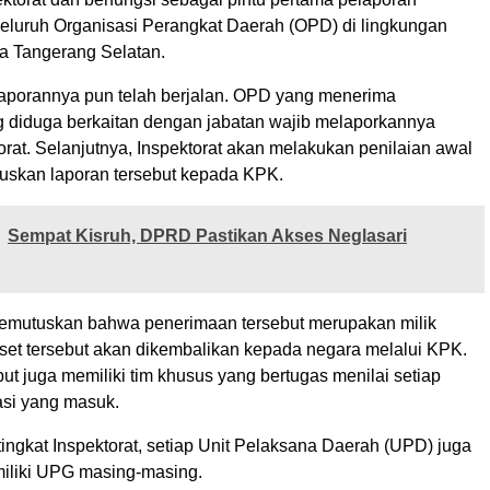
i seluruh Organisasi Perangkat Daerah (OPD) di lingkungan
a Tangerang Selatan.
porannya pun telah berjalan. OPD yang menerima
 diduga berkaitan dengan jabatan wajib melaporkannya
rat. Selanjutnya, Inspektorat akan melakukan penilaian awal
skan laporan tersebut kepada KPK.
Sempat Kisruh, DPRD Pastikan Akses Neglasari
emutuskan bahwa penerimaan tersebut merupakan milik
set tersebut akan dikembalikan kepada negara melalui KPK.
t juga memiliki tim khusus yang bertugas menilai setiap
kasi yang masuk.
tingkat Inspektorat, setiap Unit Pelaksana Daerah (UPD) juga
iliki UPG masing-masing.