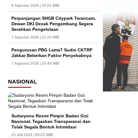
8 Agustus 2026 | 10:01 WIB
Perpanjangan SHGB Citypark Terancam,
Dewan DKI Desak Pengembang Segera
Serahkan Pengelolaan
7 Agustus 2026 | 21:15 WIB
Pengurusan PBG Lama? Sudin CKTRP
Jakbar Beberkan Faktor Penyebabnya
7 Agustus 2026 | 10:44 WIB
NASIONAL
Sudaryono Resmi Pimpin Badan Gizi
Nasional, Tegaskan Transparansi dan
Tolak Segala Bentuk Intimidasi
23 Juli 2026 | 09:02 WIB