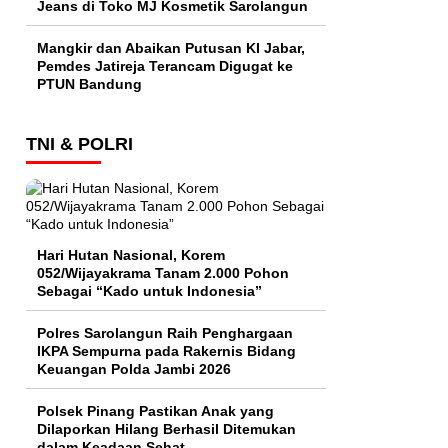
Jeans di Toko MJ Kosmetik Sarolangun
Mangkir dan Abaikan Putusan KI Jabar,
Pemdes Jatireja Terancam Digugat ke
PTUN Bandung
TNI & POLRI
Hari Hutan Nasional, Korem
052/Wijayakrama Tanam 2.000 Pohon
Sebagai “Kado untuk Indonesia”
Polres Sarolangun Raih Penghargaan
IKPA Sempurna pada Rakernis Bidang
Keuangan Polda Jambi 2026
Polsek Pinang Pastikan Anak yang
Dilaporkan Hilang Berhasil Ditemukan
dalam Keadaan Sehat