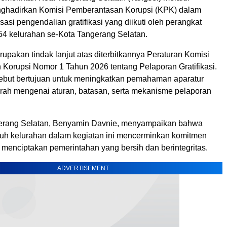
nghadirkan Komisi Pemberantasan Korupsi (KPK) dalam
isasi pengendalian gratifikasi yang diikuti oleh perangkat
54 kelurahan se-Kota Tangerang Selatan.
rupakan tindak lanjut atas diterbitkannya Peraturan Komisi
Korupsi Nomor 1 Tahun 2026 tentang Pelaporan Gratifikasi.
rsebut bertujuan untuk meningkatkan pemahaman aparatur
rah mengenai aturan, batasan, serta mekanisme pelaporan
gerang Selatan, Benyamin Davnie, menyampaikan bahwa
ruh kelurahan dalam kegiatan ini mencerminkan komitmen
menciptakan pemerintahan yang bersih dan berintegritas.
ADVERTISEMENT