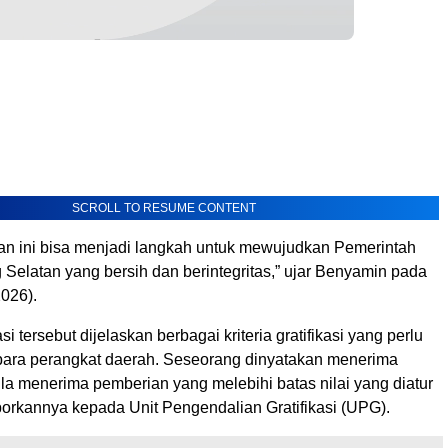
SCROLL TO RESUME CONTENT
 ini bisa menjadi langkah untuk mewujudkan Pemerintah
Selatan yang bersih dan berintegritas,” ujar Benyamin pada
026).
i tersebut dijelaskan berbagai kriteria gratifikasi yang perlu
para perangkat daerah. Seseorang dinyatakan menerima
bila menerima pemberian yang melebihi batas nilai yang diatur
porkannya kepada Unit Pengendalian Gratifikasi (UPG).