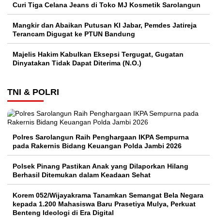
Curi Tiga Celana Jeans di Toko MJ Kosmetik Sarolangun
Mangkir dan Abaikan Putusan KI Jabar, Pemdes Jatireja
Terancam Digugat ke PTUN Bandung
Majelis Hakim Kabulkan Eksepsi Tergugat, Gugatan
Dinyatakan Tidak Dapat Diterima (N.O.)
TNI & POLRI
Polres Sarolangun Raih Penghargaan IKPA Sempurna
pada Rakernis Bidang Keuangan Polda Jambi 2026
Polsek Pinang Pastikan Anak yang Dilaporkan Hilang
Berhasil Ditemukan dalam Keadaan Sehat
Korem 052/Wijayakrama Tanamkan Semangat Bela Negara
kepada 1.200 Mahasiswa Baru Prasetiya Mulya, Perkuat
Benteng Ideologi di Era Digital