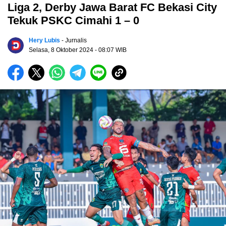
Liga 2, Derby Jawa Barat FC Bekasi City
Tekuk PSKC Cimahi 1 – 0
Hery Lubis
- Jurnalis
Selasa, 8 Oktober 2024
- 08:07 WIB