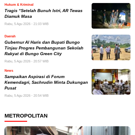
Hukum & Kriminal
Tragis “Setelah Bunuh Istri, AR Tewas
Diamuk Masa
Rabu, 5 Agu 2026 - 21:03 WIB
Daerah
​Gubernur Al Haris dan Bupati Bungo
Tinjau Progres Pembangunan Sekolah
Rakyat di Bungo Green City
Rabu, 5 Agu 2026 - 20:57 WIB
News
Sampaikan Aspirasi di Forum
Kemendagri, Sachrudin Minta Dukungan
Pusat
Rabu, 5 Agu 2026 - 20:54 WIB
METROPOLITAN