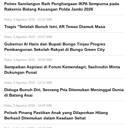
Polres Sarolangun Raih Penghargaan IKPA Sempurna pada
Rakernis Bidang Keuangan Polda Jambi 2026
Rabu, 5 Agustus 2026 - 21:03 WIB
Tragis “Setelah Bunuh Istri, AR Tewas Diamuk Masa
Rabu, 5 Agustus 2026 - 20:57 WIB
​Gubernur Al Haris dan Bupati Bungo Tinjau Progres
Pembangunan Sekolah Rakyat di Bungo Green City
Rabu, 5 Agustus 2026 - 20:54 WIB
Sampaikan Aspirasi di Forum Kemendagri, Sachrudin Minta
Dukungan Pusat
Rabu, 5 Agustus 2026 - 12:12 WIB
Diduga Bunuh Diri, Seorang Pria Ditemukan Meninggal Dunia
di Batang Asai
Rabu, 5 Agustus 2026 - 10:49 WIB
Polsek Pinang Pastikan Anak yang Dilaporkan Hilang
Berhasil Ditemukan dalam Keadaan Sehat