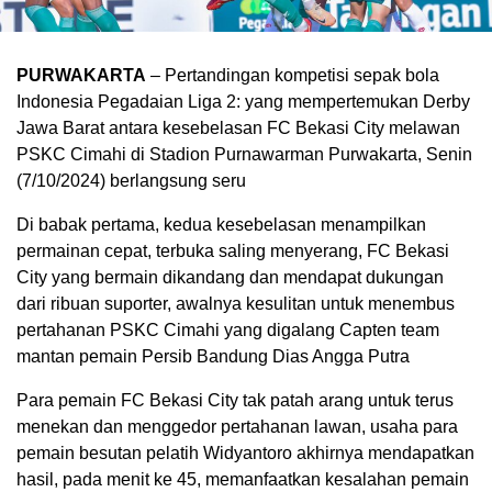
PURWAKARTA
– Pertandingan kompetisi sepak bola
Indonesia Pegadaian Liga 2: yang mempertemukan Derby
Jawa Barat antara kesebelasan FC Bekasi City melawan
PSKC Cimahi di Stadion Purnawarman Purwakarta, Senin
(7/10/2024) berlangsung seru
Di babak pertama, kedua kesebelasan menampilkan
permainan cepat, terbuka saling menyerang, FC Bekasi
City yang bermain dikandang dan mendapat dukungan
dari ribuan suporter, awalnya kesulitan untuk menembus
pertahanan PSKC Cimahi yang digalang Capten team
mantan pemain Persib Bandung Dias Angga Putra
Para pemain FC Bekasi City tak patah arang untuk terus
menekan dan menggedor pertahanan lawan, usaha para
pemain besutan pelatih Widyantoro akhirnya mendapatkan
hasil, pada menit ke 45, memanfaatkan kesalahan pemain