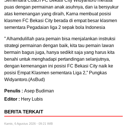
Sementara Coach FC Bekasi City Widyantoro merasa
puas dengan permainan anak asuhnya, dan ia bersyukur
atas kemenangan yang diraih, Karna membuat posisi
klasmen FC Bekasi City berada di empat besar klasmen
sementara Pegadaian liga 2 sepak bola Indonesia
” Alhamdulillah para pemain bisa menjalankan instruksi
strategi permainan dengan baik, kita tau pemain lawan
bermain bagus juga, hanya sedikit saja yang harus kita
benahi untuk menghadapi pertandingan selanjutnya,
dengan kemenangan ini posisi FC Bekasi City naik ke
posisi Empat Klasmen sementara Liga 2,” Pungkas
Widyantoro.(AsBud)
Penulis :
Asep Budiman
Editor :
Hery Lubis
BERITA TERKAIT
Kamis, 6 Agustus 2026 - 09:21 WIB