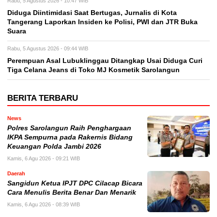
Rabu, 5 Agustus 2026 - 10:47 WIB
Diduga Diintimidasi Saat Bertugas, Jurnalis di Kota
Tangerang Laporkan Insiden ke Polisi, PWI dan JTR Buka
Suara
Rabu, 5 Agustus 2026 - 09:44 WIB
Perempuan Asal Lubuklinggau Ditangkap Usai Diduga Curi
Tiga Celana Jeans di Toko MJ Kosmetik Sarolangun
BERITA TERBARU
News
Polres Sarolangun Raih Penghargaan
IKPA Sempurna pada Rakernis Bidang
Keuangan Polda Jambi 2026
Kamis, 6 Agu 2026 - 09:21 WIB
Daerah
Sangidun Ketua IPJT DPC Cilacap Bicara
Cara Menulis Berita Benar Dan Menarik
Kamis, 6 Agu 2026 - 08:39 WIB