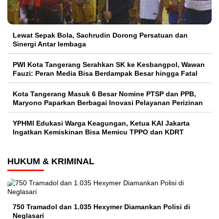
Lewat Sepak Bola, Sachrudin Dorong Persatuan dan
Sinergi Antar lembaga
PWI Kota Tangerang Serahkan SK ke Kesbangpol, Wawan
Fauzi: Peran Media Bisa Berdampak Besar hingga Fatal
Kota Tangerang Masuk 6 Besar Nomine PTSP dan PPB,
Maryono Paparkan Berbagai Inovasi Pelayanan Perizinan
YPHMI Edukasi Warga Keagungan, Ketua KAI Jakarta
Ingatkan Kemiskinan Bisa Memicu TPPO dan KDRT
HUKUM & KRIMINAL
750 Tramadol dan 1.035 Hexymer Diamankan Polisi di
Neglasari