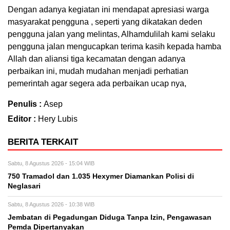
Dengan adanya kegiatan ini mendapat apresiasi warga
masyarakat pengguna , seperti yang dikatakan deden
pengguna jalan yang melintas, Alhamdulilah kami selaku
pengguna jalan mengucapkan terima kasih kepada hamba
Allah dan aliansi tiga kecamatan dengan adanya
perbaikan ini, mudah mudahan menjadi perhatian
pemerintah agar segera ada perbaikan ucap nya,
Penulis :
Asep
Editor :
Hery Lubis
BERITA TERKAIT
Sabtu, 8 Agustus 2026 - 15:04 WIB
750 Tramadol dan 1.035 Hexymer Diamankan Polisi di
Neglasari
Sabtu, 8 Agustus 2026 - 10:38 WIB
Jembatan di Pegadungan Diduga Tanpa Izin, Pengawasan
Pemda Dipertanyakan