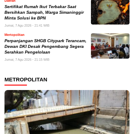
Daerah
Sertifikat Rumah Ikut Terbakar Saat
Bersihkan Sampah, Warga Simaninggir
Minta Solusi ke BPN
Jumat, 7 Agu 2026 - 21:41 WIB
Mertopolitan
Perpanjangan SHGB Citypark Terancam,
Dewan DKI Desak Pengembang Segera
Serahkan Pengelolaan
Jumat, 7 Agu 2026 - 21:15 WIB
METROPOLITAN