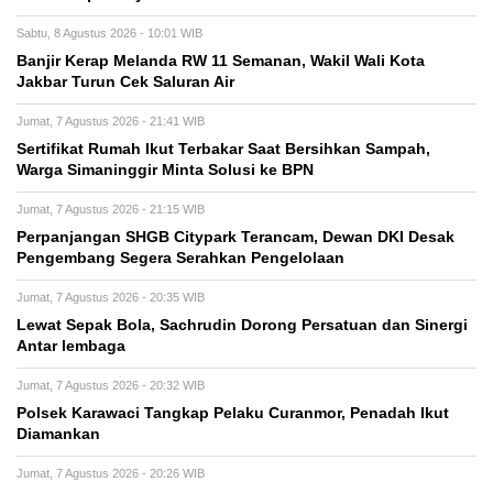
Sabtu, 8 Agustus 2026 - 10:01 WIB
Banjir Kerap Melanda RW 11 Semanan, Wakil Wali Kota
Jakbar Turun Cek Saluran Air
Jumat, 7 Agustus 2026 - 21:41 WIB
Sertifikat Rumah Ikut Terbakar Saat Bersihkan Sampah,
Warga Simaninggir Minta Solusi ke BPN
Jumat, 7 Agustus 2026 - 21:15 WIB
Perpanjangan SHGB Citypark Terancam, Dewan DKI Desak
Pengembang Segera Serahkan Pengelolaan
Jumat, 7 Agustus 2026 - 20:35 WIB
Lewat Sepak Bola, Sachrudin Dorong Persatuan dan Sinergi
Antar lembaga
Jumat, 7 Agustus 2026 - 20:32 WIB
Polsek Karawaci Tangkap Pelaku Curanmor, Penadah Ikut
Diamankan
Jumat, 7 Agustus 2026 - 20:26 WIB