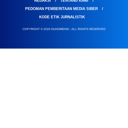
REDAKSI
TENTANG KAMI
PEDOMAN PEMBERITAAN MEDIA SIBER
KODE ETIK JURNALISTIK
COPYRIGHT © 2026 DUADIMENSI - ALL RIGHTS RESERVED