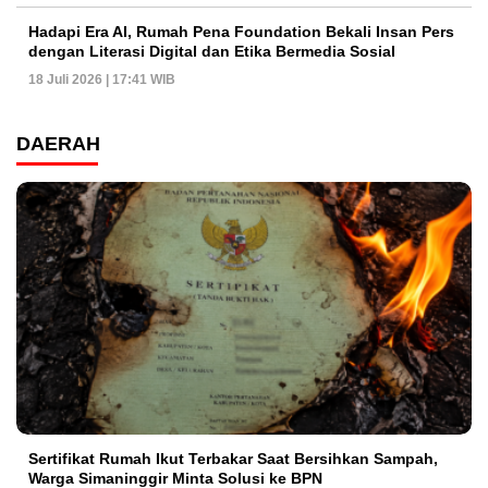
Hadapi Era AI, Rumah Pena Foundation Bekali Insan Pers
dengan Literasi Digital dan Etika Bermedia Sosial
18 Juli 2026 | 17:41 WIB
DAERAH
Sertifikat Rumah Ikut Terbakar Saat Bersihkan Sampah,
Warga Simaninggir Minta Solusi ke BPN