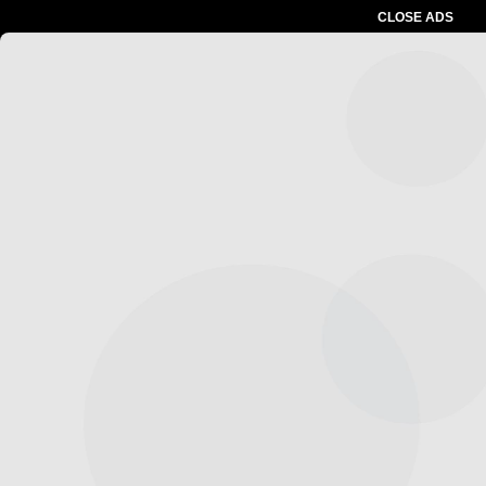
CLOSE ADS
Advertesment