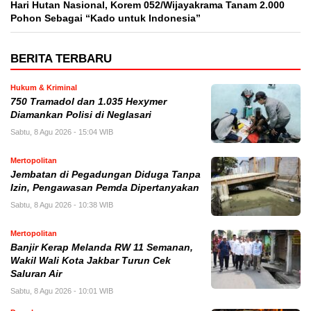
Hari Hutan Nasional, Korem 052/Wijayakrama Tanam 2.000
Pohon Sebagai “Kado untuk Indonesia”
BERITA TERBARU
Hukum & Kriminal
750 Tramadol dan 1.035 Hexymer
Diamankan Polisi di Neglasari
Sabtu, 8 Agu 2026 - 15:04 WIB
Mertopolitan
Jembatan di Pegadungan Diduga Tanpa
Izin, Pengawasan Pemda Dipertanyakan
Sabtu, 8 Agu 2026 - 10:38 WIB
Mertopolitan
Banjir Kerap Melanda RW 11 Semanan,
Wakil Wali Kota Jakbar Turun Cek
Saluran Air
Sabtu, 8 Agu 2026 - 10:01 WIB