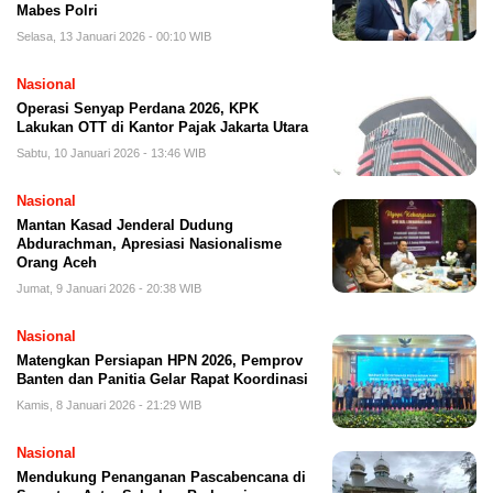
Mabes Polri
Selasa, 13 Januari 2026 - 00:10 WIB
Nasional
Operasi Senyap Perdana 2026, KPK
Lakukan OTT di Kantor Pajak Jakarta Utara
Sabtu, 10 Januari 2026 - 13:46 WIB
Nasional
Mantan Kasad Jenderal Dudung
Abdurachman, Apresiasi Nasionalisme
Orang Aceh
Jumat, 9 Januari 2026 - 20:38 WIB
Nasional
Matengkan Persiapan HPN 2026, Pemprov
Banten dan Panitia Gelar Rapat Koordinasi
Kamis, 8 Januari 2026 - 21:29 WIB
Nasional
Mendukung Penanganan Pascabencana di