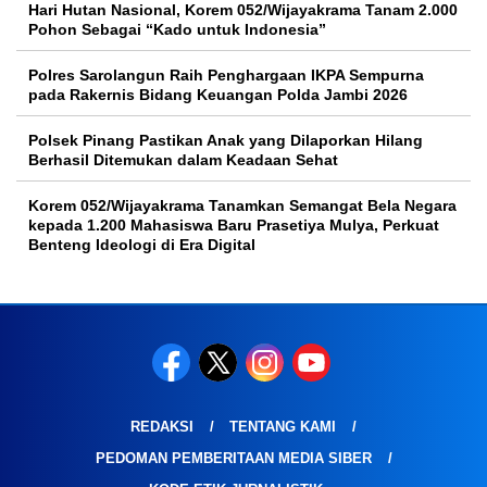
Hari Hutan Nasional, Korem 052/Wijayakrama Tanam 2.000
Pohon Sebagai “Kado untuk Indonesia”
Polres Sarolangun Raih Penghargaan IKPA Sempurna
pada Rakernis Bidang Keuangan Polda Jambi 2026
Polsek Pinang Pastikan Anak yang Dilaporkan Hilang
Berhasil Ditemukan dalam Keadaan Sehat
Korem 052/Wijayakrama Tanamkan Semangat Bela Negara
kepada 1.200 Mahasiswa Baru Prasetiya Mulya, Perkuat
Benteng Ideologi di Era Digital
REDAKSI
TENTANG KAMI
PEDOMAN PEMBERITAAN MEDIA SIBER