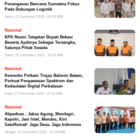
Penanganan Bencana Sumatera Fokus
Pada Dukungan Logistik
Senin, 22 Desember 2025 - 00:19 WIB
Nasional
KPK Resmi Tetapkan Bupati Bekasi
Beserta Ayahnya Sebagai Tersangka,
Satunya Pihak Swasta
Sabtu, 20 Desember 2025 - 10:25 WIB
Nasional
Kemenko Polkam Tinjau Balmon Batam,
Perkuat Pengawasan Spektrum dan
Kedaulatan Digital Perbatasan
Rabu, 17 Desember 2025 - 07:21 WIB
Nasional
Abpednas : Jaksa Agung, Mendagri,
Kapolri, Jam Intel, Mendes, Kini
SatuRumah’ Jaga Desa, Jaga Indonesia
Minggu, 14 Desember 2025 - 15:18 WIB