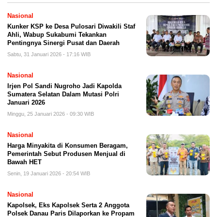
Nasional
Kunker KSP ke Desa Pulosari Diwakili Staf
Ahli, Wabup Sukabumi Tekankan
Pentingnya Sinergi Pusat dan Daerah
Sabtu, 31 Januari 2026 - 17:16 WIB
Nasional
Irjen Pol Sandi Nugroho Jadi Kapolda
Sumatera Selatan Dalam Mutasi Polri
Januari 2026
Minggu, 25 Januari 2026 - 09:30 WIB
Nasional
Harga Minyakita di Konsumen Beragam,
Pemerintah Sebut Produsen Menjual di
Bawah HET
Senin, 19 Januari 2026 - 20:54 WIB
Nasional
Kapolsek, Eks Kapolsek Serta 2 Anggota
Polsek Danau Paris Dilaporkan ke Propam