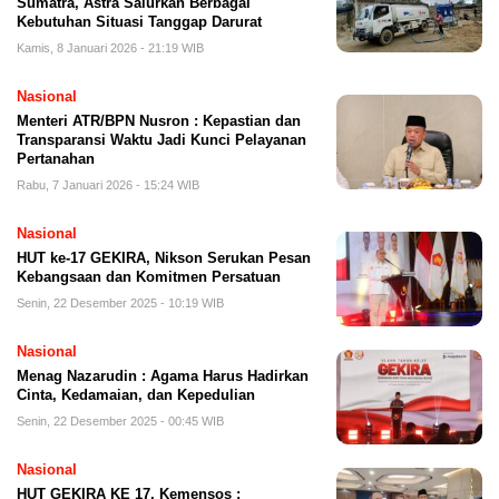
Sumatra, Astra Salurkan Berbagai
Kebutuhan Situasi Tanggap Darurat
Kamis, 8 Januari 2026 - 21:19 WIB
Nasional
Menteri ATR/BPN Nusron : Kepastian dan
Transparansi Waktu Jadi Kunci Pelayanan
Pertanahan
Rabu, 7 Januari 2026 - 15:24 WIB
Nasional
HUT ke-17 GEKIRA, Nikson Serukan Pesan
Kebangsaan dan Komitmen Persatuan
Senin, 22 Desember 2025 - 10:19 WIB
Nasional
Menag Nazarudin : Agama Harus Hadirkan
Cinta, Kedamaian, dan Kepedulian
Senin, 22 Desember 2025 - 00:45 WIB
Nasional
HUT GEKIRA KE 17, Kemensos :