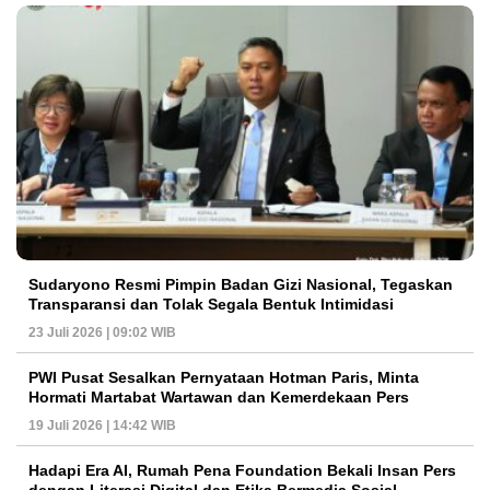
Sudaryono Resmi Pimpin Badan Gizi Nasional, Tegaskan
Transparansi dan Tolak Segala Bentuk Intimidasi
23 Juli 2026 | 09:02 WIB
PWI Pusat Sesalkan Pernyataan Hotman Paris, Minta
Hormati Martabat Wartawan dan Kemerdekaan Pers
19 Juli 2026 | 14:42 WIB
Hadapi Era AI, Rumah Pena Foundation Bekali Insan Pers
dengan Literasi Digital dan Etika Bermedia Sosial