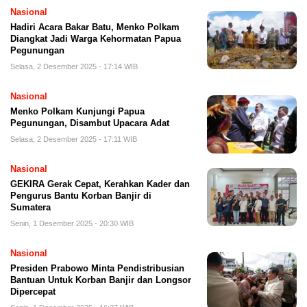
Nasional
Hadiri Acara Bakar Batu, Menko Polkam
Diangkat Jadi Warga Kehormatan Papua
Pegunungan
Selasa, 2 Desember 2025 - 17:14 WIB
Nasional
Menko Polkam Kunjungi Papua
Pegunungan, Disambut Upacara Adat
Selasa, 2 Desember 2025 - 17:11 WIB
Nasional
GEKIRA Gerak Cepat, Kerahkan Kader dan
Pengurus Bantu Korban Banjir di
Sumatera
Senin, 1 Desember 2025 - 20:30 WIB
Nasional
Presiden Prabowo Minta Pendistribusian
Bantuan Untuk Korban Banjir dan Longsor
Dipercepat