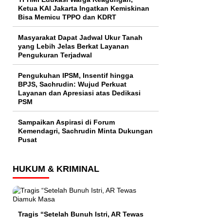
Ketua KAI Jakarta Ingatkan Kemiskinan
Bisa Memicu TPPO dan KDRT
Masyarakat Dapat Jadwal Ukur Tanah
yang Lebih Jelas Berkat Layanan
Pengukuran Terjadwal
Pengukuhan IPSM, Insentif hingga
BPJS, Sachrudin: Wujud Perkuat
Layanan dan Apresiasi atas Dedikasi
PSM
Sampaikan Aspirasi di Forum
Kemendagri, Sachrudin Minta Dukungan
Pusat
HUKUM & KRIMINAL
Tragis “Setelah Bunuh Istri, AR Tewas