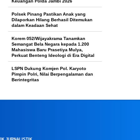
Keuangan Polda Jambi 2026
Polsek Pinang Pastikan Anak yang
Dilaporkan Hilang Berhasil Ditemukan
dalam Keadaan Sehat
Korem 052/Wijayakrama Tanamkan
Semangat Bela Negara kepada 1.200
Mahasiswa Baru Prasetiya Mulya,
Perkuat Benteng Ideologi di Era Digital
LSPN Dukung Komjen Pol. Karyoto
Pimpin Polri, Nilai Berpengalaman dan
Berintegritas
IK JURNALISTIK