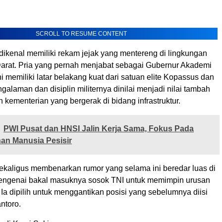
SCROLL TO RESUME CONTENT
dikenal memiliki rekam jejak yang mentereng di lingkungan
arat. Pria yang pernah menjabat sebagai Gubernur Akademi
ini memiliki latar belakang kuat dari satuan elite Kopassus dan
galaman dan disiplin militernya dinilai menjadi nilai tambah
kementerian yang bergerak di bidang infrastruktur.
PWI Pusat dan HNSI Jalin Kerja Sama, Fokus Pada
n Manusia Pesisir
sekaligus membenarkan rumor yang selama ini beredar luas di
engenai bakal masuknya sosok TNI untuk memimpin urusan
r. Ia dipilih untuk menggantikan posisi yang sebelumnya diisi
ntoro.