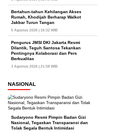
Bertahun-tahun Kehilangan Akses
Rumah, Khodijah Berharap Walkot
Jakbar Turun Tangan
5 Agustus 2026 | 16:32 WIB
Pengurus JMSI DKI Jakarta Resmi
Dilantik, Teguh Santosa Tekankan
Pentingnya Kolaborasi dan Pers
Berkualitas
3 Agustus 2026 | 21:58 WIB
NASIONAL
Sudaryono Resmi Pimpin Badan Gizi
Nasional, Tegaskan Transparansi dan
Tolak Segala Bentuk Intimidasi