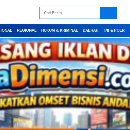
SIONAL
REGIONAL
HUKUM & KRIMINAL
DAERAH
TNI & POLRI
Advertesment