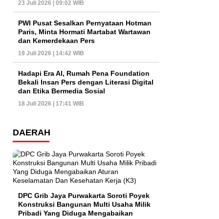
23 Juli 2026 | 09:02 WIB
PWI Pusat Sesalkan Pernyataan Hotman
Paris, Minta Hormati Martabat Wartawan
dan Kemerdekaan Pers
19 Juli 2026 | 14:42 WIB
Hadapi Era AI, Rumah Pena Foundation
Bekali Insan Pers dengan Literasi Digital
dan Etika Bermedia Sosial
18 Juli 2026 | 17:41 WIB
DAERAH
DPC Grib Jaya Purwakarta Soroti Poyek
Konstruksi Bangunan Multi Usaha Milik
Pribadi Yang Diduga Mengabaikan