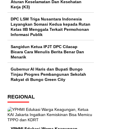
Aturan Keselamatan Dan Kesehatan
Kerja (K3)
DPC LSM Triga Nusantara Indonesia
Layangkan Somasi Kedua kepada Rutan
Kelas IIB Menggala Terkait Permohonan
Informasi Publik
Sangidun Ketua IPJT DPC Cilacap
Bicara Cara Menulis Berita Benar Dan
Menarik
​Gubernur Al Haris dan Bupati Bungo
Tinjau Progres Pembangunan Sekolah
Rakyat di Bungo Green City
REGIONAL
YPHMI Edukasi Warga Keagungan,