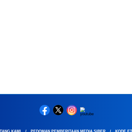
TANG KAMI
PEDOMAN PEMBERITAAN MEDIA SIBER
KODE ET