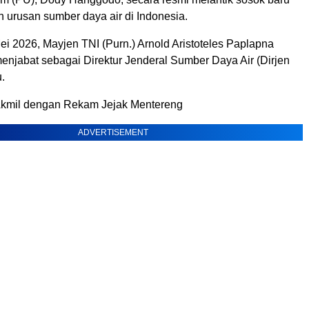
 urusan sumber daya air di Indonesia.
ei 2026, Mayjen TNI (Purn.) Arnold Aristoteles Paplapna
enjabat sebagai Direktur Jenderal Sumber Daya Air (Dirjen
.
Akmil dengan Rekam Jejak Mentereng
ADVERTISEMENT