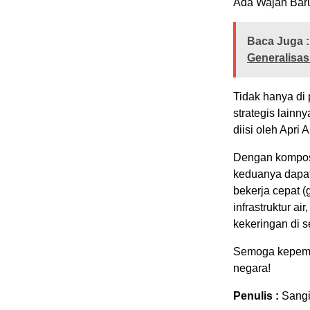
Ada Wajah Baru
Baca Juga :
Generalisas
Tidak hanya di 
strategis lainn
diisi oleh Apri A
Dengan komposi
keduanya dapa
bekerja cepat 
infrastruktur a
kekeringan di s
Semoga kepemi
negara!
Penulis :
Sang