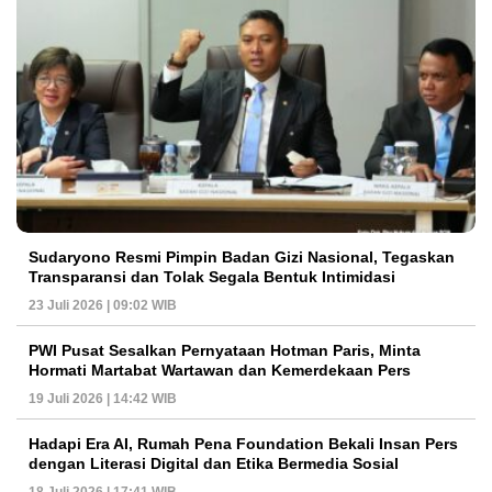
Sudaryono Resmi Pimpin Badan Gizi Nasional, Tegaskan
Transparansi dan Tolak Segala Bentuk Intimidasi
23 Juli 2026 | 09:02 WIB
PWI Pusat Sesalkan Pernyataan Hotman Paris, Minta
Hormati Martabat Wartawan dan Kemerdekaan Pers
19 Juli 2026 | 14:42 WIB
Hadapi Era AI, Rumah Pena Foundation Bekali Insan Pers
dengan Literasi Digital dan Etika Bermedia Sosial