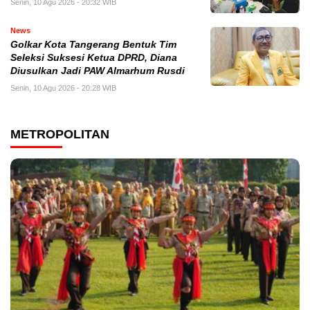
Senin, 10 Agu 2026 - 20:32 WIB
News
Golkar Kota Tangerang Bentuk Tim
Seleksi Suksesi Ketua DPRD, Diana
Diusulkan Jadi PAW Almarhum Rusdi
Senin, 10 Agu 2026 - 20:28 WIB
METROPOLITAN