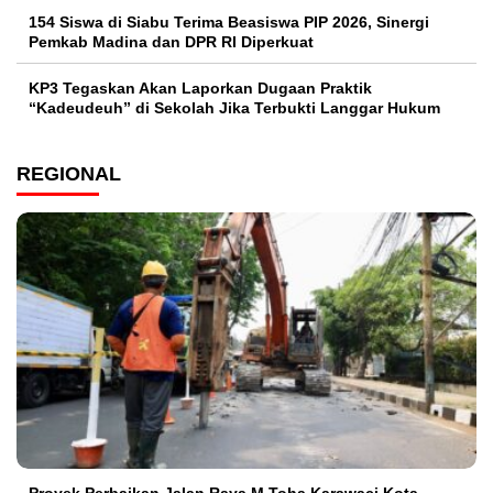
154 Siswa di Siabu Terima Beasiswa PIP 2026, Sinergi
Pemkab Madina dan DPR RI Diperkuat
KP3 Tegaskan Akan Laporkan Dugaan Praktik
“Kadeudeuh” di Sekolah Jika Terbukti Langgar Hukum
REGIONAL
Proyek Perbaikan Jalan Raya M Toha Karawaci Kota