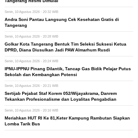
Tangerang Resmi Dimulai
Senin, 10 Agustus 2026 - 20:32 WIB
Andra Soni Pantau Langsung Cek Kesehatan Gratis di
Tangerang
Senin, 10 Agustus 2026 - 20:28 WIB
Golkar Kota Tangerang Bentuk Tim Seleksi Suksesi Ketua
DPRD, Diana Diusulkan Jadi PAW Almarhum Rusdi
Senin, 10 Agustus 2026 - 20:24 WIB
IPNU-IPPNU Pinang Dilantik, Tancap Gas Bidik Pelajar Putus
Sekolah dan Kembangkan Potensi
Senin, 10 Agustus 2026 - 20:21 WIB
Sertijab Pejabat Staf Korem 052/Wijayakrama, Danrem
Tekankan Profesionalisme dan Loyalitas Pengabdian
Senin, 10 Agustus 2026 - 20:16 WIB
Meriahkan HUT RI Ke 81,Keter Kampung Rambutan Siapkan
Lomba Tarik Bus