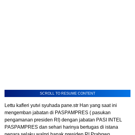
SCROLL TO RESUME CONTENT
Lettu kafleri yutvi syuhada pane.str Han yang saat ini
mengemban jabatan di PASPAMPRES ( pasukan
pengamanan presiden RI) dengan jabatan PASI INTEL
PASPAMPRES dan sehari harinya bertugas di istana
negara selaku walpri bapak presiden RI Prabowo