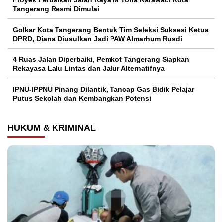
Tangerang Resmi Dimulai
Golkar Kota Tangerang Bentuk Tim Seleksi Suksesi Ketua
DPRD, Diana Diusulkan Jadi PAW Almarhum Rusdi
4 Ruas Jalan Diperbaiki, Pemkot Tangerang Siapkan
Rekayasa Lalu Lintas dan Jalur Alternatifnya
IPNU-IPPNU Pinang Dilantik, Tancap Gas Bidik Pelajar
Putus Sekolah dan Kembangkan Potensi
HUKUM & KRIMINAL