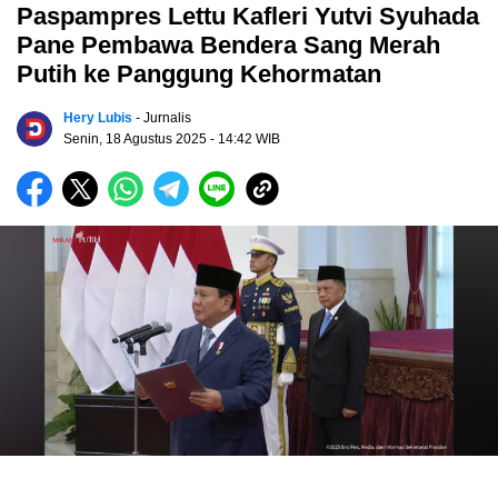
Paspampres Lettu Kafleri Yutvi Syuhada
Pane Pembawa Bendera Sang Merah
Putih ke Panggung Kehormatan
Hery Lubis
- Jurnalis
Senin, 18 Agustus 2025
- 14:42 WIB