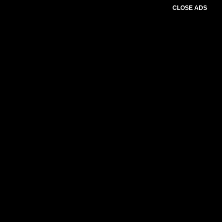
CLOSE ADS
Advertesment