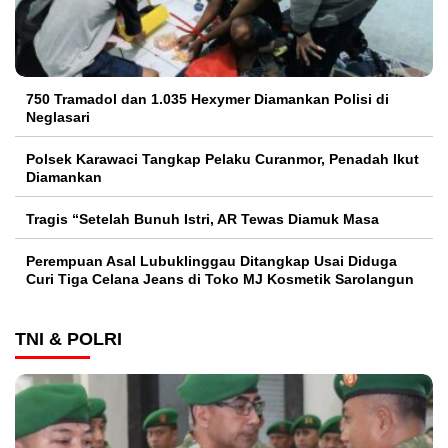
750 Tramadol dan 1.035 Hexymer Diamankan Polisi di
Neglasari
Polsek Karawaci Tangkap Pelaku Curanmor, Penadah Ikut
Diamankan
Tragis “Setelah Bunuh Istri, AR Tewas Diamuk Masa
Perempuan Asal Lubuklinggau Ditangkap Usai Diduga
Curi Tiga Celana Jeans di Toko MJ Kosmetik Sarolangun
TNI & POLRI