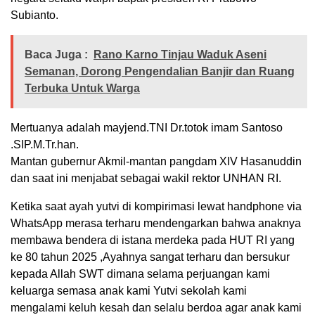
Subianto.
Baca Juga :
Rano Karno Tinjau Waduk Aseni
Semanan, Dorong Pengendalian Banjir dan Ruang
Terbuka Untuk Warga
Mertuanya adalah mayjend.TNI Dr.totok imam Santoso
.SIP.M.Tr.han.
Mantan gubernur Akmil-mantan pangdam XIV Hasanuddin
dan saat ini menjabat sebagai wakil rektor UNHAN RI.
Ketika saat ayah yutvi di kompirimasi lewat handphone via
WhatsApp merasa terharu mendengarkan bahwa anaknya
membawa bendera di istana merdeka pada HUT RI yang
ke 80 tahun 2025 ,Ayahnya sangat terharu dan bersukur
kepada Allah SWT dimana selama perjuangan kami
keluarga semasa anak kami Yutvi sekolah kami
mengalami keluh kesah dan selalu berdoa agar anak kami