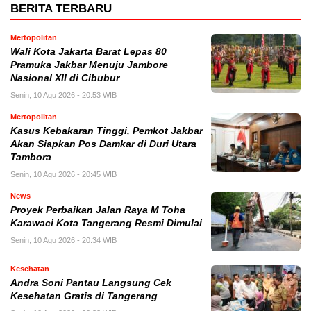
BERITA TERBARU
Mertopolitan
Wali Kota Jakarta Barat Lepas 80
Pramuka Jakbar Menuju Jambore
Nasional XII di Cibubur
Senin, 10 Agu 2026 - 20:53 WIB
Mertopolitan
Kasus Kebakaran Tinggi, Pemkot Jakbar
Akan Siapkan Pos Damkar di Duri Utara
Tambora
Senin, 10 Agu 2026 - 20:45 WIB
News
Proyek Perbaikan Jalan Raya M Toha
Karawaci Kota Tangerang Resmi Dimulai
Senin, 10 Agu 2026 - 20:34 WIB
Kesehatan
Andra Soni Pantau Langsung Cek
Kesehatan Gratis di Tangerang