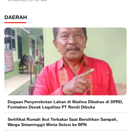
18 Juli 2026 | 17:41 WIB
DAERAH
Dugaan Penyerobotan Lahan di Madina Dibahas di DPRD,
Formabes Desak Legalitas PT Rendi Dibuka
Sertifikat Rumah Ikut Terbakar Saat Bersihkan Sampah,
Warga Simaninggir Minta Solusi ke BPN