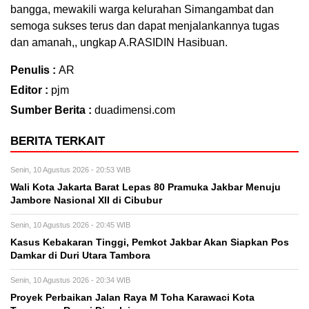
bangga, mewakili warga kelurahan Simangambat dan
semoga sukses terus dan dapat menjalankannya tugas
dan amanah,, ungkap A.RASIDIN Hasibuan.
Penulis :
AR
Editor :
pjm
Sumber Berita :
duadimensi.com
BERITA TERKAIT
Senin, 10 Agustus 2026 - 20:53 WIB
Wali Kota Jakarta Barat Lepas 80 Pramuka Jakbar Menuju
Jambore Nasional XII di Cibubur
Senin, 10 Agustus 2026 - 20:45 WIB
Kasus Kebakaran Tinggi, Pemkot Jakbar Akan Siapkan Pos
Damkar di Duri Utara Tambora
Senin, 10 Agustus 2026 - 20:34 WIB
Proyek Perbaikan Jalan Raya M Toha Karawaci Kota