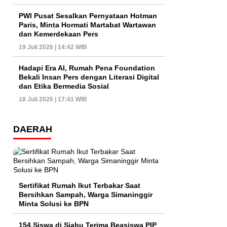
PWI Pusat Sesalkan Pernyataan Hotman
Paris, Minta Hormati Martabat Wartawan
dan Kemerdekaan Pers
19 Juli 2026 | 14:42 WIB
Hadapi Era AI, Rumah Pena Foundation
Bekali Insan Pers dengan Literasi Digital
dan Etika Bermedia Sosial
18 Juli 2026 | 17:41 WIB
DAERAH
Sertifikat Rumah Ikut Terbakar Saat
Bersihkan Sampah, Warga Simaninggir
Minta Solusi ke BPN
154 Siswa di Siabu Terima Beasiswa PIP