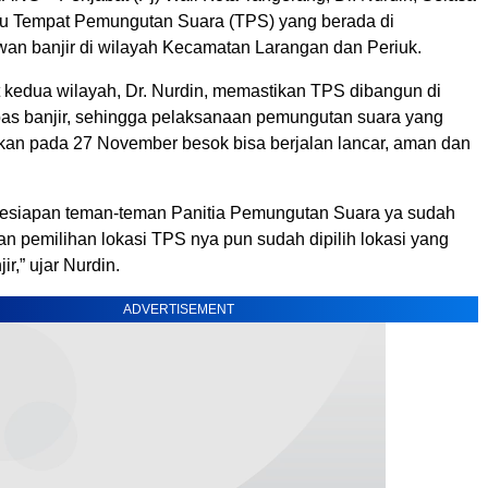
au Tempat Pemungutan Suara (TPS) yang berada di
an banjir di wilayah Kecamatan Larangan dan Periuk.
 kedua wilayah, Dr. Nurdin, memastikan TPS dibangun di
bas banjir, sehingga pelaksanaan pemungutan suara yang
kan pada 27 November besok bisa berjalan lancar, aman dan
kesiapan teman-teman Panitia Pemungutan Suara ya sudah
n pemilihan lokasi TPS nya pun sudah dipilih lokasi yang
ir,” ujar Nurdin.
ADVERTISEMENT