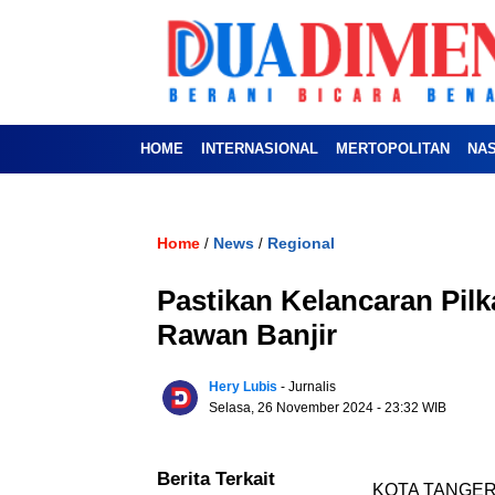
HOME
INTERNASIONAL
MERTOPOLITAN
NA
Home
News
Regional
/
/
Pastikan Kelancaran Pilk
Rawan Banjir
Hery Lubis
- Jurnalis
Selasa, 26 November 2024
- 23:32 WIB
Berita Terkait
KOTA TANGERANG