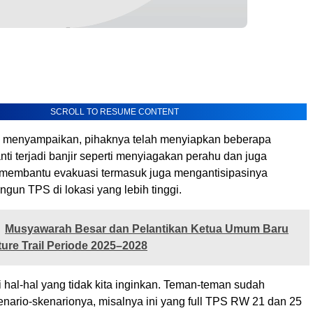
SCROLL TO RESUME CONTENT
ga menyampaikan, pihaknya telah menyiapkan beberapa
anti terjadi banjir seperti menyiagakan perahu dan juga
 membantu evakuasi termasuk juga mengantisipasinya
un TPS di lokasi yang lebih tinggi.
Musyawarah Besar dan Pelantikan Ketua Umum Baru
re Trail Periode 2025–2028
di hal-hal yang tidak kita inginkan. Teman-teman sudah
nario-skenarionya, misalnya ini yang full TPS RW 21 dan 25