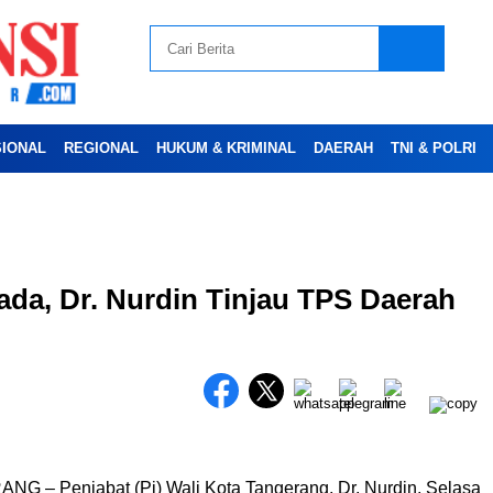
SIONAL
REGIONAL
HUKUM & KRIMINAL
DAERAH
TNI & POLRI
Advertesment
ada, Dr. Nurdin Tinjau TPS Daerah
 – Penjabat (Pj) Wali Kota Tangerang, Dr. Nurdin, Selasa