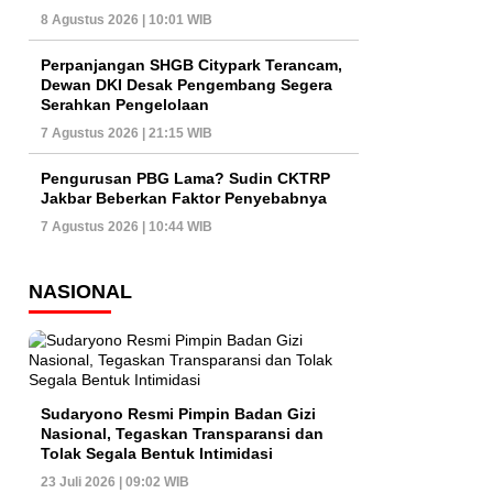
8 Agustus 2026 | 10:01 WIB
Perpanjangan SHGB Citypark Terancam,
Dewan DKI Desak Pengembang Segera
Serahkan Pengelolaan
7 Agustus 2026 | 21:15 WIB
Pengurusan PBG Lama? Sudin CKTRP
Jakbar Beberkan Faktor Penyebabnya
7 Agustus 2026 | 10:44 WIB
NASIONAL
Sudaryono Resmi Pimpin Badan Gizi
Nasional, Tegaskan Transparansi dan
Tolak Segala Bentuk Intimidasi
23 Juli 2026 | 09:02 WIB