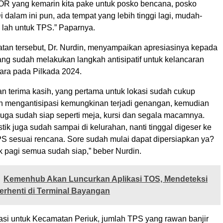
OR yang kemarin kita pake untuk posko bencana, posko
 dalam ini pun, ada tempat yang lebih tinggi lagi, mudah-
lah untuk TPS.” Paparnya.
an tersebut, Dr. Nurdin, menyampaikan apresiasinya kepada
ng sudah melakukan langkah antisipatif untuk kelancaran
ra pada Pilkada 2024.
n terima kasih, yang pertama untuk lokasi sudah cukup
h mengantisipasi kemungkinan terjadi genangan, kemudian
juga sudah siap seperti meja, kursi dan segala macamnya.
istik juga sudah sampai di kelurahan, nanti tinggal digeser ke
TPS sesuai rencana. Sore sudah mulai dapat dipersiapkan ya?
 pagi semua sudah siap,” beber Nurdin.
Kemenhub Akan Luncurkan Aplikasi TOS, Mendeteksi
rhenti di Terminal Bayangan
asi untuk Kecamatan Periuk, jumlah TPS yang rawan banjir