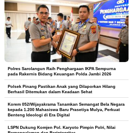
Polres Sarolangun Raih Penghargaan IKPA Sempurna
pada Rakernis Bidang Keuangan Polda Jambi 2026
Polsek Pinang Pastikan Anak yang Dilaporkan Hilang
Berhasil Ditemukan dalam Keadaan Sehat
Korem 052/Wijayakrama Tanamkan Semangat Bela Negara
kepada 1.200 Mahasiswa Baru Prasetiya Mulya, Perkuat
Benteng Ideologi di Era Digital
LSPN Dukung Komjen Pol. Karyoto Pimpin Polri, Nilai
Berpengalaman dan Berintegritas