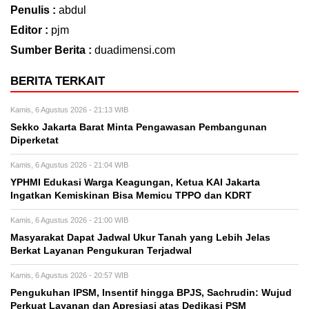
Penulis :
abdul
Editor :
pjm
Sumber Berita :
duadimensi.com
BERITA TERKAIT
Kamis, 6 Agustus 2026 - 21:13 WIB
Sekko Jakarta Barat Minta Pengawasan Pembangunan
Diperketat
Kamis, 6 Agustus 2026 - 21:04 WIB
YPHMI Edukasi Warga Keagungan, Ketua KAI Jakarta
Ingatkan Kemiskinan Bisa Memicu TPPO dan KDRT
Kamis, 6 Agustus 2026 - 21:00 WIB
Masyarakat Dapat Jadwal Ukur Tanah yang Lebih Jelas
Berkat Layanan Pengukuran Terjadwal
Kamis, 6 Agustus 2026 - 20:57 WIB
Pengukuhan IPSM, Insentif hingga BPJS, Sachrudin: Wujud
Perkuat Layanan dan Apresiasi atas Dedikasi PSM