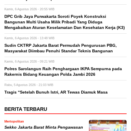
Kamis, 6 Agustus 2026 - 20:55 WIB
DPC Grib Jaya Purwakarta Soroti Poyek Konstruksi
Bangunan Multi Usaha Milik Pribadi Yang Diduga
Mengabaikan Aturan Keselamatan Dan Kesehatan Kerja (K3)
Kamis, 6 Agustus 2026 - 13:48 WIB
Sudin CKTRP Jakarta Barat Permudah Pengurusan PBG,
Masyarakat Diimbau Penuhi Standar Teknis Bangunan
Kamis, 6 Agustus 2026 - 09:21 WIB
Polres Sarolangun Raih Penghargaan IKPA Sempurna pada
Rakernis Bidang Keuangan Polda Jambi 2026
Rabu, 5 Agustus 2026 - 21:03 WIB
Tragis “Setelah Bunuh Istri, AR Tewas Diamuk Masa
BERITA TERBARU
Mertopolitan
Sekko Jakarta Barat Minta Pengawasan