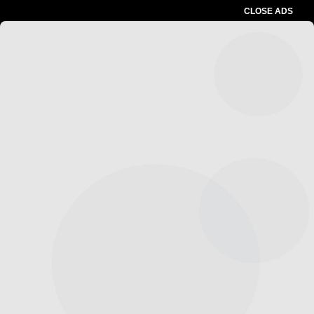
CLOSE ADS
Advertesment