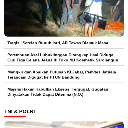
Tragis “Setelah Bunuh Istri, AR Tewas Diamuk Masa
Perempuan Asal Lubuklinggau Ditangkap Usai Diduga
Curi Tiga Celana Jeans di Toko MJ Kosmetik Sarolangun
Mangkir dan Abaikan Putusan KI Jabar, Pemdes Jatireja
Terancam Digugat ke PTUN Bandung
Majelis Hakim Kabulkan Eksepsi Tergugat, Gugatan
Dinyatakan Tidak Dapat Diterima (N.O.)
TNI & POLRI