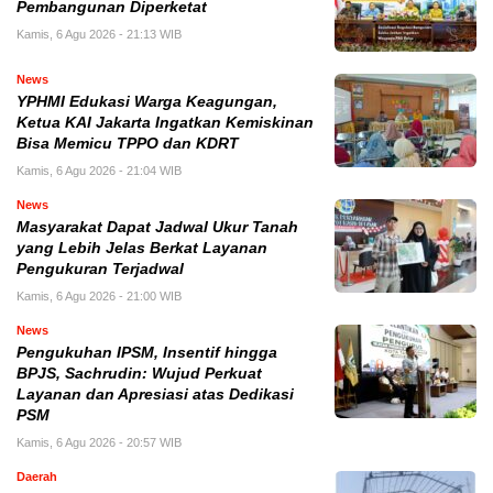
Pembangunan Diperketat
Kamis, 6 Agu 2026 - 21:13 WIB
News
YPHMI Edukasi Warga Keagungan,
Ketua KAI Jakarta Ingatkan Kemiskinan
Bisa Memicu TPPO dan KDRT
Kamis, 6 Agu 2026 - 21:04 WIB
News
Masyarakat Dapat Jadwal Ukur Tanah
yang Lebih Jelas Berkat Layanan
Pengukuran Terjadwal
Kamis, 6 Agu 2026 - 21:00 WIB
News
Pengukuhan IPSM, Insentif hingga
BPJS, Sachrudin: Wujud Perkuat
Layanan dan Apresiasi atas Dedikasi
PSM
Kamis, 6 Agu 2026 - 20:57 WIB
Daerah