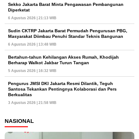
Sekko Jakarta Barat Minta Pengawasan Pembangunan
Diperketat
6 Agustus 2026 | 21:13 WIB
Sudin CKTRP Jakarta Barat Permudah Pengurusan PBG,
Masyarakat Diimbau Penuhi Standar Teknis Bangunan
6 Agustus 2026 | 13:48 WIB
Bertahun-tahun Kehilangan Akses Rumah, Khodijah
Berharap Walkot Jakbar Turun Tangan
5 Agustus 2026 | 16:32 WIB
Pengurus JMSI DKI Jakarta Resmi Dilantik, Teguh
Santosa Tekankan Pentingnya Kolaborasi dan Pers
Berkualitas
3 Agustus 2026 | 21:58 WIB
NASIONAL