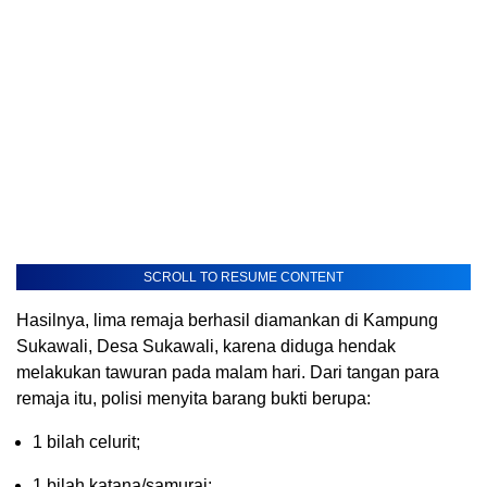
SCROLL TO RESUME CONTENT
Hasilnya, lima remaja berhasil diamankan di Kampung
Sukawali, Desa Sukawali, karena diduga hendak
melakukan tawuran pada malam hari. Dari tangan para
remaja itu, polisi menyita barang bukti berupa:
1 bilah celurit;
1 bilah katana/samurai;