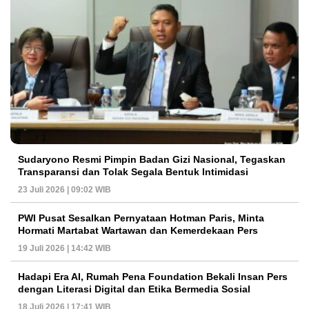
Sudaryono Resmi Pimpin Badan Gizi Nasional, Tegaskan
Transparansi dan Tolak Segala Bentuk Intimidasi
23 Juli 2026 | 09:02 WIB
PWI Pusat Sesalkan Pernyataan Hotman Paris, Minta
Hormati Martabat Wartawan dan Kemerdekaan Pers
19 Juli 2026 | 14:42 WIB
Hadapi Era AI, Rumah Pena Foundation Bekali Insan Pers
dengan Literasi Digital dan Etika Bermedia Sosial
18 Juli 2026 | 17:41 WIB