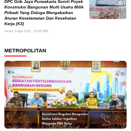
DPC Grib Jaya Purwakarta Soroti Poyek
Konstruksi Bangunan Multi Usaha Milik
Pribadi Yang Diduga Mengabaikan
Aturan Keselamatan Dan Kesehatan
Kerja (K3)
Kamis, 6 Agu 2026 - 20:55 WIB
METROPOLITAN