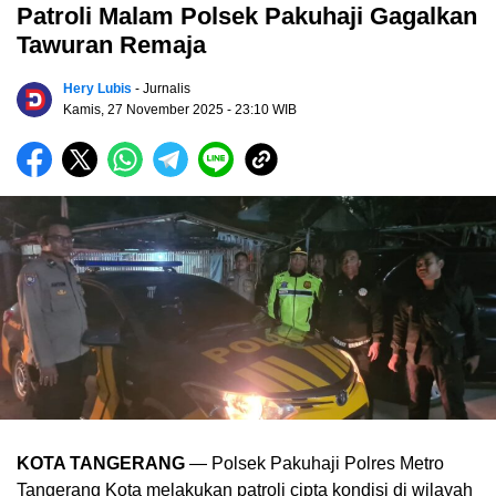
Patroli Malam Polsek Pakuhaji Gagalkan
Tawuran Remaja
Hery Lubis
- Jurnalis
Kamis, 27 November 2025
- 23:10 WIB
KOTA TANGERANG
— Polsek Pakuhaji Polres Metro
Tangerang Kota melakukan patroli cipta kondisi di wilayah