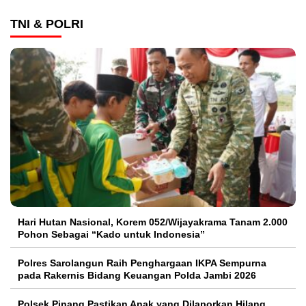
TNI & POLRI
Hari Hutan Nasional, Korem 052/Wijayakrama Tanam 2.000
Pohon Sebagai “Kado untuk Indonesia”
Polres Sarolangun Raih Penghargaan IKPA Sempurna
pada Rakernis Bidang Keuangan Polda Jambi 2026
Polsek Pinang Pastikan Anak yang Dilaporkan Hilang