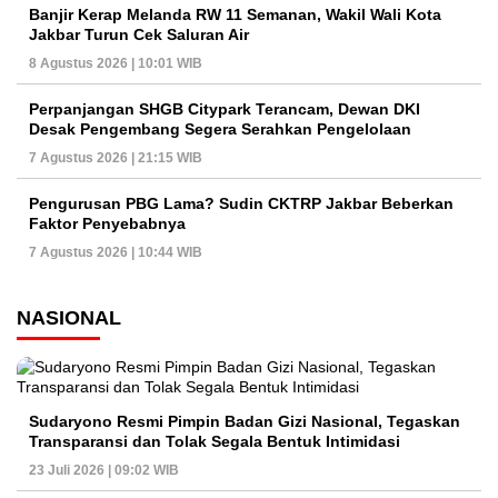
Banjir Kerap Melanda RW 11 Semanan, Wakil Wali Kota
Jakbar Turun Cek Saluran Air
8 Agustus 2026 | 10:01 WIB
Perpanjangan SHGB Citypark Terancam, Dewan DKI
Desak Pengembang Segera Serahkan Pengelolaan
7 Agustus 2026 | 21:15 WIB
Pengurusan PBG Lama? Sudin CKTRP Jakbar Beberkan
Faktor Penyebabnya
7 Agustus 2026 | 10:44 WIB
NASIONAL
Sudaryono Resmi Pimpin Badan Gizi Nasional, Tegaskan
Transparansi dan Tolak Segala Bentuk Intimidasi
23 Juli 2026 | 09:02 WIB