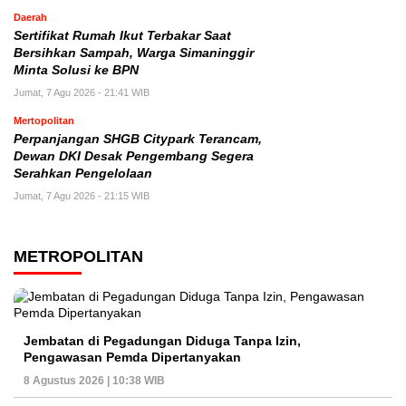
Daerah
Sertifikat Rumah Ikut Terbakar Saat
Bersihkan Sampah, Warga Simaninggir
Minta Solusi ke BPN
Jumat, 7 Agu 2026 - 21:41 WIB
Mertopolitan
Perpanjangan SHGB Citypark Terancam,
Dewan DKI Desak Pengembang Segera
Serahkan Pengelolaan
Jumat, 7 Agu 2026 - 21:15 WIB
METROPOLITAN
Jembatan di Pegadungan Diduga Tanpa Izin,
Pengawasan Pemda Dipertanyakan
8 Agustus 2026 | 10:38 WIB