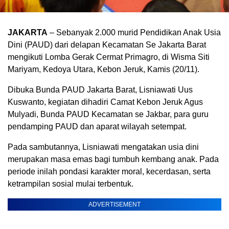
JAKARTA
– Sebanyak 2.000 murid Pendidikan Anak Usia
Dini (PAUD) dari delapan Kecamatan Se Jakarta Barat
mengikuti Lomba Gerak Cermat Primagro, di Wisma Siti
Mariyam, Kedoya Utara, Kebon Jeruk, Kamis (20/11).
Dibuka Bunda PAUD Jakarta Barat, Lisniawati Uus
Kuswanto, kegiatan dihadiri Camat Kebon Jeruk Agus
Mulyadi, Bunda PAUD Kecamatan se Jakbar, para guru
pendamping PAUD dan aparat wilayah setempat.
Pada sambutannya, Lisniawati mengatakan usia dini
merupakan masa emas bagi tumbuh kembang anak. Pada
periode inilah pondasi karakter moral, kecerdasan, serta
ketrampilan sosial mulai terbentuk.
ADVERTISEMENT