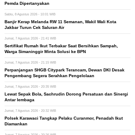
Pemda Dipertanyakan
Sabtu, 8 Agustus 2026 - 10:01 WIB
Banjir Kerap Melanda RW 11 Semanan, Wakil Wali Kota
Jakbar Turun Cek Saluran Air
Jumat, 7 Agustus 2026 - 21:41 WIB
Sertifikat Rumah Ikut Terbakar Saat Bersihkan Sampah,
Warga Simaninggir Minta Solusi ke BPN
Jumat, 7 Agustus 2026 - 21:15 WIB
Perpanjangan SHGB Citypark Terancam, Dewan DKI Desak
Pengembang Segera Serahkan Pengelolaan
Jumat, 7 Agustus 2026 - 20:35 WIB
Lewat Sepak Bola, Sachrudin Dorong Persatuan dan Sinergi
Antar lembaga
Jumat, 7 Agustus 2026 - 20:32 WIB
Polsek Karawaci Tangkap Pelaku Curanmor, Penadah Ikut
Diamankan
Jumat, 7 Agustus 2026 - 20:26 WIB