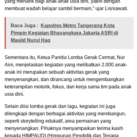
yang menarik bagi anak-anak usia dini, yakni dengan
membuat wadah belajar sambil bermain,” ujar Lisniawati.
Baca Juga :
Kapolres Metro Tangerang Kota
Pimpin Kegiatan Bhayangkara Jakarta ASRI di
Masjid Nurul Haq
Sementara itu, Ketua Panitia Lomba Gerak Cermat, Nur
Aini, menjelaskan kegiatan yang melibatkan 2.000 anak-
anak ini merupakan sebuah aktivitas gerak yang
menyenangkan, dan dirancang untuk mengembangkan
keterampilan motorik, fokus, dan kerja sama tim pada anak
usia dini.
Selain diisi lomba gerak dan lagu, kegiatan ini juga
dilengkapi dengan berbagai aktivitas yang membangun,
seperti storytelling edukatif, area permainan yang
menyenangkan. Pihaknya menyampaikan terima kasih
kepada HIMPAUDI (Himpunan Pendidik dan Tenaga