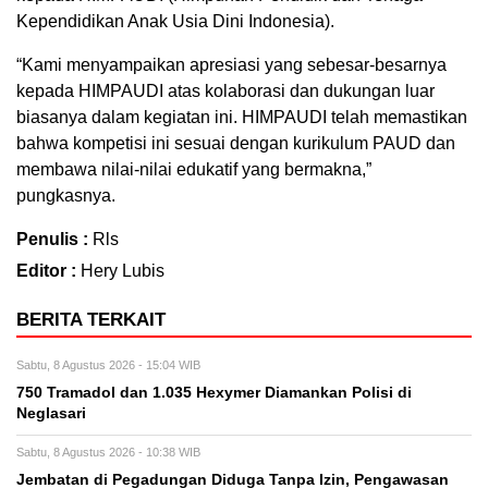
Kependidikan Anak Usia Dini Indonesia).
“Kami menyampaikan apresiasi yang sebesar-besarnya
kepada HIMPAUDI atas kolaborasi dan dukungan luar
biasanya dalam kegiatan ini. HIMPAUDI telah memastikan
bahwa kompetisi ini sesuai dengan kurikulum PAUD dan
membawa nilai-nilai edukatif yang bermakna,”
pungkasnya.
Penulis :
Rls
Editor :
Hery Lubis
BERITA TERKAIT
Sabtu, 8 Agustus 2026 - 15:04 WIB
750 Tramadol dan 1.035 Hexymer Diamankan Polisi di
Neglasari
Sabtu, 8 Agustus 2026 - 10:38 WIB
Jembatan di Pegadungan Diduga Tanpa Izin, Pengawasan