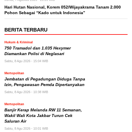
Hari Hutan Nasional, Korem 052/Wijayakrama Tanam 2.000
Pohon Sebagai “Kado untuk Indonesia”
BERITA TERBARU
Hukum & Kriminal
750 Tramadol dan 1.035 Hexymer
Diamankan Polisi di Neglasari
Sabtu, 8 Agu 2026 - 15:04 WIB
Mertopolitan
Jembatan di Pegadungan Diduga Tanpa
Izin, Pengawasan Pemda Dipertanyakan
Sabtu, 8 Agu 2026 - 10:38 WIB
Mertopolitan
Banjir Kerap Melanda RW 11 Semanan,
Wakil Wali Kota Jakbar Turun Cek
Saluran Air
Sabtu, 8 Agu 2026 - 10:01 WIB