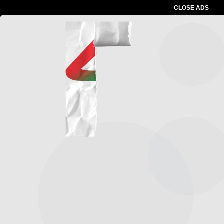
CLOSE ADS
Advertesment