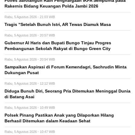
Polres Sarolangun Raih Penghargaan IKPA Sempurna pada
Rakernis Bidang Keuangan Polda Jambi 2026
Rabu, 5 Agustus 2026 - 21:03 WIB
Tragis “Setelah Bunuh Istri, AR Tewas Diamuk Masa
Rabu, 5 Agustus 2026 - 20:57 WIB
​Gubernur Al Haris dan Bupati Bungo Tinjau Progres
Pembangunan Sekolah Rakyat di Bungo Green City
Rabu, 5 Agustus 2026 - 20:54 WIB
Sampaikan Aspirasi di Forum Kemendagri, Sachrudin Minta
Dukungan Pusat
Rabu, 5 Agustus 2026 - 12:12 WIB
Diduga Bunuh Diri, Seorang Pria Ditemukan Meninggal Dunia
di Batang Asai
Rabu, 5 Agustus 2026 - 10:49 WIB
Polsek Pinang Pastikan Anak yang Dilaporkan Hilang
Berhasil Ditemukan dalam Keadaan Sehat
Rabu, 5 Agustus 2026 - 10:47 WIB