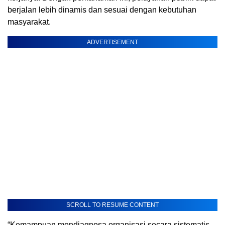
berjalan lebih dinamis dan sesuai dengan kebutuhan
masyarakat.
ADVERTISEMENT
SCROLL TO RESUME CONTENT
“Kemampuan mendiagnosa organisasi secara sistematis