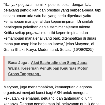
“Banyak pegawai memiliki potensi besar dengan latar
belakang pendidikan dan prestasi yang berbeda-beda, tapi
secara umum ada satu hal yang perlu diperkuat yaitu
kemampuan manajerial dan kepemimpinan. Di sinilah
pentingnya pelatihan dan sistem manajemen talenta.
Ketika setiap pegawai memiliki kepemimpinan dan
kemampuan manajerial yang baik, ditempatkan di dinas
mana pun tetap bisa berjalan lancar,” jelas Maryono, di
Graha Bhakti Karya, Modernland, Selasa (16/09/2025).
Baca Juga :
Aksi Sachrudin dan Sang Juara
Warnai Keseruan Penutupan Kejurnas Motor
Cross Tangerang
Maryono, juga menambahkan, kemampuan diagnosa
organisasi menjadi kunci bagi ASN untuk mengenali
kekuatan, kelemahan, peluang, dan tantangan di unit
kerjanya. Dengan pemahaman ini, pelayanan publik dapat