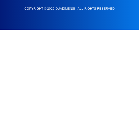
COPYRIGHT © 2026 DUADIMENSI - ALL RIGHTS RESERVED