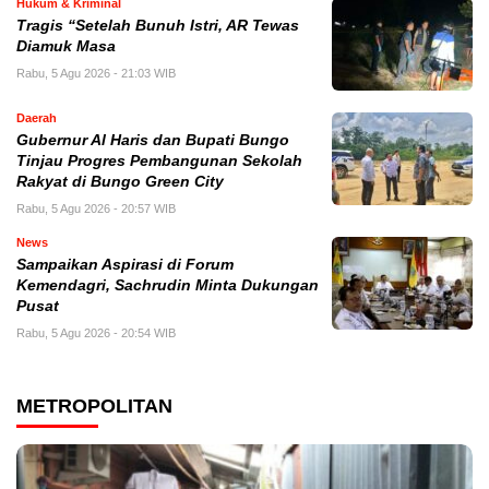
Hukum & Kriminal
Tragis “Setelah Bunuh Istri, AR Tewas
Diamuk Masa
Rabu, 5 Agu 2026 - 21:03 WIB
Daerah
​Gubernur Al Haris dan Bupati Bungo
Tinjau Progres Pembangunan Sekolah
Rakyat di Bungo Green City
Rabu, 5 Agu 2026 - 20:57 WIB
News
Sampaikan Aspirasi di Forum
Kemendagri, Sachrudin Minta Dukungan
Pusat
Rabu, 5 Agu 2026 - 20:54 WIB
METROPOLITAN