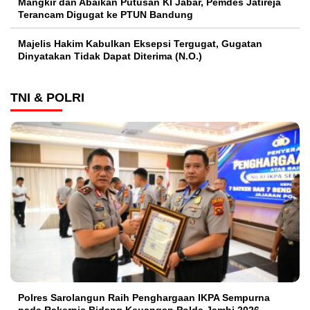
Mangkir dan Abaikan Putusan KI Jabar, Pemdes Jatireja
Terancam Digugat ke PTUN Bandung
Majelis Hakim Kabulkan Eksepsi Tergugat, Gugatan
Dinyatakan Tidak Dapat Diterima (N.O.)
TNI & POLRI
Polres Sarolangun Raih Penghargaan IKPA Sempurna
pada Rakernis Bidang Keuangan Polda Jambi 2026