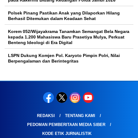
Polsek Pinang Pastikan Anak yang Dilaporkan Hilang
Berhasil Ditemukan dalam Keadaan Sehat
Korem 052/Wijayakrama Tanamkan Semangat Bela Negara
kepada 1.200 Mahasiswa Baru Prasetiya Mulya, Perkuat
Benteng Ideologi di Era Digital
LSPN Dukung Komjen Pol. Karyoto Pimpin Polri, Nilai
Berpengalaman dan Berintegritas
REDAKSI
TENTANG KAMI
PEDOMAN PEMBERITAAN MEDIA SIBER
KODE ETIK JURNALISTIK