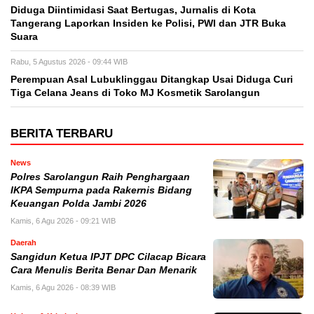
Diduga Diintimidasi Saat Bertugas, Jurnalis di Kota
Tangerang Laporkan Insiden ke Polisi, PWI dan JTR Buka
Suara
Rabu, 5 Agustus 2026 - 09:44 WIB
Perempuan Asal Lubuklinggau Ditangkap Usai Diduga Curi
Tiga Celana Jeans di Toko MJ Kosmetik Sarolangun
BERITA TERBARU
News
Polres Sarolangun Raih Penghargaan
IKPA Sempurna pada Rakernis Bidang
Keuangan Polda Jambi 2026
Kamis, 6 Agu 2026 - 09:21 WIB
Daerah
Sangidun Ketua IPJT DPC Cilacap Bicara
Cara Menulis Berita Benar Dan Menarik
Kamis, 6 Agu 2026 - 08:39 WIB