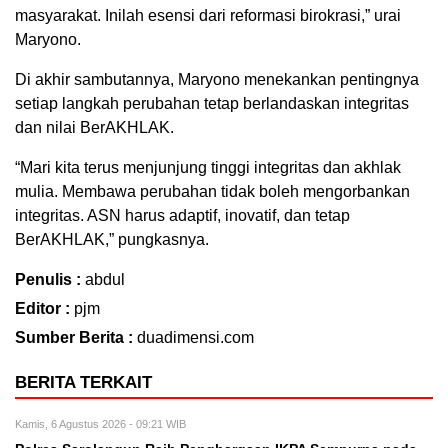
masyarakat. Inilah esensi dari reformasi birokrasi,” urai
Maryono.
Di akhir sambutannya, Maryono menekankan pentingnya
setiap langkah perubahan tetap berlandaskan integritas
dan nilai BerAKHLAK.
“Mari kita terus menjunjung tinggi integritas dan akhlak
mulia. Membawa perubahan tidak boleh mengorbankan
integritas. ASN harus adaptif, inovatif, dan tetap
BerAKHLAK,” pungkasnya.
Penulis :
abdul
Editor :
pjm
Sumber Berita :
duadimensi.com
BERITA TERKAIT
Kamis, 6 Agustus 2026 - 09:21 WIB