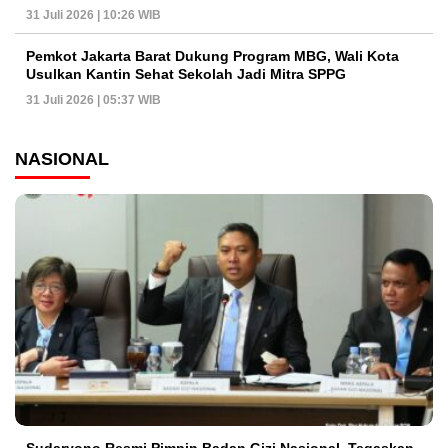
31 Juli 2026 | 10:26 WIB
Pemkot Jakarta Barat Dukung Program MBG, Wali Kota
Usulkan Kantin Sehat Sekolah Jadi Mitra SPPG
31 Juli 2026 | 05:37 WIB
NASIONAL
Sudaryono Resmi Pimpin Badan Gizi Nasional, Tegaskan