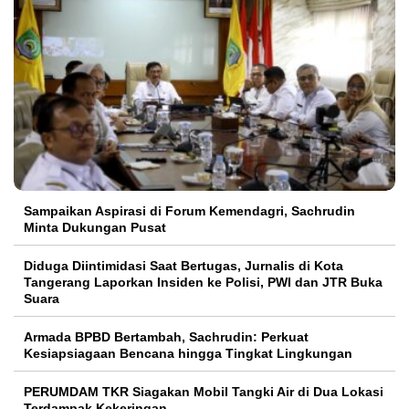
Sampaikan Aspirasi di Forum Kemendagri, Sachrudin
Minta Dukungan Pusat
Diduga Diintimidasi Saat Bertugas, Jurnalis di Kota
Tangerang Laporkan Insiden ke Polisi, PWI dan JTR Buka
Suara
Armada BPBD Bertambah, Sachrudin: Perkuat
Kesiapsiagaan Bencana hingga Tingkat Lingkungan
PERUMDAM TKR Siagakan Mobil Tangki Air di Dua Lokasi
Terdampak Kekeringan