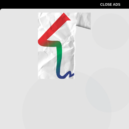
CLOSE ADS
Advertesment