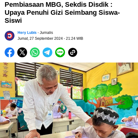
Pembiasaan MBG, Sekdis Disdik :
Upaya Penuhi Gizi Seimbang Siswa-
Siswi
Hery Lubis
- Jurnalis
Jumat, 27 September 2024
- 21:24 WIB