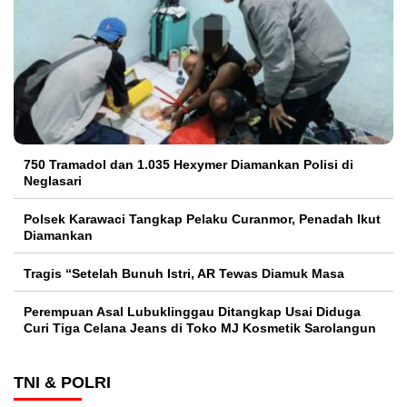
750 Tramadol dan 1.035 Hexymer Diamankan Polisi di
Neglasari
Polsek Karawaci Tangkap Pelaku Curanmor, Penadah Ikut
Diamankan
Tragis “Setelah Bunuh Istri, AR Tewas Diamuk Masa
Perempuan Asal Lubuklinggau Ditangkap Usai Diduga
Curi Tiga Celana Jeans di Toko MJ Kosmetik Sarolangun
TNI & POLRI