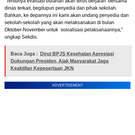
“Tentunya evaluasi bulanan akan terus berjalan bersama
dinas terkait, begitupun penyedia dan pihak sekolah.
Bahkan, ke depannya ini kami akan undang penyedia dan
sekolah-sekolah yang akan melaksanakan di bulan
Oktober-November untuk sosialisasi pelaksanaannya,”
ungkap Sekdis.
Baca Juga :
Dirut BPJS Kesehatan Apresiasi
Dukungan Presiden, Ajak Masyarakat Jaga
Keaktifan Kepesertaan JKN
ADVERTISEMENT