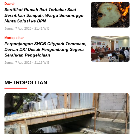
Daerah
Sertifikat Rumah Ikut Terbakar Saat
Bersihkan Sampah, Warga Simaninggir
Minta Solusi ke BPN
Jumat, 7 Agu 2026 - 21:41 WIB
Mertopolitan
Perpanjangan SHGB Citypark Terancam,
Dewan DKI Desak Pengembang Segera
Serahkan Pengelolaan
Jumat, 7 Agu 2026 - 21:15 WIB
METROPOLITAN