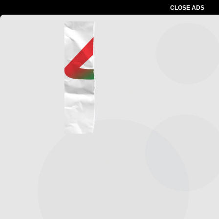
CLOSE ADS
Advertesment