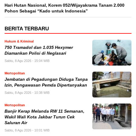
Hari Hutan Nasional, Korem 052/Wijayakrama Tanam 2.000
Pohon Sebagai “Kado untuk Indonesia”
BERITA TERBARU
Hukum & Kriminal
750 Tramadol dan 1.035 Hexymer
Diamankan Polisi di Neglasari
Sabtu, 8 Agu 2026 - 15:04 WIB
Mertopolitan
Jembatan di Pegadungan Diduga Tanpa
Izin, Pengawasan Pemda Dipertanyakan
Sabtu, 8 Agu 2026 - 10:38 WIB
Mertopolitan
Banjir Kerap Melanda RW 11 Semanan,
Wakil Wali Kota Jakbar Turun Cek
Saluran Air
Sabtu, 8 Agu 2026 - 10:01 WIB