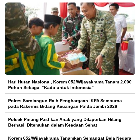
Hari Hutan Nasional, Korem 052/Wijayakrama Tanam 2.000
Pohon Sebagai “Kado untuk Indonesia”
Polres Sarolangun Raih Penghargaan IKPA Sempurna
pada Rakernis Bidang Keuangan Polda Jambi 2026
Polsek Pinang Pastikan Anak yang Dilaporkan Hilang
Berhasil Ditemukan dalam Keadaan Sehat
Korem 052/Wijayakrama Tanamkan Semangat Bela Negara