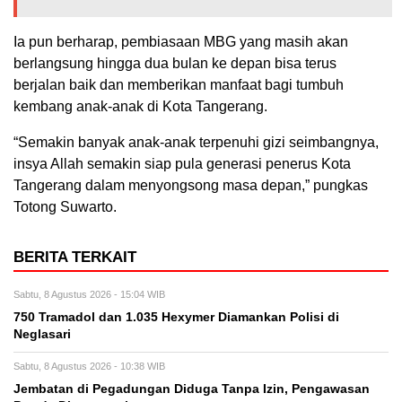
Ia pun berharap, pembiasaan MBG yang masih akan
berlangsung hingga dua bulan ke depan bisa terus
berjalan baik dan memberikan manfaat bagi tumbuh
kembang anak-anak di Kota Tangerang.
“Semakin banyak anak-anak terpenuhi gizi seimbangnya,
insya Allah semakin siap pula generasi penerus Kota
Tangerang dalam menyongsong masa depan,” pungkas
Totong Suwarto.
BERITA TERKAIT
Sabtu, 8 Agustus 2026 - 15:04 WIB
750 Tramadol dan 1.035 Hexymer Diamankan Polisi di
Neglasari
Sabtu, 8 Agustus 2026 - 10:38 WIB
Jembatan di Pegadungan Diduga Tanpa Izin, Pengawasan