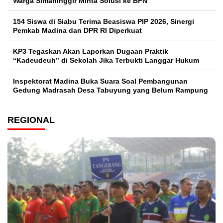
Warga Simaninggir Minta Solusi ke BPN
154 Siswa di Siabu Terima Beasiswa PIP 2026, Sinergi
Pemkab Madina dan DPR RI Diperkuat
KP3 Tegaskan Akan Laporkan Dugaan Praktik
“Kadeudeuh” di Sekolah Jika Terbukti Langgar Hukum
Inspektorat Madina Buka Suara Soal Pembangunan
Gedung Madrasah Desa Tabuyung yang Belum Rampung
REGIONAL