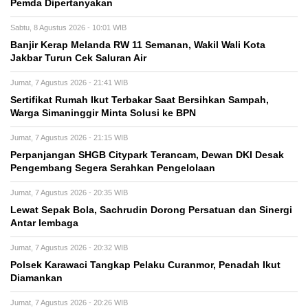
Pemda Dipertanyakan
Sabtu, 8 Agustus 2026 - 10:01 WIB
Banjir Kerap Melanda RW 11 Semanan, Wakil Wali Kota
Jakbar Turun Cek Saluran Air
Jumat, 7 Agustus 2026 - 21:41 WIB
Sertifikat Rumah Ikut Terbakar Saat Bersihkan Sampah,
Warga Simaninggir Minta Solusi ke BPN
Jumat, 7 Agustus 2026 - 21:15 WIB
Perpanjangan SHGB Citypark Terancam, Dewan DKI Desak
Pengembang Segera Serahkan Pengelolaan
Jumat, 7 Agustus 2026 - 20:35 WIB
Lewat Sepak Bola, Sachrudin Dorong Persatuan dan Sinergi
Antar lembaga
Jumat, 7 Agustus 2026 - 20:32 WIB
Polsek Karawaci Tangkap Pelaku Curanmor, Penadah Ikut
Diamankan
Jumat, 7 Agustus 2026 - 20:26 WIB