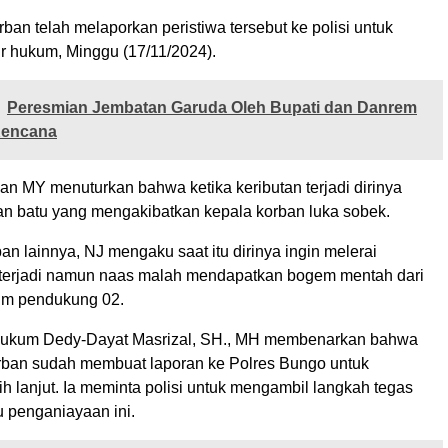
rban telah melaporkan peristiwa tersebut ke polisi untuk
ur hukum, Minggu (17/11/2024).
Peresmian Jembatan Garuda Oleh Bupati dan Danrem
Kencana
an MY menuturkan bahwa ketika keributan terjadi dirinya
an batu yang mengakibatkan kepala korban luka sobek.
n lainnya, NJ mengaku saat itu dirinya ingin melerai
 terjadi namun naas malah mendapatkan bogem mentah dari
um pendukung 02.
 Hukum Dedy-Dayat Masrizal, SH., MH membenarkan bahwa
orban sudah membuat laporan ke Polres Bungo untuk
h lanjut. Ia meminta polisi untuk mengambil langkah tegas
u penganiayaan ini.