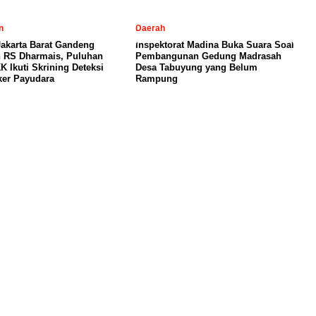
n
Daerah
akarta Barat Gandeng
Inspektorat Madina Buka Suara Soal
 RS Dharmais, Puluhan
Pembangunan Gedung Madrasah
K Ikuti Skrining Deteksi
Desa Tabuyung yang Belum
ker Payudara
Rampung