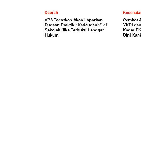
Daerah
Kesehata
KP3 Tegaskan Akan Laporkan
Pemkot J
Dugaan Praktik “Kadeudeuh” di
YKPI dan
Sekolah Jika Terbukti Langgar
Kader PK
Hukum
Dini Kan