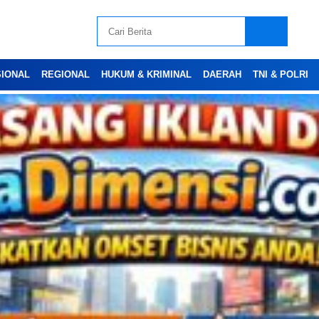
SIONAL
REGIONAL
HUKUM & KRIMINAL
DAERAH
TNI & POLRI
Advertesment