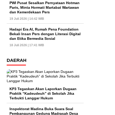
PWI Pusat Sesalkan Pernyataan Hotman
Paris, Minta Hormati Martabat Wartawan
dan Kemerdekaan Pers
19 Juli 2026 | 14:42 WIB
Hadapi Era AI, Rumah Pena Foundation
Bekali Insan Pers dengan Literasi Digital
dan Etika Bermedia Sosial
18 Juli 2026 | 17:41 WIB
DAERAH
KP3 Tegaskan Akan Laporkan Dugaan
Praktik “Kadeudeuh” di Sekolah Jika
Terbukti Langgar Hukum
Inspektorat Madina Buka Suara Soal
Pembangunan Gedung Madrasah Desa