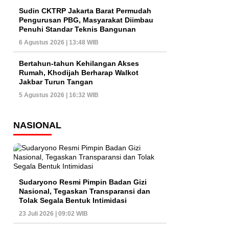
Sudin CKTRP Jakarta Barat Permudah
Pengurusan PBG, Masyarakat Diimbau
Penuhi Standar Teknis Bangunan
6 Agustus 2026 | 13:48 WIB
Bertahun-tahun Kehilangan Akses
Rumah, Khodijah Berharap Walkot
Jakbar Turun Tangan
5 Agustus 2026 | 16:32 WIB
NASIONAL
Sudaryono Resmi Pimpin Badan Gizi
Nasional, Tegaskan Transparansi dan
Tolak Segala Bentuk Intimidasi
23 Juli 2026 | 09:02 WIB