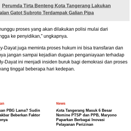
Perumda Tirta Benteng Kota Tangerang Lakukan
alan Gatot Subroto Terdampak Galian Pipa
unggu proses yang akan dilakukan polisi mulai dari
ingga ke penyidikan,” ungkapnya.
-Dayat juga meminta proses hukum ini bisa transfaran dan
nya jangan sampai kejadian dugaan penganiayaan terhadap
-Dayat ini menjadi insiden buruk bagi demokrasi dan proses
yang tinggal beberapa hari kedepan.
tan
News
san PBG Lama? Sudin
Kota Tangerang Masuk 6 Besar
kbar Beberkan Faktor
Nomine PTSP dan PPB, Maryono
bnya
Paparkan Berbagai Inovasi
Pelayanan Perizinan