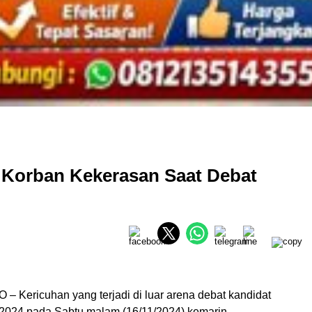
 Korban Kekerasan Saat Debat
Kericuhan yang terjadi di luar arena debat kandidat
2024 pada Sabtu malam (16/11/2024) kemarin,