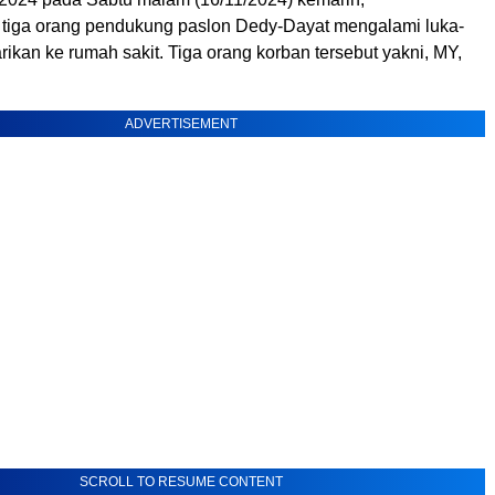
tiga orang pendukung paslon Dedy-Dayat mengalami luka-
arikan ke rumah sakit. Tiga orang korban tersebut yakni, MY,
ADVERTISEMENT
SCROLL TO RESUME CONTENT