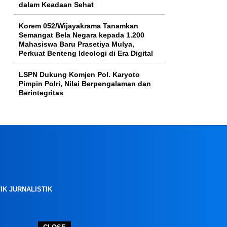
dalam Keadaan Sehat
Korem 052/Wijayakrama Tanamkan
Semangat Bela Negara kepada 1.200
Mahasiswa Baru Prasetiya Mulya,
Perkuat Benteng Ideologi di Era Digital
LSPN Dukung Komjen Pol. Karyoto
Pimpin Polri, Nilai Berpengalaman dan
Berintegritas
IK JURNALISTIK