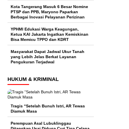
Kota Tangerang Masuk 6 Besar Nomine
PTSP dan PPB, Maryono Paparkan
Berbagai Inovasi Pelayanan Perizinan
YPHMI Edukasi Warga Keagungan,
Ketua KAI Jakarta Ingatkan Kemiskinan
Bisa Memicu TPPO dan KDRT
Masyarakat Dapat Jadwal Ukur Tanah
yang Lebih Jelas Berkat Layanan
Pengukuran Terjadwal
HUKUM & KRIMINAL
Tragis “Setelah Bunuh Istri, AR Tewas
Diamuk Masa
Perempuan Asal Lubuklinggau
Ditangkap Usai Diduga Curi Tiga Celana