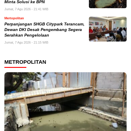
Minta Solusi ke BPN
Jumat, 7 Agu 2026 - 21:41 WIB
Mertopolitan
Perpanjangan SHGB Citypark Terancam,
Dewan DKI Desak Pengembang Segera
Serahkan Pengelolaan
Jumat, 7 Agu 2026 - 21:15 WIB
METROPOLITAN