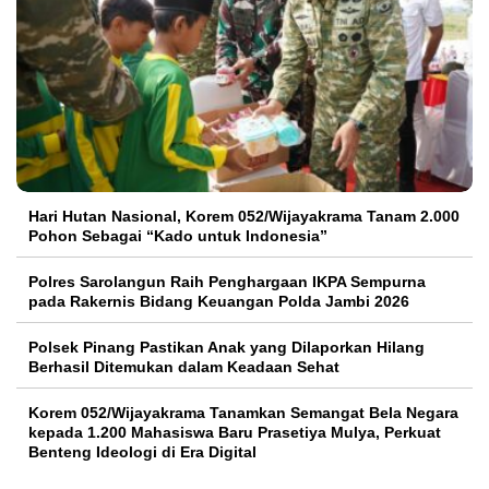
Hari Hutan Nasional, Korem 052/Wijayakrama Tanam 2.000
Pohon Sebagai “Kado untuk Indonesia”
Polres Sarolangun Raih Penghargaan IKPA Sempurna
pada Rakernis Bidang Keuangan Polda Jambi 2026
Polsek Pinang Pastikan Anak yang Dilaporkan Hilang
Berhasil Ditemukan dalam Keadaan Sehat
Korem 052/Wijayakrama Tanamkan Semangat Bela Negara
kepada 1.200 Mahasiswa Baru Prasetiya Mulya, Perkuat
Benteng Ideologi di Era Digital