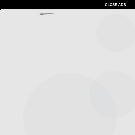
CLOSE ADS
Advertesment