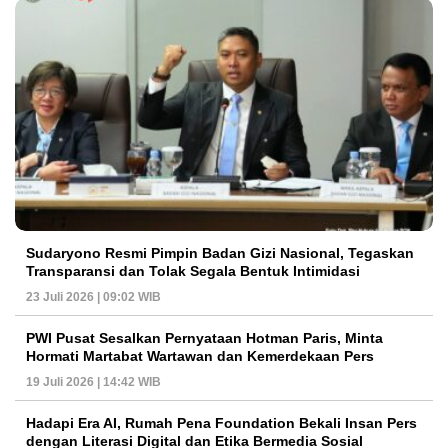
Sudaryono Resmi Pimpin Badan Gizi Nasional, Tegaskan
Transparansi dan Tolak Segala Bentuk Intimidasi
23 Juli 2026 | 09:02 WIB
PWI Pusat Sesalkan Pernyataan Hotman Paris, Minta
Hormati Martabat Wartawan dan Kemerdekaan Pers
19 Juli 2026 | 14:42 WIB
Hadapi Era AI, Rumah Pena Foundation Bekali Insan Pers
dengan Literasi Digital dan Etika Bermedia Sosial