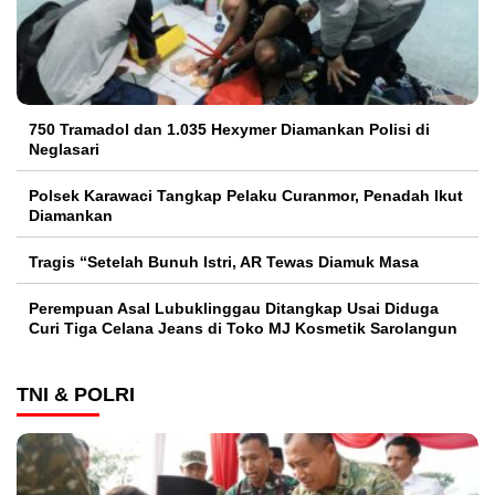
750 Tramadol dan 1.035 Hexymer Diamankan Polisi di
Neglasari
Polsek Karawaci Tangkap Pelaku Curanmor, Penadah Ikut
Diamankan
Tragis “Setelah Bunuh Istri, AR Tewas Diamuk Masa
Perempuan Asal Lubuklinggau Ditangkap Usai Diduga
Curi Tiga Celana Jeans di Toko MJ Kosmetik Sarolangun
TNI & POLRI