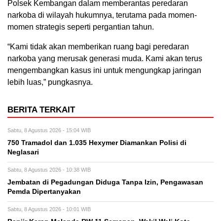
Polsek Kembangan dalam memberantas peredaran
narkoba di wilayah hukumnya, terutama pada momen-
momen strategis seperti pergantian tahun.
“Kami tidak akan memberikan ruang bagi peredaran
narkoba yang merusak generasi muda. Kami akan terus
mengembangkan kasus ini untuk mengungkap jaringan
lebih luas,” pungkasnya.
BERITA TERKAIT
Sabtu, 8 Agustus 2026 - 15:04 WIB
750 Tramadol dan 1.035 Hexymer Diamankan Polisi di
Neglasari
Sabtu, 8 Agustus 2026 - 10:38 WIB
Jembatan di Pegadungan Diduga Tanpa Izin, Pengawasan
Pemda Dipertanyakan
Sabtu, 8 Agustus 2026 - 10:01 WIB