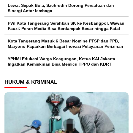
Lewat Sepak Bola, Sachrudin Dorong Persatuan dan
Sinergi Antar lembaga
PWI Kota Tangerang Serahkan SK ke Kesbangpol, Wawan
Fauzi: Peran Media Bisa Berdampak Besar hingga Fatal
Kota Tangerang Masuk 6 Besar Nomine PTSP dan PPB,
Maryono Paparkan Berbagai Inovasi Pelayanan Perizinan
YPHMI Edukasi Warga Keagungan, Ketua KAI Jakarta
Ingatkan Kemiskinan Bisa Memicu TPPO dan KDRT
HUKUM & KRIMINAL