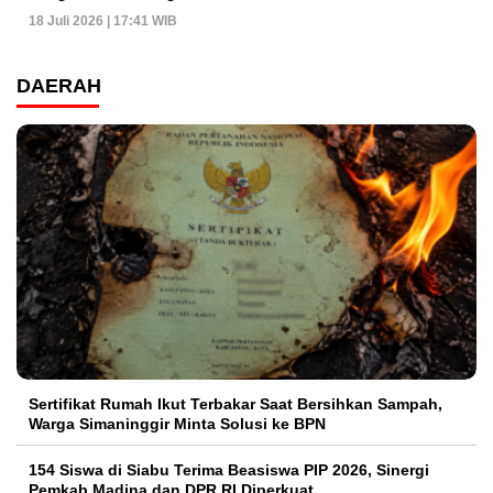
18 Juli 2026 | 17:41 WIB
DAERAH
Sertifikat Rumah Ikut Terbakar Saat Bersihkan Sampah,
Warga Simaninggir Minta Solusi ke BPN
154 Siswa di Siabu Terima Beasiswa PIP 2026, Sinergi
Pemkab Madina dan DPR RI Diperkuat