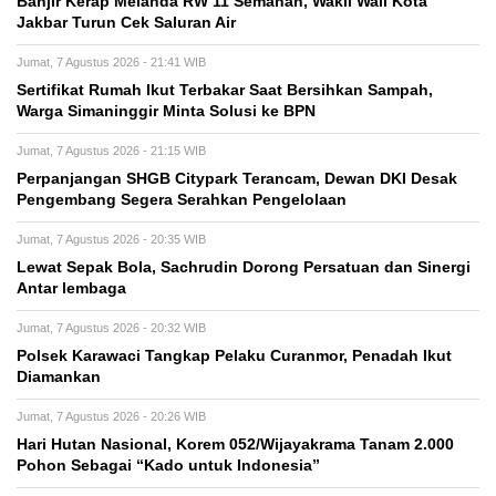
Banjir Kerap Melanda RW 11 Semanan, Wakil Wali Kota
Jakbar Turun Cek Saluran Air
Jumat, 7 Agustus 2026 - 21:41 WIB
Sertifikat Rumah Ikut Terbakar Saat Bersihkan Sampah,
Warga Simaninggir Minta Solusi ke BPN
Jumat, 7 Agustus 2026 - 21:15 WIB
Perpanjangan SHGB Citypark Terancam, Dewan DKI Desak
Pengembang Segera Serahkan Pengelolaan
Jumat, 7 Agustus 2026 - 20:35 WIB
Lewat Sepak Bola, Sachrudin Dorong Persatuan dan Sinergi
Antar lembaga
Jumat, 7 Agustus 2026 - 20:32 WIB
Polsek Karawaci Tangkap Pelaku Curanmor, Penadah Ikut
Diamankan
Jumat, 7 Agustus 2026 - 20:26 WIB
Hari Hutan Nasional, Korem 052/Wijayakrama Tanam 2.000
Pohon Sebagai “Kado untuk Indonesia”