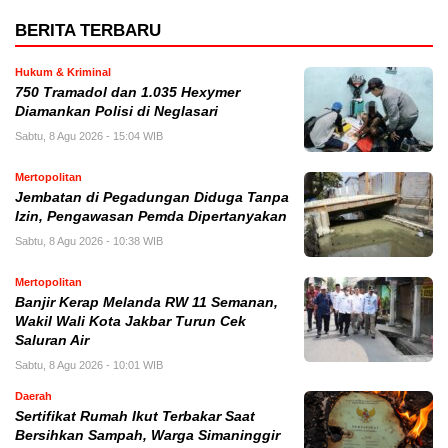
BERITA TERBARU
Hukum & Kriminal
750 Tramadol dan 1.035 Hexymer
Diamankan Polisi di Neglasari
Sabtu, 8 Agu 2026 - 15:04 WIB
Mertopolitan
Jembatan di Pegadungan Diduga Tanpa
Izin, Pengawasan Pemda Dipertanyakan
Sabtu, 8 Agu 2026 - 10:38 WIB
Mertopolitan
Banjir Kerap Melanda RW 11 Semanan,
Wakil Wali Kota Jakbar Turun Cek
Saluran Air
Sabtu, 8 Agu 2026 - 10:01 WIB
Daerah
Sertifikat Rumah Ikut Terbakar Saat
Bersihkan Sampah, Warga Simaninggir