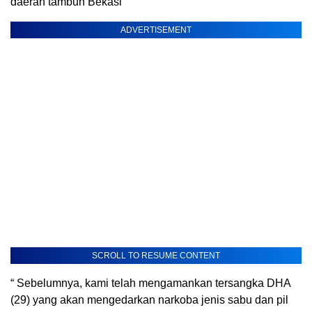
daerah tambun Bekasi
ADVERTISEMENT
SCROLL TO RESUME CONTENT
“ Sebelumnya, kami telah mengamankan tersangka DHA
(29) yang akan mengedarkan narkoba jenis sabu dan pil