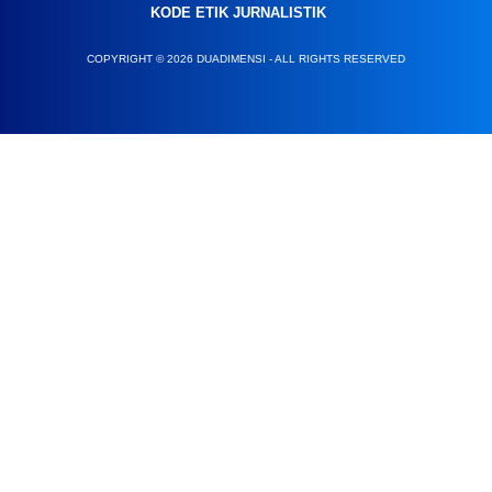
KODE ETIK JURNALISTIK
COPYRIGHT © 2026 DUADIMENSI - ALL RIGHTS RESERVED