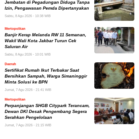
Jembatan di Pegadungan Diduga Tanpa
Izin, Pengawasan Pemda Dipertanyakan
Sabtu, 8 Agu 2026 - 10:38 WIB
Mertopolitan
Banjir Kerap Melanda RW 11 Semanan,
Wakil Wali Kota Jakbar Turun Cek
Saluran Air
Sabtu, 8 Agu 2026 - 10:01 WIB
Daerah
Sertifikat Rumah Ikut Terbakar Saat
Bersihkan Sampah, Warga Simaninggir
Minta Solusi ke BPN
Jumat, 7 Agu 2026 - 21:41 WIB
Mertopolitan
Perpanjangan SHGB Citypark Terancam,
Dewan DKI Desak Pengembang Segera
Serahkan Pengelolaan
Jumat, 7 Agu 2026 - 21:15 WIB