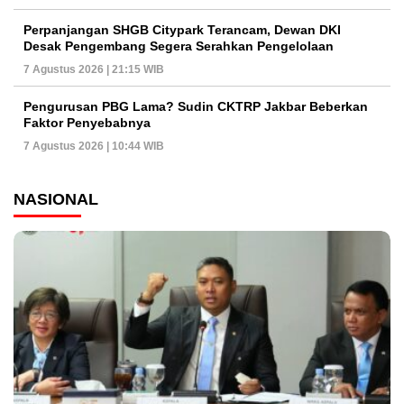
Perpanjangan SHGB Citypark Terancam, Dewan DKI
Desak Pengembang Segera Serahkan Pengelolaan
7 Agustus 2026 | 21:15 WIB
Pengurusan PBG Lama? Sudin CKTRP Jakbar Beberkan
Faktor Penyebabnya
7 Agustus 2026 | 10:44 WIB
NASIONAL