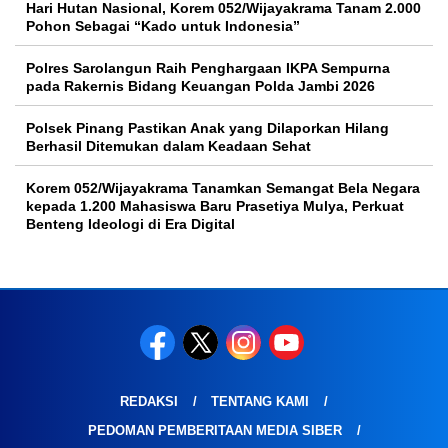
Hari Hutan Nasional, Korem 052/Wijayakrama Tanam 2.000
Pohon Sebagai “Kado untuk Indonesia”
Polres Sarolangun Raih Penghargaan IKPA Sempurna
pada Rakernis Bidang Keuangan Polda Jambi 2026
Polsek Pinang Pastikan Anak yang Dilaporkan Hilang
Berhasil Ditemukan dalam Keadaan Sehat
Korem 052/Wijayakrama Tanamkan Semangat Bela Negara
kepada 1.200 Mahasiswa Baru Prasetiya Mulya, Perkuat
Benteng Ideologi di Era Digital
REDAKSI
TENTANG KAMI
PEDOMAN PEMBERITAAN MEDIA SIBER