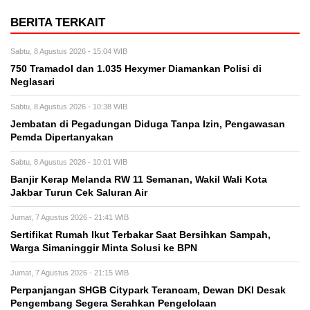
BERITA TERKAIT
Sabtu, 8 Agustus 2026 - 15:04 WIB
750 Tramadol dan 1.035 Hexymer Diamankan Polisi di
Neglasari
Sabtu, 8 Agustus 2026 - 10:38 WIB
Jembatan di Pegadungan Diduga Tanpa Izin, Pengawasan
Pemda Dipertanyakan
Sabtu, 8 Agustus 2026 - 10:01 WIB
Banjir Kerap Melanda RW 11 Semanan, Wakil Wali Kota
Jakbar Turun Cek Saluran Air
Jumat, 7 Agustus 2026 - 21:41 WIB
Sertifikat Rumah Ikut Terbakar Saat Bersihkan Sampah,
Warga Simaninggir Minta Solusi ke BPN
Jumat, 7 Agustus 2026 - 21:15 WIB
Perpanjangan SHGB Citypark Terancam, Dewan DKI Desak
Pengembang Segera Serahkan Pengelolaan