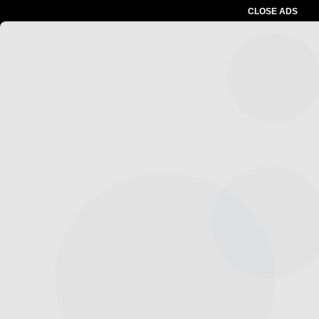
CLOSE ADS
Advertesment