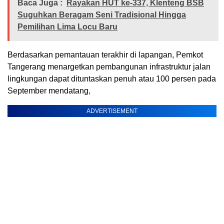
Baca Juga :
Rayakan HUT ke-337, Klenteng BSB
Suguhkan Beragam Seni Tradisional Hingga
Pemilihan Lima Locu Baru
Berdasarkan pemantauan terakhir di lapangan, Pemkot
Tangerang menargetkan pembangunan infrastruktur jalan
lingkungan dapat dituntaskan penuh atau 100 persen pada
September mendatang,
ADVERTISEMENT