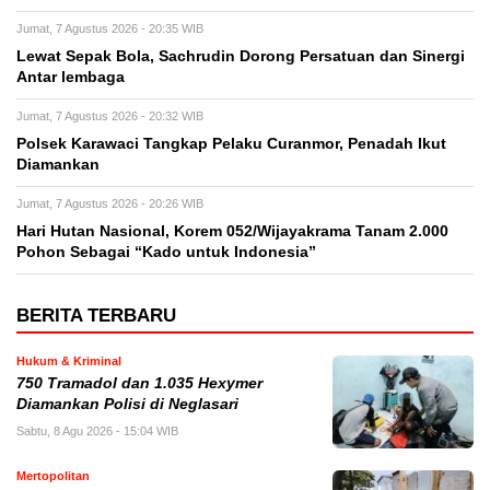
Jumat, 7 Agustus 2026 - 20:35 WIB
Lewat Sepak Bola, Sachrudin Dorong Persatuan dan Sinergi
Antar lembaga
Jumat, 7 Agustus 2026 - 20:32 WIB
Polsek Karawaci Tangkap Pelaku Curanmor, Penadah Ikut
Diamankan
Jumat, 7 Agustus 2026 - 20:26 WIB
Hari Hutan Nasional, Korem 052/Wijayakrama Tanam 2.000
Pohon Sebagai “Kado untuk Indonesia”
BERITA TERBARU
Hukum & Kriminal
750 Tramadol dan 1.035 Hexymer
Diamankan Polisi di Neglasari
Sabtu, 8 Agu 2026 - 15:04 WIB
Mertopolitan