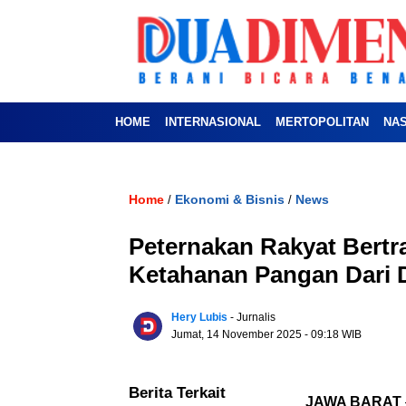
HOME
INTERNASIONAL
MERTOPOLITAN
NA
Home
Ekonomi & Bisnis
News
/
/
Peternakan Rakyat Bert
Ketahanan Pangan Dari 
Hery Lubis
- Jurnalis
Jumat, 14 November 2025
- 09:18 WIB
Berita Terkait
JAWA BARAT