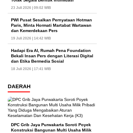
Tolak Segala Bentuk Intimidasi
23 Juli 2026 | 09:02 WIB
PWI Pusat Sesalkan Pernyataan Hotman
Paris, Minta Hormati Martabat Wartawan
dan Kemerdekaan Pers
19 Juli 2026 | 14:42 WIB
Hadapi Era AI, Rumah Pena Foundation
Bekali Insan Pers dengan Literasi Digital
dan Etika Bermedia Sosial
18 Juli 2026 | 17:41 WIB
DAERAH
DPC Grib Jaya Purwakarta Soroti Poyek
Konstruksi Bangunan Multi Usaha Milik