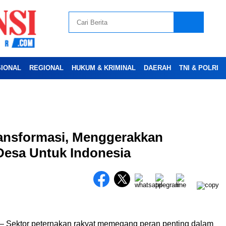
SIONAL
REGIONAL
HUKUM & KRIMINAL
DAERAH
TNI & POLRI
Advertesment
ransformasi, Menggerakkan
Desa Untuk Indonesia
– Sektor peternakan rakyat memegang peran penting dalam