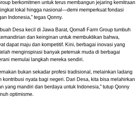
roup berkomitmen untuk terus membangun jejaring kemitraan
 tingkat lokal hingga nasional—demi memperkuat fondasi
an Indonesia,” tegas Qonny.
ebuah Desa kecil di Jawa Barat, Qomafi Farm Group tumbuh
kemandirian dan keinginan untuk membuktikan bahwa,
at dapat maju dan kompetitif. Kini, berbagai inovasi yang
elah menginspirasi banyak peternak muda di berbagai
erani memulai langkah mereka sendiri.
ernakan bukan sekadar profesi tradisional, melainkan ladang
kontribusi nyata bagi negeri. Dari Desa, kita bisa melahirkan
n yang mandiri dan berdaya untuk Indonesia,” tutup Qonny
enuh optimisme.