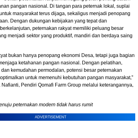
an pangan nasional. Di tangan para peternak lokal, suplai
 untuk masyarakat terus dijaga, sekaligus menjadi penopang
an. Dengan dukungan kebijakan yang tepat dan
erkelanjutan, peternakan rakyat memiliki peluang besar
ng menjadi sektor yang produktif, mandiri dan berdaya saing
kyat bukan hanya penopang ekonomi Desa, tetapi juga bagian
menjaga ketahanan pangan nasional. Dengan pelatihan,
i dan kemudahan permodalan, potensi besar peternakan
ioptimalkan untuk memenuhi kebutuhan pangan masyarakat,”
 Nafianti, Pendiri Qomafi Farm Group melalui keterangannya,
enuju peternakan modern tidak harus rumit
ADVERTISEMENT