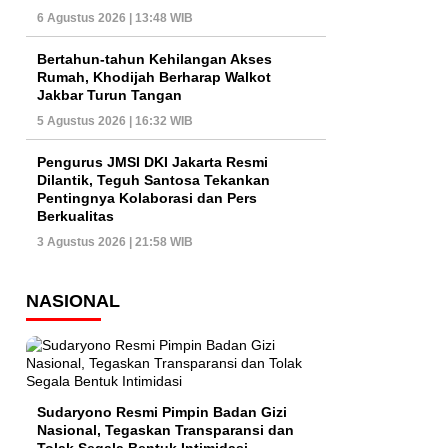
6 Agustus 2026 | 13:48 WIB
Bertahun-tahun Kehilangan Akses
Rumah, Khodijah Berharap Walkot
Jakbar Turun Tangan
5 Agustus 2026 | 16:32 WIB
Pengurus JMSI DKI Jakarta Resmi
Dilantik, Teguh Santosa Tekankan
Pentingnya Kolaborasi dan Pers
Berkualitas
3 Agustus 2026 | 21:58 WIB
NASIONAL
Sudaryono Resmi Pimpin Badan Gizi
Nasional, Tegaskan Transparansi dan