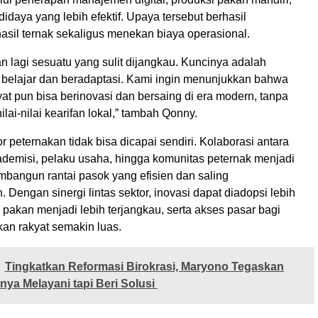
didaya yang lebih efektif. Upaya tersebut berhasil
asil ternak sekaligus menekan biaya operasional.
n lagi sesuatu yang sulit dijangkau. Kuncinya adalah
belajar dan beradaptasi. Kami ingin menunjukkan bahwa
at pun bisa berinovasi dan bersaing di era modern, tanpa
lai-nilai kearifan lokal,” tambah Qonny.
 peternakan tidak bisa dicapai sendiri. Kolaborasi antara
ademisi, pelaku usaha, hingga komunitas peternak menjadi
mbangun rantai pasok yang efisien dan saling
Dengan sinergi lintas sektor, inovasi dapat diadopsi lebih
si pakan menjadi lebih terjangkau, serta akses pasar bagi
kan rakyat semakin luas.
Tingkatkan Reformasi Birokrasi, Maryono Tegaskan
ya Melayani tapi Beri Solusi