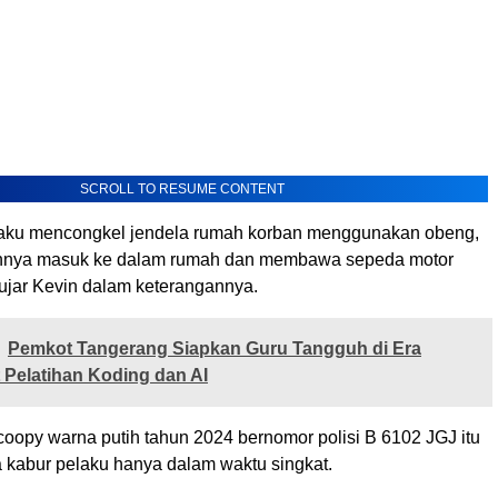
SCROLL TO RESUME CONTENT
laku mencongkel jendela rumah korban menggunakan obeng,
nnya masuk ke dalam rumah dan membawa sepeda motor
 ujar Kevin dalam keterangannya.
Pemkot Tangerang Siapkan Guru Tangguh di Era
t Pelatihan Koding dan AI
oopy warna putih tahun 2024 bernomor polisi B 6102 JGJ itu
a kabur pelaku hanya dalam waktu singkat.