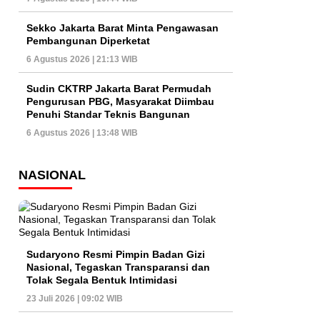
Sekko Jakarta Barat Minta Pengawasan
Pembangunan Diperketat
6 Agustus 2026 | 21:13 WIB
Sudin CKTRP Jakarta Barat Permudah
Pengurusan PBG, Masyarakat Diimbau
Penuhi Standar Teknis Bangunan
6 Agustus 2026 | 13:48 WIB
NASIONAL
Sudaryono Resmi Pimpin Badan Gizi
Nasional, Tegaskan Transparansi dan
Tolak Segala Bentuk Intimidasi
23 Juli 2026 | 09:02 WIB