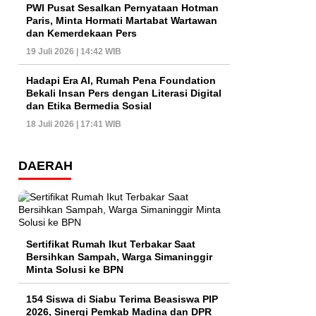
PWI Pusat Sesalkan Pernyataan Hotman
Paris, Minta Hormati Martabat Wartawan
dan Kemerdekaan Pers
19 Juli 2026 | 14:42 WIB
Hadapi Era AI, Rumah Pena Foundation
Bekali Insan Pers dengan Literasi Digital
dan Etika Bermedia Sosial
18 Juli 2026 | 17:41 WIB
DAERAH
Sertifikat Rumah Ikut Terbakar Saat
Bersihkan Sampah, Warga Simaninggir
Minta Solusi ke BPN
154 Siswa di Siabu Terima Beasiswa PIP
2026, Sinergi Pemkab Madina dan DPR