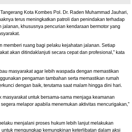
 Tangerang Kota Kombes Pol. Dr. Raden Muhammad Jauhari,
aknya terus meningkatkan patroli dan penindakan terhadap
n jalanan, khususnya pencurian kendaraan bermotor yang
syarakat.
n memberi ruang bagi pelaku kejahatan jalanan. Setiap
kat akan ditindaklanjuti secara cepat dan profesional,” kata
bau masyarakat agar lebih waspada dengan memastikan
ggunakan pengaman tambahan serta memastikan rumah
erkunci dengan baik, terutama saat malam hingga dini hari.
k masyarakat untuk bersama-sama menjaga keamanan
 segera melapor apabila menemukan aktivitas mencurigakan,”
 pelaku menjalani proses hukum lebih lanjut melakukan
untuk mengungkap kemungkinan keterlibatan dalam aksi