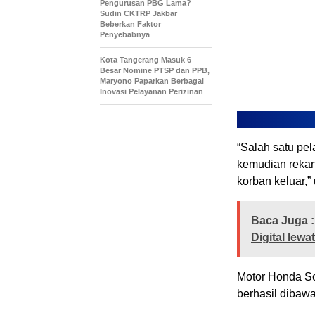
Pengurusan PBG Lama?
Sudin CKTRP Jakbar
Beberkan Faktor
Penyebabnya
Kota Tangerang Masuk 6
Besar Nomine PTSP dan PPB,
Maryono Paparkan Berbagai
Inovasi Pelayanan Perizinan
“Salah satu pe
kemudian reka
korban keluar,”
Baca Juga :
Digital lewa
Motor Honda Sc
berhasil dibaw