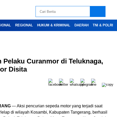
SIONAL
REGIONAL
HUKUM & KRIMINAL
DAERAH
TNI & POLRI
n Pelaku Curanmor di Teluknaga,
Advertesment
or Disita
RANG
— Aksi pencurian sepeda motor yang terjadi saat
rlelap di wilayah Kosambi, Kabupaten Tangerang, berhasil