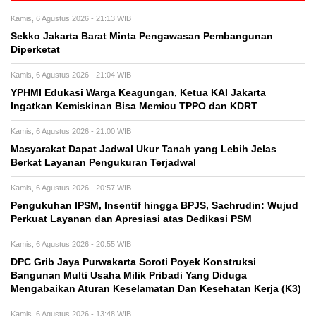
Kamis, 6 Agustus 2026 - 21:13 WIB
Sekko Jakarta Barat Minta Pengawasan Pembangunan
Diperketat
Kamis, 6 Agustus 2026 - 21:04 WIB
YPHMI Edukasi Warga Keagungan, Ketua KAI Jakarta
Ingatkan Kemiskinan Bisa Memicu TPPO dan KDRT
Kamis, 6 Agustus 2026 - 21:00 WIB
Masyarakat Dapat Jadwal Ukur Tanah yang Lebih Jelas
Berkat Layanan Pengukuran Terjadwal
Kamis, 6 Agustus 2026 - 20:57 WIB
Pengukuhan IPSM, Insentif hingga BPJS, Sachrudin: Wujud
Perkuat Layanan dan Apresiasi atas Dedikasi PSM
Kamis, 6 Agustus 2026 - 20:55 WIB
DPC Grib Jaya Purwakarta Soroti Poyek Konstruksi
Bangunan Multi Usaha Milik Pribadi Yang Diduga
Mengabaikan Aturan Keselamatan Dan Kesehatan Kerja (K3)
Kamis, 6 Agustus 2026 - 13:48 WIB