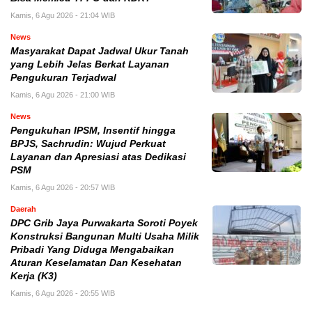
Kamis, 6 Agu 2026 - 21:04 WIB
News
Masyarakat Dapat Jadwal Ukur Tanah
yang Lebih Jelas Berkat Layanan
Pengukuran Terjadwal
Kamis, 6 Agu 2026 - 21:00 WIB
News
Pengukuhan IPSM, Insentif hingga
BPJS, Sachrudin: Wujud Perkuat
Layanan dan Apresiasi atas Dedikasi
PSM
Kamis, 6 Agu 2026 - 20:57 WIB
Daerah
DPC Grib Jaya Purwakarta Soroti Poyek
Konstruksi Bangunan Multi Usaha Milik
Pribadi Yang Diduga Mengabaikan
Aturan Keselamatan Dan Kesehatan
Kerja (K3)
Kamis, 6 Agu 2026 - 20:55 WIB