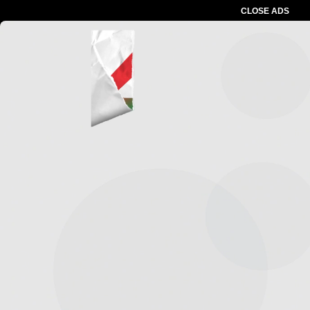
CLOSE ADS
Advertesment