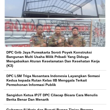
DPC Grib Jaya Purwakarta Soroti Poyek Konstruksi
Bangunan Multi Usaha Milik Pribadi Yang Diduga
Mengabaikan Aturan Keselamatan Dan Kesehatan Kerja
(K3)
DPC LSM Triga Nusantara Indonesia Layangkan Somasi
Kedua kepada Rutan Kelas IIB Menggala Terkait
Permohonan Informasi Publik
Sangidun Ketua IPJT DPC Cilacap Bicara Cara Menulis
Berita Benar Dan Menarik
​Gubernur Al Haris dan Bupati Bungo Tinjau Progres