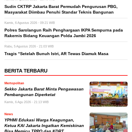
Sudin CKTRP Jakarta Barat Permudah Pengurusan PBG,
Masyarakat Diimbau Penuhi Standar Teknis Bangunan
Kamis, 6 Agustus 2026 - 09:21 WIB
Polres Sarolangun Raih Penghargaan IKPA Sempurna pada
Rakernis Bidang Keuangan Polda Jambi 2026
Rabu, 5 Agustus 2026 - 21:03 WIB
Tragis “Setelah Bunuh Istri, AR Tewas Diamuk Masa
BERITA TERBARU
Mertopolitan
Sekko Jakarta Barat Minta Pengawasan
Pembangunan Diperketat
Kamis, 6 Agu 2026 - 21:13 WIB
News
YPHMI Edukasi Warga Keagungan,
Ketua KAI Jakarta Ingatkan Kemiskinan
Bisa Memicu TPPO dan KDRT