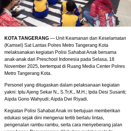
KOTA TANGERANG
— Unit Keamanan dan Keselamatan
(Kamsel) Sat Lantas Polres Metro Tangerang Kota
melaksanakan kegiatan Polisi Sahabat Anak bersama
anak-anak dari Preschool Indonesia pada Selasa, 18
November 2025, bertempat di Ruang Media Center Polres
Metro Tangerang Kota.
Personel yang ditugaskan dalam pelaksanaan kegiatan
yakni: Iptu Ajeng Sekar N., S.Tr.K., M.H.; Ipda Desi Susanti;
Aipda Gono Wahyudi; Aipda Dwi Riyadi.
Kegiatan Polisi Sahabat Anak ini bertujuan memberikan
edukasi sejak dini mengenai tertib berlalu lintas,
pengenalan rambu-rambu, serta cara menyeberang jalan