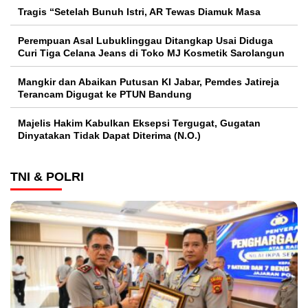
Tragis “Setelah Bunuh Istri, AR Tewas Diamuk Masa
Perempuan Asal Lubuklinggau Ditangkap Usai Diduga
Curi Tiga Celana Jeans di Toko MJ Kosmetik Sarolangun
Mangkir dan Abaikan Putusan KI Jabar, Pemdes Jatireja
Terancam Digugat ke PTUN Bandung
Majelis Hakim Kabulkan Eksepsi Tergugat, Gugatan
Dinyatakan Tidak Dapat Diterima (N.O.)
TNI & POLRI