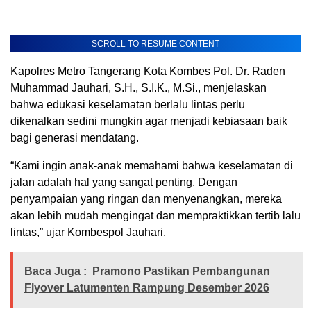
SCROLL TO RESUME CONTENT
Kapolres Metro Tangerang Kota Kombes Pol. Dr. Raden
Muhammad Jauhari, S.H., S.I.K., M.Si., menjelaskan
bahwa edukasi keselamatan berlalu lintas perlu
dikenalkan sedini mungkin agar menjadi kebiasaan baik
bagi generasi mendatang.
“Kami ingin anak-anak memahami bahwa keselamatan di
jalan adalah hal yang sangat penting. Dengan
penyampaian yang ringan dan menyenangkan, mereka
akan lebih mudah mengingat dan mempraktikkan tertib lalu
lintas,” ujar Kombespol Jauhari.
Baca Juga :
Pramono Pastikan Pembangunan
Flyover Latumenten Rampung Desember 2026