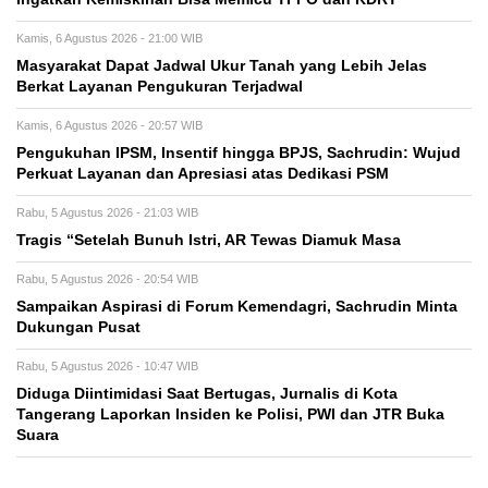
Kamis, 6 Agustus 2026 - 21:00 WIB
Masyarakat Dapat Jadwal Ukur Tanah yang Lebih Jelas
Berkat Layanan Pengukuran Terjadwal
Kamis, 6 Agustus 2026 - 20:57 WIB
Pengukuhan IPSM, Insentif hingga BPJS, Sachrudin: Wujud
Perkuat Layanan dan Apresiasi atas Dedikasi PSM
Rabu, 5 Agustus 2026 - 21:03 WIB
Tragis “Setelah Bunuh Istri, AR Tewas Diamuk Masa
Rabu, 5 Agustus 2026 - 20:54 WIB
Sampaikan Aspirasi di Forum Kemendagri, Sachrudin Minta
Dukungan Pusat
Rabu, 5 Agustus 2026 - 10:47 WIB
Diduga Diintimidasi Saat Bertugas, Jurnalis di Kota
Tangerang Laporkan Insiden ke Polisi, PWI dan JTR Buka
Suara