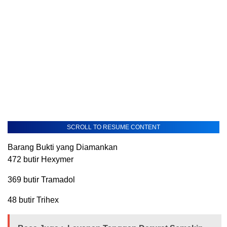
SCROLL TO RESUME CONTENT
Barang Bukti yang Diamankan
472 butir Hexymer
369 butir Tramadol
48 butir Trihex