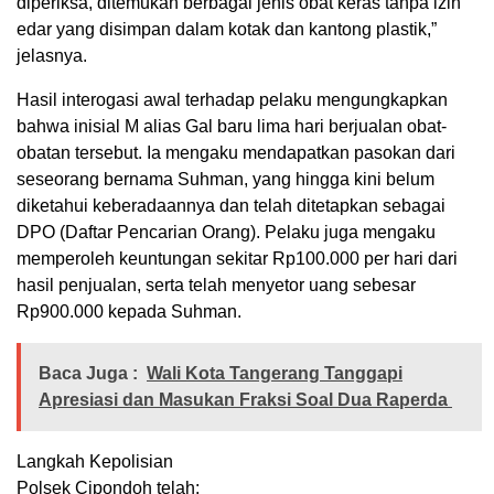
diperiksa, ditemukan berbagai jenis obat keras tanpa izin
edar yang disimpan dalam kotak dan kantong plastik,”
jelasnya.
Hasil interogasi awal terhadap pelaku mengungkapkan
bahwa inisial M alias Gal baru lima hari berjualan obat-
obatan tersebut. Ia mengaku mendapatkan pasokan dari
seseorang bernama Suhman, yang hingga kini belum
diketahui keberadaannya dan telah ditetapkan sebagai
DPO (Daftar Pencarian Orang). Pelaku juga mengaku
memperoleh keuntungan sekitar Rp100.000 per hari dari
hasil penjualan, serta telah menyetor uang sebesar
Rp900.000 kepada Suhman.
Baca Juga :
Wali Kota Tangerang Tanggapi
Apresiasi dan Masukan Fraksi Soal Dua Raperda
Langkah Kepolisian
Polsek Cipondoh telah: