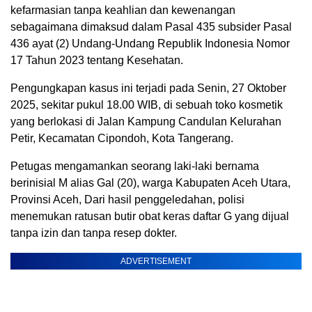
kefarmasian tanpa keahlian dan kewenangan
sebagaimana dimaksud dalam Pasal 435 subsider Pasal
436 ayat (2) Undang-Undang Republik Indonesia Nomor
17 Tahun 2023 tentang Kesehatan.
Pengungkapan kasus ini terjadi pada Senin, 27 Oktober
2025, sekitar pukul 18.00 WIB, di sebuah toko kosmetik
yang berlokasi di Jalan Kampung Candulan Kelurahan
Petir, Kecamatan Cipondoh, Kota Tangerang.
Petugas mengamankan seorang laki-laki bernama
berinisial M alias Gal (20), warga Kabupaten Aceh Utara,
Provinsi Aceh, Dari hasil penggeledahan, polisi
menemukan ratusan butir obat keras daftar G yang dijual
tanpa izin dan tanpa resep dokter.
ADVERTISEMENT