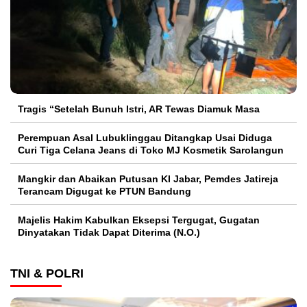
Tragis “Setelah Bunuh Istri, AR Tewas Diamuk Masa
Perempuan Asal Lubuklinggau Ditangkap Usai Diduga
Curi Tiga Celana Jeans di Toko MJ Kosmetik Sarolangun
Mangkir dan Abaikan Putusan KI Jabar, Pemdes Jatireja
Terancam Digugat ke PTUN Bandung
Majelis Hakim Kabulkan Eksepsi Tergugat, Gugatan
Dinyatakan Tidak Dapat Diterima (N.O.)
TNI & POLRI