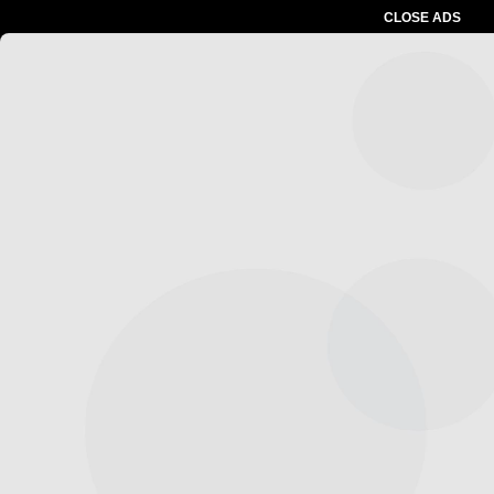
CLOSE ADS
Advertesment