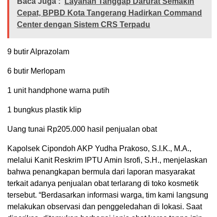
Baca Juga :
Layanan Tanggap Darurat Semakin
Cepat, BPBD Kota Tangerang Hadirkan Command
Center dengan Sistem CRS Terpadu
9 butir Alprazolam
6 butir Merlopam
1 unit handphone warna putih
1 bungkus plastik klip
Uang tunai Rp205.000 hasil penjualan obat
Kapolsek Cipondoh AKP Yudha Prakoso, S.I.K., M.A.,
melalui Kanit Reskrim IPTU Amin Isrofi, S.H., menjelaskan
bahwa penangkapan bermula dari laporan masyarakat
terkait adanya penjualan obat terlarang di toko kosmetik
tersebut. “Berdasarkan informasi warga, tim kami langsung
melakukan observasi dan penggeledahan di lokasi. Saat