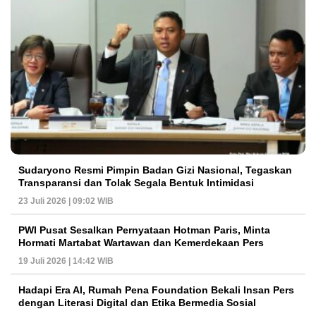
Sudaryono Resmi Pimpin Badan Gizi Nasional, Tegaskan
Transparansi dan Tolak Segala Bentuk Intimidasi
23 Juli 2026 | 09:02 WIB
PWI Pusat Sesalkan Pernyataan Hotman Paris, Minta
Hormati Martabat Wartawan dan Kemerdekaan Pers
19 Juli 2026 | 14:42 WIB
Hadapi Era AI, Rumah Pena Foundation Bekali Insan Pers
dengan Literasi Digital dan Etika Bermedia Sosial