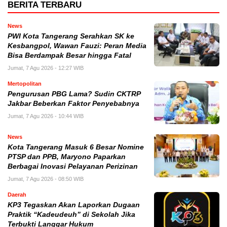
BERITA TERBARU
News
PWI Kota Tangerang Serahkan SK ke
Kesbangpol, Wawan Fauzi: Peran Media
Bisa Berdampak Besar hingga Fatal
Jumat, 7 Agu 2026 - 12:27 WIB
Mertopolitan
Pengurusan PBG Lama? Sudin CKTRP
Jakbar Beberkan Faktor Penyebabnya
Jumat, 7 Agu 2026 - 10:44 WIB
News
Kota Tangerang Masuk 6 Besar Nomine
PTSP dan PPB, Maryono Paparkan
Berbagai Inovasi Pelayanan Perizinan
Jumat, 7 Agu 2026 - 08:50 WIB
Daerah
KP3 Tegaskan Akan Laporkan Dugaan
Praktik “Kadeudeuh” di Sekolah Jika
Terbukti Langgar Hukum