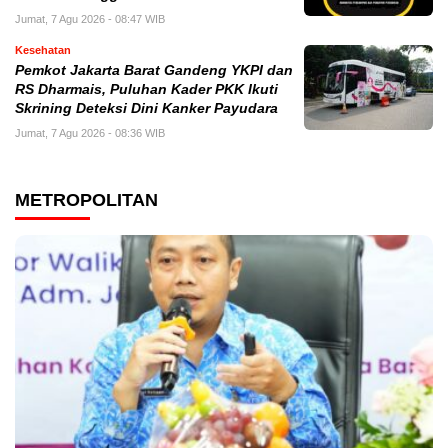
Jumat, 7 Agu 2026 - 08:47 WIB
Kesehatan
Pemkot Jakarta Barat Gandeng YKPI dan
RS Dharmais, Puluhan Kader PKK Ikuti
Skrining Deteksi Dini Kanker Payudara
Jumat, 7 Agu 2026 - 08:36 WIB
METROPOLITAN