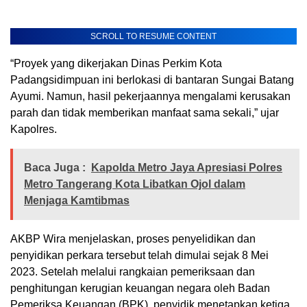
SCROLL TO RESUME CONTENT
“Proyek yang dikerjakan Dinas Perkim Kota
Padangsidimpuan ini berlokasi di bantaran Sungai Batang
Ayumi. Namun, hasil pekerjaannya mengalami kerusakan
parah dan tidak memberikan manfaat sama sekali,” ujar
Kapolres.
Baca Juga :
Kapolda Metro Jaya Apresiasi Polres
Metro Tangerang Kota Libatkan Ojol dalam
Menjaga Kamtibmas
AKBP Wira menjelaskan, proses penyelidikan dan
penyidikan perkara tersebut telah dimulai sejak 8 Mei
2023. Setelah melalui rangkaian pemeriksaan dan
penghitungan kerugian keuangan negara oleh Badan
Pemeriksa Keuangan (BPK), penyidik menetapkan ketiga