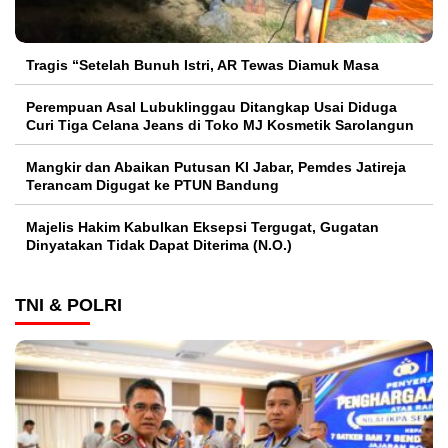
Tragis “Setelah Bunuh Istri, AR Tewas Diamuk Masa
Perempuan Asal Lubuklinggau Ditangkap Usai Diduga
Curi Tiga Celana Jeans di Toko MJ Kosmetik Sarolangun
Mangkir dan Abaikan Putusan KI Jabar, Pemdes Jatireja
Terancam Digugat ke PTUN Bandung
Majelis Hakim Kabulkan Eksepsi Tergugat, Gugatan
Dinyatakan Tidak Dapat Diterima (N.O.)
TNI & POLRI