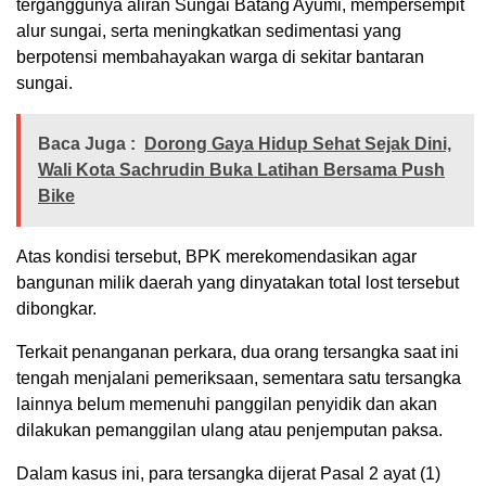
terganggunya aliran Sungai Batang Ayumi, mempersempit
alur sungai, serta meningkatkan sedimentasi yang
berpotensi membahayakan warga di sekitar bantaran
sungai.
Baca Juga :
Dorong Gaya Hidup Sehat Sejak Dini,
Wali Kota Sachrudin Buka Latihan Bersama Push
Bike
Atas kondisi tersebut, BPK merekomendasikan agar
bangunan milik daerah yang dinyatakan total lost tersebut
dibongkar.
Terkait penanganan perkara, dua orang tersangka saat ini
tengah menjalani pemeriksaan, sementara satu tersangka
lainnya belum memenuhi panggilan penyidik dan akan
dilakukan pemanggilan ulang atau penjemputan paksa.
Dalam kasus ini, para tersangka dijerat Pasal 2 ayat (1)