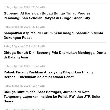
Rabu, 5 Agustus 2026 - 20:57 WIB
​Gubernur Al Haris dan Bupati Bungo Tinjau Progres
Pembangunan Sekolah Rakyat di Bungo Green City
Rabu, 5 Agustus 2026 - 20:54 WIB
Sampaikan Aspirasi di Forum Kemendagri, Sachrudin Minta
Dukungan Pusat
Rabu, 5 Agustus 2026 - 12:12 WIB
Diduga Bunuh Diri, Seorang Pria Ditemukan Meninggal Dunia
di Batang Asai
Rabu, 5 Agustus 2026 - 10:49 WIB
Polsek Pinang Pastikan Anak yang Dilaporkan Hilang
Berhasil Ditemukan dalam Keadaan Sehat
Rabu, 5 Agustus 2026 - 10:47 WIB
Diduga Diintimidasi Saat Bertugas, Jurnalis di Kota
Tangerang Laporkan Insiden ke Polisi, PWI dan JTR Buka
Suara