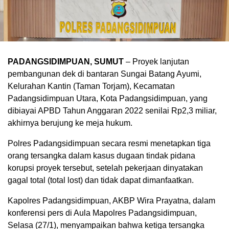
PADANGSIDIMPUAN, SUMUT
– Proyek lanjutan
pembangunan dek di bantaran Sungai Batang Ayumi,
Kelurahan Kantin (Taman Torjam), Kecamatan
Padangsidimpuan Utara, Kota Padangsidimpuan, yang
dibiayai APBD Tahun Anggaran 2022 senilai Rp2,3 miliar,
akhirnya berujung ke meja hukum.
Polres Padangsidimpuan secara resmi menetapkan tiga
orang tersangka dalam kasus dugaan tindak pidana
korupsi proyek tersebut, setelah pekerjaan dinyatakan
gagal total (total lost) dan tidak dapat dimanfaatkan.
Kapolres Padangsidimpuan, AKBP Wira Prayatna, dalam
konferensi pers di Aula Mapolres Padangsidimpuan,
Selasa (27/1), menyampaikan bahwa ketiga tersangka