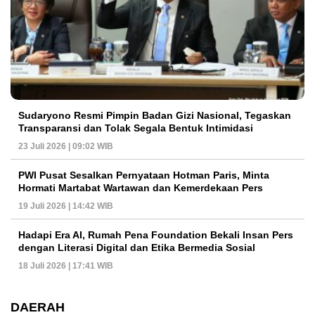
Sudaryono Resmi Pimpin Badan Gizi Nasional, Tegaskan
Transparansi dan Tolak Segala Bentuk Intimidasi
23 Juli 2026 | 09:02 WIB
PWI Pusat Sesalkan Pernyataan Hotman Paris, Minta
Hormati Martabat Wartawan dan Kemerdekaan Pers
19 Juli 2026 | 14:42 WIB
Hadapi Era AI, Rumah Pena Foundation Bekali Insan Pers
dengan Literasi Digital dan Etika Bermedia Sosial
18 Juli 2026 | 17:41 WIB
DAERAH