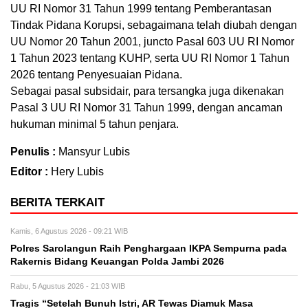
UU RI Nomor 31 Tahun 1999 tentang Pemberantasan
Tindak Pidana Korupsi, sebagaimana telah diubah dengan
UU Nomor 20 Tahun 2001, juncto Pasal 603 UU RI Nomor
1 Tahun 2023 tentang KUHP, serta UU RI Nomor 1 Tahun
2026 tentang Penyesuaian Pidana.
Sebagai pasal subsidair, para tersangka juga dikenakan
Pasal 3 UU RI Nomor 31 Tahun 1999, dengan ancaman
hukuman minimal 5 tahun penjara.
Penulis :
Mansyur Lubis
Editor :
Hery Lubis
BERITA TERKAIT
Kamis, 6 Agustus 2026 - 09:21 WIB
Polres Sarolangun Raih Penghargaan IKPA Sempurna pada
Rakernis Bidang Keuangan Polda Jambi 2026
Rabu, 5 Agustus 2026 - 21:03 WIB
Tragis “Setelah Bunuh Istri, AR Tewas Diamuk Masa