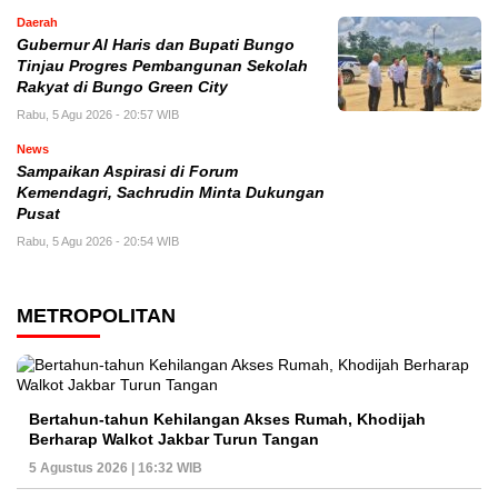
Daerah
​Gubernur Al Haris dan Bupati Bungo
Tinjau Progres Pembangunan Sekolah
Rakyat di Bungo Green City
Rabu, 5 Agu 2026 - 20:57 WIB
News
Sampaikan Aspirasi di Forum
Kemendagri, Sachrudin Minta Dukungan
Pusat
Rabu, 5 Agu 2026 - 20:54 WIB
METROPOLITAN
Bertahun-tahun Kehilangan Akses Rumah, Khodijah
Berharap Walkot Jakbar Turun Tangan
5 Agustus 2026 | 16:32 WIB