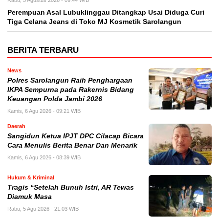
Rabu, 5 Agustus 2026 - 09:44 WIB
Perempuan Asal Lubuklinggau Ditangkap Usai Diduga Curi
Tiga Celana Jeans di Toko MJ Kosmetik Sarolangun
BERITA TERBARU
News
Polres Sarolangun Raih Penghargaan
IKPA Sempurna pada Rakernis Bidang
Keuangan Polda Jambi 2026
Kamis, 6 Agu 2026 - 09:21 WIB
Daerah
Sangidun Ketua IPJT DPC Cilacap Bicara
Cara Menulis Berita Benar Dan Menarik
Kamis, 6 Agu 2026 - 08:39 WIB
Hukum & Kriminal
Tragis “Setelah Bunuh Istri, AR Tewas
Diamuk Masa
Rabu, 5 Agu 2026 - 21:03 WIB