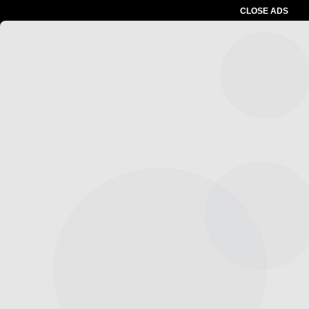
CLOSE ADS
Advertesment