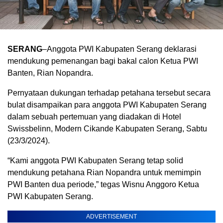
SERANG
–Anggota PWI Kabupaten Serang deklarasi
mendukung pemenangan bagi bakal calon Ketua PWI
Banten, Rian Nopandra.
Pernyataan dukungan terhadap petahana tersebut secara
bulat disampaikan para anggota PWI Kabupaten Serang
dalam sebuah pertemuan yang diadakan di Hotel
Swissbelinn, Modern Cikande Kabupaten Serang, Sabtu
(23/3/2024).
“Kami anggota PWI Kabupaten Serang tetap solid
mendukung petahana Rian Nopandra untuk memimpin
PWI Banten dua periode,” tegas Wisnu Anggoro Ketua
PWI Kabupaten Serang.
ADVERTISEMENT