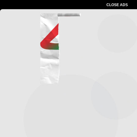
CLOSE ADS
Advertesment