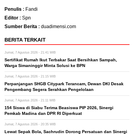
Penulis :
Fandi
Editor :
Spn
Sumber Berita :
duadimensi.com
BERITA TERKAIT
Jumat, 7 Agustus 2026 - 21:41 WIB
Sertifikat Rumah Ikut Terbakar Saat Bersihkan Sampah,
Warga Simaninggir Minta Solusi ke BPN
Jumat, 7 Agustus 2026 - 21:15 WIB
Perpanjangan SHGB Citypark Terancam, Dewan DKI Desak
Pengembang Segera Serahkan Pengelolaan
Jumat, 7 Agustus 2026 - 21:11 WIB
154 Siswa di Siabu Terima Beasiswa PIP 2026, Sinergi
Pemkab Madina dan DPR RI Diperkuat
Jumat, 7 Agustus 2026 - 20:35 WIB
Lewat Sepak Bola, Sachrudin Dorong Persatuan dan Sinergi