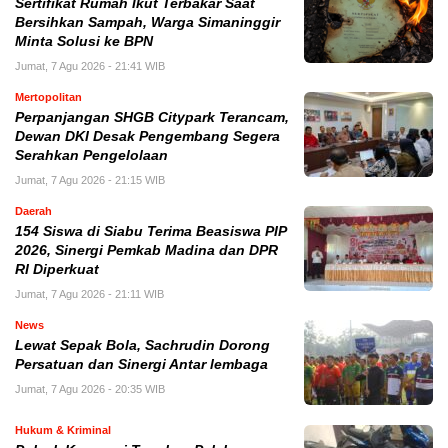
Sertifikat Rumah Ikut Terbakar Saat
Bersihkan Sampah, Warga Simaninggir
Minta Solusi ke BPN
Jumat, 7 Agu 2026 - 21:41 WIB
Mertopolitan
Perpanjangan SHGB Citypark Terancam,
Dewan DKI Desak Pengembang Segera
Serahkan Pengelolaan
Jumat, 7 Agu 2026 - 21:15 WIB
Daerah
154 Siswa di Siabu Terima Beasiswa PIP
2026, Sinergi Pemkab Madina dan DPR
RI Diperkuat
Jumat, 7 Agu 2026 - 21:11 WIB
News
Lewat Sepak Bola, Sachrudin Dorong
Persatuan dan Sinergi Antar lembaga
Jumat, 7 Agu 2026 - 20:35 WIB
Hukum & Kriminal