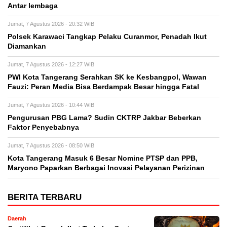
Antar lembaga
Jumat, 7 Agustus 2026 - 20:32 WIB
Polsek Karawaci Tangkap Pelaku Curanmor, Penadah Ikut
Diamankan
Jumat, 7 Agustus 2026 - 12:27 WIB
PWI Kota Tangerang Serahkan SK ke Kesbangpol, Wawan
Fauzi: Peran Media Bisa Berdampak Besar hingga Fatal
Jumat, 7 Agustus 2026 - 10:44 WIB
Pengurusan PBG Lama? Sudin CKTRP Jakbar Beberkan
Faktor Penyebabnya
Jumat, 7 Agustus 2026 - 08:50 WIB
Kota Tangerang Masuk 6 Besar Nomine PTSP dan PPB,
Maryono Paparkan Berbagai Inovasi Pelayanan Perizinan
BERITA TERBARU
Daerah