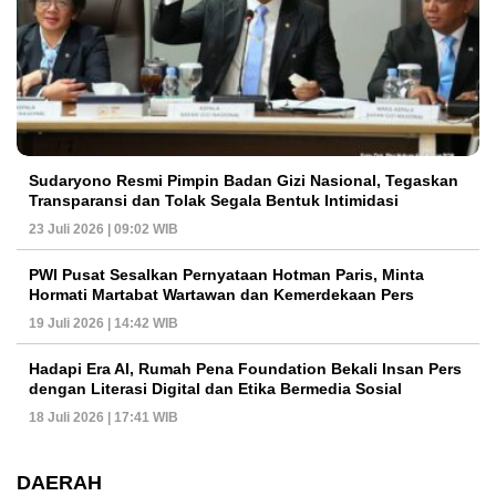
Sudaryono Resmi Pimpin Badan Gizi Nasional, Tegaskan
Transparansi dan Tolak Segala Bentuk Intimidasi
23 Juli 2026 | 09:02 WIB
PWI Pusat Sesalkan Pernyataan Hotman Paris, Minta
Hormati Martabat Wartawan dan Kemerdekaan Pers
19 Juli 2026 | 14:42 WIB
Hadapi Era AI, Rumah Pena Foundation Bekali Insan Pers
dengan Literasi Digital dan Etika Bermedia Sosial
18 Juli 2026 | 17:41 WIB
DAERAH