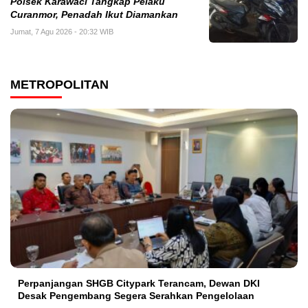
Polsek Karawaci Tangkap Pelaku
Curanmor, Penadah Ikut Diamankan
Jumat, 7 Agu 2026 - 20:32 WIB
METROPOLITAN
Perpanjangan SHGB Citypark Terancam, Dewan DKI
Desak Pengembang Segera Serahkan Pengelolaan