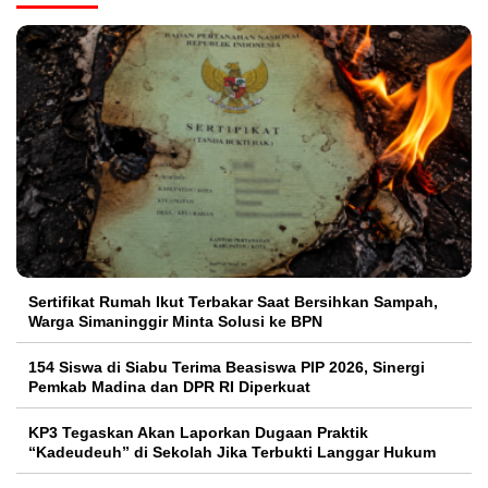
Sertifikat Rumah Ikut Terbakar Saat Bersihkan Sampah,
Warga Simaninggir Minta Solusi ke BPN
154 Siswa di Siabu Terima Beasiswa PIP 2026, Sinergi
Pemkab Madina dan DPR RI Diperkuat
KP3 Tegaskan Akan Laporkan Dugaan Praktik
“Kadeudeuh” di Sekolah Jika Terbukti Langgar Hukum