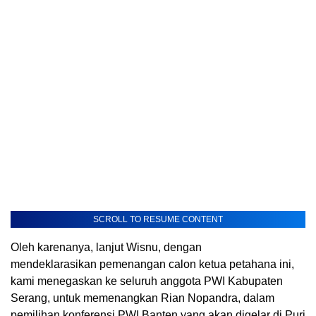
SCROLL TO RESUME CONTENT
Oleh karenanya, lanjut Wisnu, dengan
mendeklarasikan pemenangan calon ketua petahana ini,
kami menegaskan ke seluruh anggota PWI Kabupaten
Serang, untuk memenangkan Rian Nopandra, dalam
pemilihan konferensi PWI Banten yang akan digelar di Puri