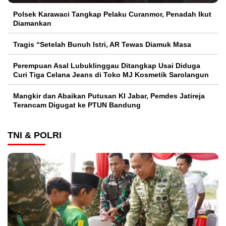
Polsek Karawaci Tangkap Pelaku Curanmor, Penadah Ikut
Diamankan
Tragis “Setelah Bunuh Istri, AR Tewas Diamuk Masa
Perempuan Asal Lubuklinggau Ditangkap Usai Diduga
Curi Tiga Celana Jeans di Toko MJ Kosmetik Sarolangun
Mangkir dan Abaikan Putusan KI Jabar, Pemdes Jatireja
Terancam Digugat ke PTUN Bandung
TNI & POLRI