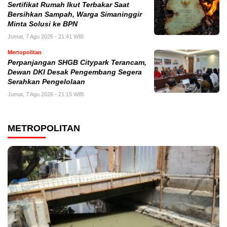
Sertifikat Rumah Ikut Terbakar Saat
Bersihkan Sampah, Warga Simaninggir
Minta Solusi ke BPN
Jumat, 7 Agu 2026 - 21:41 WIB
Mertopolitan
Perpanjangan SHGB Citypark Terancam,
Dewan DKI Desak Pengembang Segera
Serahkan Pengelolaan
Jumat, 7 Agu 2026 - 21:15 WIB
METROPOLITAN