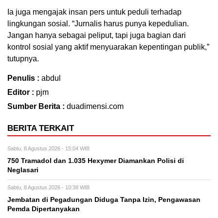
Ia juga mengajak insan pers untuk peduli terhadap
lingkungan sosial. “Jurnalis harus punya kepedulian.
Jangan hanya sebagai peliput, tapi juga bagian dari
kontrol sosial yang aktif menyuarakan kepentingan publik,”
tutupnya.
Penulis :
abdul
Editor :
pjm
Sumber Berita :
duadimensi.com
BERITA TERKAIT
Sabtu, 8 Agustus 2026 - 15:04 WIB
750 Tramadol dan 1.035 Hexymer Diamankan Polisi di
Neglasari
Sabtu, 8 Agustus 2026 - 10:38 WIB
Jembatan di Pegadungan Diduga Tanpa Izin, Pengawasan
Pemda Dipertanyakan