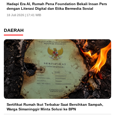
Hadapi Era AI, Rumah Pena Foundation Bekali Insan Pers
dengan Literasi Digital dan Etika Bermedia Sosial
18 Juli 2026 | 17:41 WIB
DAERAH
Sertifikat Rumah Ikut Terbakar Saat Bersihkan Sampah,
Warga Simaninggir Minta Solusi ke BPN