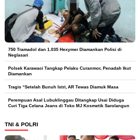
750 Tramadol dan 1.035 Hexymer Diamankan Polisi di
Neglasari
Polsek Karawaci Tangkap Pelaku Curanmor, Penadah Ikut
Diamankan
Tragis “Setelah Bunuh Istri, AR Tewas Diamuk Masa
Perempuan Asal Lubuklinggau Ditangkap Usai Diduga
Curi Tiga Celana Jeans di Toko MJ Kosmetik Sarolangun
TNI & POLRI