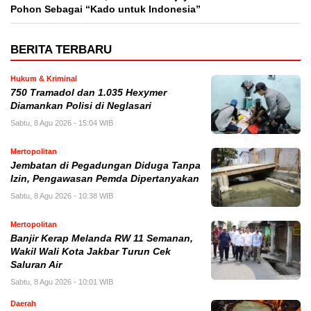
Pohon Sebagai “Kado untuk Indonesia”
BERITA TERBARU
Hukum & Kriminal
750 Tramadol dan 1.035 Hexymer
Diamankan Polisi di Neglasari
Sabtu, 8 Agu 2026 - 15:04 WIB
Mertopolitan
Jembatan di Pegadungan Diduga Tanpa
Izin, Pengawasan Pemda Dipertanyakan
Sabtu, 8 Agu 2026 - 10:38 WIB
Mertopolitan
Banjir Kerap Melanda RW 11 Semanan,
Wakil Wali Kota Jakbar Turun Cek
Saluran Air
Sabtu, 8 Agu 2026 - 10:01 WIB
Daerah