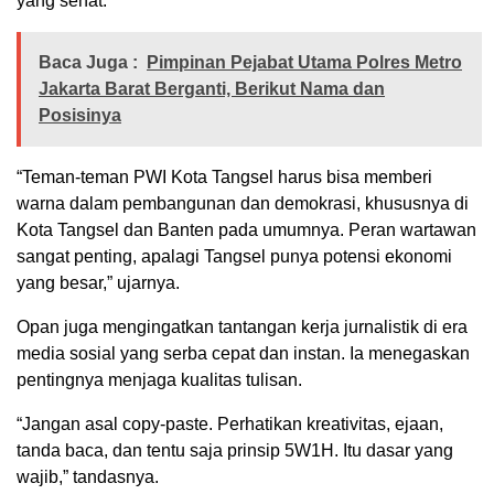
yang sehat.
Baca Juga :
Pimpinan Pejabat Utama Polres Metro
Jakarta Barat Berganti, Berikut Nama dan
Posisinya
“Teman-teman PWI Kota Tangsel harus bisa memberi
warna dalam pembangunan dan demokrasi, khususnya di
Kota Tangsel dan Banten pada umumnya. Peran wartawan
sangat penting, apalagi Tangsel punya potensi ekonomi
yang besar,” ujarnya.
Opan juga mengingatkan tantangan kerja jurnalistik di era
media sosial yang serba cepat dan instan. Ia menegaskan
pentingnya menjaga kualitas tulisan.
“Jangan asal copy-paste. Perhatikan kreativitas, ejaan,
tanda baca, dan tentu saja prinsip 5W1H. Itu dasar yang
wajib,” tandasnya.