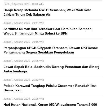
Sabtu, 8 Agustus 2026 - 10:01 WIB
Banjir Kerap Melanda RW 11 Semanan, Wakil Wali Kota
Jakbar Turun Cek Saluran Air
Jumat, 7 Agustus 2026 - 21:41 WIB
Sertifikat Rumah Ikut Terbakar Saat Bersihkan Sampah,
Warga Simaninggir Minta Solusi ke BPN
Jumat, 7 Agustus 2026 - 21:15 WIB
Perpanjangan SHGB Citypark Terancam, Dewan DKI Desak
Pengembang Segera Serahkan Pengelolaan
Jumat, 7 Agustus 2026 - 20:35 WIB
Lewat Sepak Bola, Sachrudin Dorong Persatuan dan Sinergi
Antar lembaga
Jumat, 7 Agustus 2026 - 20:32 WIB
Polsek Karawaci Tangkap Pelaku Curanmor, Penadah Ikut
Diamankan
Jumat, 7 Agustus 2026 - 20:26 WIB
Hari Hutan Nasional, Korem 052/Wijayakrama Tanam 2.000