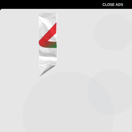
CLOSE ADS
Advertesment