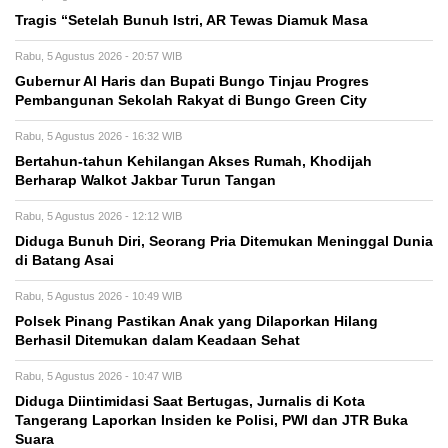
Tragis “Setelah Bunuh Istri, AR Tewas Diamuk Masa
Rabu, 5 Agustus 2026 - 20:57 WIB
​Gubernur Al Haris dan Bupati Bungo Tinjau Progres
Pembangunan Sekolah Rakyat di Bungo Green City
Rabu, 5 Agustus 2026 - 16:32 WIB
Bertahun-tahun Kehilangan Akses Rumah, Khodijah
Berharap Walkot Jakbar Turun Tangan
Rabu, 5 Agustus 2026 - 12:12 WIB
Diduga Bunuh Diri, Seorang Pria Ditemukan Meninggal Dunia
di Batang Asai
Rabu, 5 Agustus 2026 - 10:49 WIB
Polsek Pinang Pastikan Anak yang Dilaporkan Hilang
Berhasil Ditemukan dalam Keadaan Sehat
Rabu, 5 Agustus 2026 - 10:47 WIB
Diduga Diintimidasi Saat Bertugas, Jurnalis di Kota
Tangerang Laporkan Insiden ke Polisi, PWI dan JTR Buka
Suara