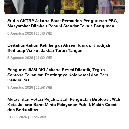
Sudin CKTRP Jakarta Barat Permudah Pengurusan PBG,
Masyarakat Diimbau Penuhi Standar Teknis Bangunan
6 Agustus 2026 | 13:48 WIB
Bertahun-tahun Kehilangan Akses Rumah, Khodijah
Berharap Walkot Jakbar Turun Tangan
5 Agustus 2026 | 16:32 WIB
Pengurus JMSI DKI Jakarta Resmi Dilantik, Teguh
Santosa Tekankan Pentingnya Kolaborasi dan Pers
Berkualitas
3 Agustus 2026 | 21:58 WIB
Mutasi dan Rotasi Pejabat Jadi Penguatan Birokrasi, Wali
Kota Jakarta Barat Minta Pelayanan Publik Makin Cepat
dan Berkualitas
31 Juli 2026 | 10:26 WIB