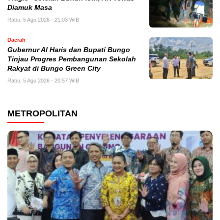
Diamuk Masa
Rabu, 5 Agu 2026 - 21:03 WIB
Daerah
​Gubernur Al Haris dan Bupati Bungo
Tinjau Progres Pembangunan Sekolah
Rakyat di Bungo Green City
Rabu, 5 Agu 2026 - 20:57 WIB
METROPOLITAN