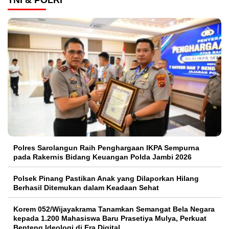
Polres Sarolangun Raih Penghargaan IKPA Sempurna
pada Rakernis Bidang Keuangan Polda Jambi 2026
Polsek Pinang Pastikan Anak yang Dilaporkan Hilang
Berhasil Ditemukan dalam Keadaan Sehat
Korem 052/Wijayakrama Tanamkan Semangat Bela Negara
kepada 1.200 Mahasiswa Baru Prasetiya Mulya, Perkuat
Benteng Ideologi di Era Digital