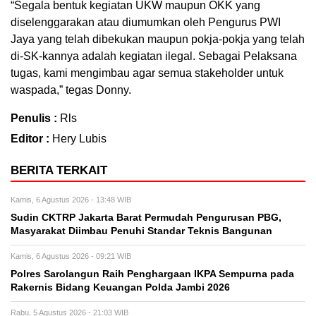
“Segala bentuk kegiatan UKW maupun OKK yang
diselenggarakan atau diumumkan oleh Pengurus PWI
Jaya yang telah dibekukan maupun pokja-pokja yang telah
di-SK-kannya adalah kegiatan ilegal. Sebagai Pelaksana
tugas, kami mengimbau agar semua stakeholder untuk
waspada,” tegas Donny.
Penulis :
Rls
Editor :
Hery Lubis
BERITA TERKAIT
Kamis, 6 Agustus 2026 - 13:48 WIB
Sudin CKTRP Jakarta Barat Permudah Pengurusan PBG,
Masyarakat Diimbau Penuhi Standar Teknis Bangunan
Kamis, 6 Agustus 2026 - 09:21 WIB
Polres Sarolangun Raih Penghargaan IKPA Sempurna pada
Rakernis Bidang Keuangan Polda Jambi 2026
Rabu, 5 Agustus 2026 - 21:03 WIB