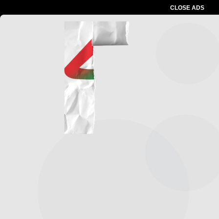
CLOSE ADS
Advertesment