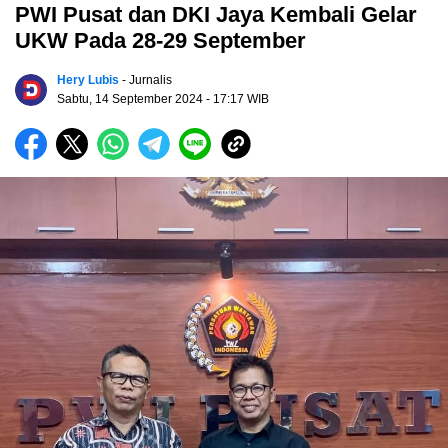
PWI Pusat dan DKI Jaya Kembali Gelar
UKW Pada 28-29 September
Hery Lubis
- Jurnalis
Sabtu, 14 September 2024
- 17:17 WIB