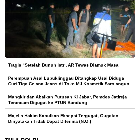
Tragis “Setelah Bunuh Istri, AR Tewas Diamuk Masa
Perempuan Asal Lubuklinggau Ditangkap Usai Diduga
Curi Tiga Celana Jeans di Toko MJ Kosmetik Sarolangun
Mangkir dan Abaikan Putusan KI Jabar, Pemdes Jatireja
Terancam Digugat ke PTUN Bandung
Majelis Hakim Kabulkan Eksepsi Tergugat, Gugatan
Dinyatakan Tidak Dapat Diterima (N.O.)
TNI & POLRI