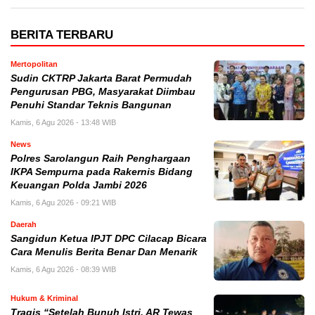
BERITA TERBARU
Mertopolitan
Sudin CKTRP Jakarta Barat Permudah
Pengurusan PBG, Masyarakat Diimbau
Penuhi Standar Teknis Bangunan
Kamis, 6 Agu 2026 - 13:48 WIB
News
Polres Sarolangun Raih Penghargaan
IKPA Sempurna pada Rakernis Bidang
Keuangan Polda Jambi 2026
Kamis, 6 Agu 2026 - 09:21 WIB
Daerah
Sangidun Ketua IPJT DPC Cilacap Bicara
Cara Menulis Berita Benar Dan Menarik
Kamis, 6 Agu 2026 - 08:39 WIB
Hukum & Kriminal
Tragis “Setelah Bunuh Istri, AR Tewas