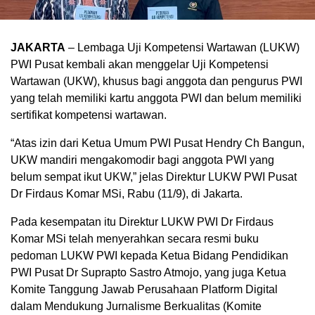
JAKARTA
– Lembaga Uji Kompetensi Wartawan (LUKW)
PWI Pusat kembali akan menggelar Uji Kompetensi
Wartawan (UKW), khusus bagi anggota dan pengurus PWI
yang telah memiliki kartu anggota PWI dan belum memiliki
sertifikat kompetensi wartawan.
“Atas izin dari Ketua Umum PWI Pusat Hendry Ch Bangun,
UKW mandiri mengakomodir bagi anggota PWI yang
belum sempat ikut UKW,” jelas Direktur LUKW PWI Pusat
Dr Firdaus Komar MSi, Rabu (11/9), di Jakarta.
Pada kesempatan itu Direktur LUKW PWI Dr Firdaus
Komar MSi telah menyerahkan secara resmi buku
pedoman LUKW PWI kepada Ketua Bidang Pendidikan
PWI Pusat Dr Suprapto Sastro Atmojo, yang juga Ketua
Komite Tanggung Jawab Perusahaan Platform Digital
dalam Mendukung Jurnalisme Berkualitas (Komite