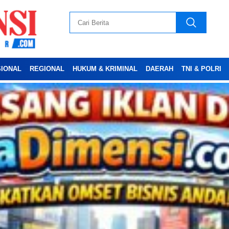
SIONAL
REGIONAL
HUKUM & KRIMINAL
DAERAH
TNI & POLRI
Advertesment