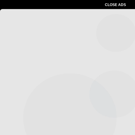
CLOSE ADS
Advertesment