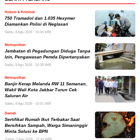
Hukum & Kriminal
750 Tramadol dan 1.035 Hexymer
Diamankan Polisi di Neglasari
Sabtu, 8 Agu 2026 - 15:04 WIB
Mertopolitan
Jembatan di Pegadungan Diduga Tanpa
Izin, Pengawasan Pemda Dipertanyakan
Sabtu, 8 Agu 2026 - 10:38 WIB
Mertopolitan
Banjir Kerap Melanda RW 11 Semanan,
Wakil Wali Kota Jakbar Turun Cek
Saluran Air
Sabtu, 8 Agu 2026 - 10:01 WIB
Daerah
Sertifikat Rumah Ikut Terbakar Saat
Bersihkan Sampah, Warga Simaninggir
Minta Solusi ke BPN
Jumat, 7 Agu 2026 - 21:41 WIB