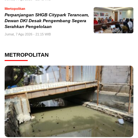
Mertopolitan
Perpanjangan SHGB Citypark Terancam,
Dewan DKI Desak Pengembang Segera
Serahkan Pengelolaan
Jumat, 7 Agu 2026 - 21:15 WIB
METROPOLITAN