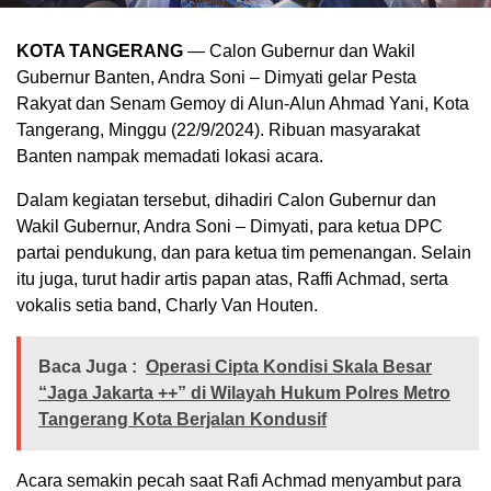
KOTA TANGERANG
— Calon Gubernur dan Wakil
Gubernur Banten, Andra Soni – Dimyati gelar Pesta
Rakyat dan Senam Gemoy di Alun-Alun Ahmad Yani, Kota
Tangerang, Minggu (22/9/2024). Ribuan masyarakat
Banten nampak memadati lokasi acara.
Dalam kegiatan tersebut, dihadiri Calon Gubernur dan
Wakil Gubernur, Andra Soni – Dimyati, para ketua DPC
partai pendukung, dan para ketua tim pemenangan. Selain
itu juga, turut hadir artis papan atas, Raffi Achmad, serta
vokalis setia band, Charly Van Houten.
Baca Juga :
Operasi Cipta Kondisi Skala Besar
“Jaga Jakarta ++” di Wilayah Hukum Polres Metro
Tangerang Kota Berjalan Kondusif
Acara semakin pecah saat Rafi Achmad menyambut para