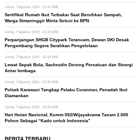
Jumat, 7 Agustus 2026 - 21:41 WIB
Sertifikat Rumah Ikut Terbakar Saat Bersihkan Sampah,
Warga Simaninggir Minta Solusi ke BPN
Jumat, 7 Agustus 2026 - 21:15 WIB
Perpanjangan SHGB Citypark Terancam, Dewan DKI Desak
Pengembang Segera Serahkan Pengelolaan
Jumat, 7 Agustus 2026 - 20:35 WIB
Lewat Sepak Bola, Sachrudin Dorong Persatuan dan Sinergi
Antar lembaga
Jumat, 7 Agustus 2026 - 20:32 WIB
Polsek Karawaci Tangkap Pelaku Curanmor, Penadah Ikut
Diamankan
Jumat, 7 Agustus 2026 - 20:26 WIB
Hari Hutan Nasional, Korem 052/Wijayakrama Tanam 2.000
Pohon Sebagai “Kado untuk Indonesia”
BERITA TERBARU