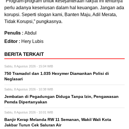
“Program-program untuk kesejahteraan rakyat ini tentunya
perlu adanya keseriusan dalam hal keuangan. Jangan ada
korupsi. Seperti slogan kami, Banten Maju, Adil Merata,
Tidak Korupsi,” pungkasnya.
Penulis :
Abdul
Editor :
Hery Lubis
BERITA TERKAIT
Sabtu, 8 Agustus 2026 - 15:04 WIB
750 Tramadol dan 1.035 Hexymer Diamankan Polisi di
Neglasari
Sabtu, 8 Agustus 2026 - 10:38 WIB
Jembatan di Pegadungan Diduga Tanpa Izin, Pengawasan
Pemda Dipertanyakan
Sabtu, 8 Agustus 2026 - 10:01 WIB
Banjir Kerap Melanda RW 11 Semanan, Wakil Wali Kota
Jakbar Turun Cek Saluran Air