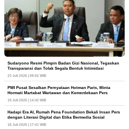
Sudaryono Resmi Pimpin Badan Gizi Nasional, Tegaskan
Transparansi dan Tolak Segala Bentuk Intimidasi
23 Juli 2026 | 09:02 WIB
PWI Pusat Sesalkan Pernyataan Hotman Paris, Minta
Hormati Martabat Wartawan dan Kemerdekaan Pers
19 Juli 2026 | 14:42 WIB
Hadapi Era AI, Rumah Pena Foundation Bekali Insan Pers
dengan Literasi Digital dan Etika Bermedia Sosial
18 Juli 2026 | 17:41 WIB