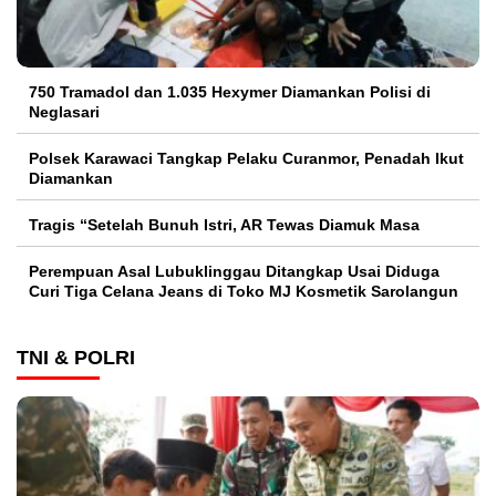
750 Tramadol dan 1.035 Hexymer Diamankan Polisi di
Neglasari
Polsek Karawaci Tangkap Pelaku Curanmor, Penadah Ikut
Diamankan
Tragis “Setelah Bunuh Istri, AR Tewas Diamuk Masa
Perempuan Asal Lubuklinggau Ditangkap Usai Diduga
Curi Tiga Celana Jeans di Toko MJ Kosmetik Sarolangun
TNI & POLRI