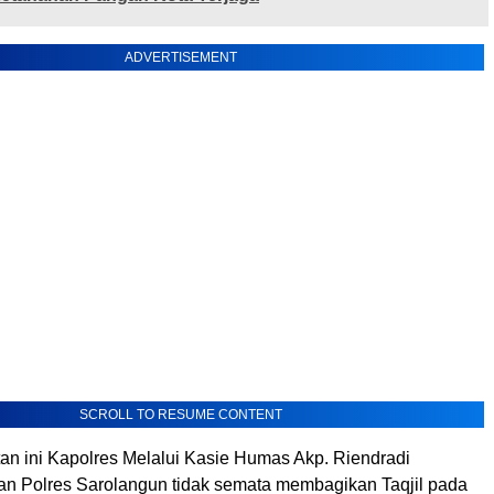
ADVERTISEMENT
SCROLL TO RESUME CONTENT
n ini Kapolres Melalui Kasie Humas Akp. Riendradi
ran Polres Sarolangun tidak semata membagikan Taqjil pada