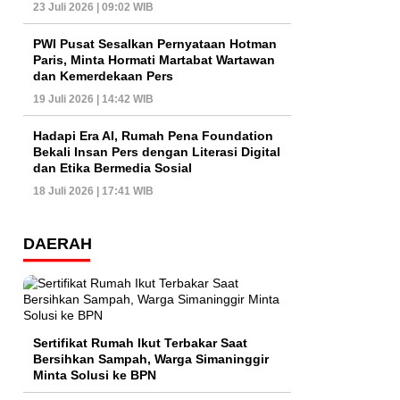
23 Juli 2026 | 09:02 WIB
PWI Pusat Sesalkan Pernyataan Hotman
Paris, Minta Hormati Martabat Wartawan
dan Kemerdekaan Pers
19 Juli 2026 | 14:42 WIB
Hadapi Era AI, Rumah Pena Foundation
Bekali Insan Pers dengan Literasi Digital
dan Etika Bermedia Sosial
18 Juli 2026 | 17:41 WIB
DAERAH
Sertifikat Rumah Ikut Terbakar Saat
Bersihkan Sampah, Warga Simaninggir
Minta Solusi ke BPN