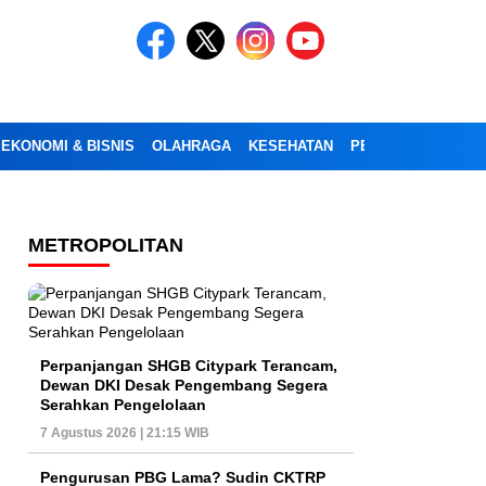
EKONOMI & BISNIS
OLAHRAGA
KESEHATAN
PENDIDIKAN
OPI
METROPOLITAN
Perpanjangan SHGB Citypark Terancam,
Dewan DKI Desak Pengembang Segera
Serahkan Pengelolaan
7 Agustus 2026 | 21:15 WIB
Pengurusan PBG Lama? Sudin CKTRP