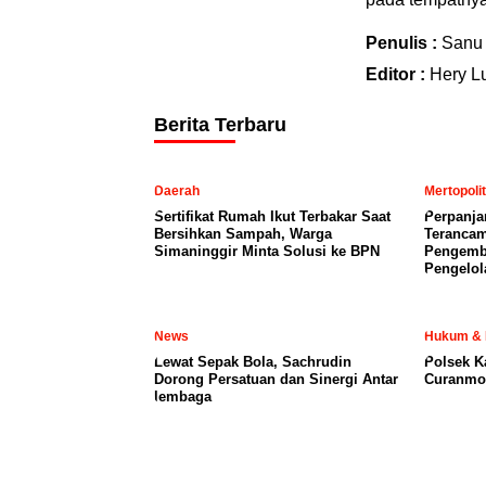
Penulis :
Sanu
Editor :
Hery L
Berita Terbaru
Daerah
Mertopoli
Sertifikat Rumah Ikut Terbakar Saat
Perpanja
Bersihkan Sampah, Warga
Terancam
Simaninggir Minta Solusi ke BPN
Pengemb
Pengelol
News
Hukum & 
Lewat Sepak Bola, Sachrudin
Polsek K
Dorong Persatuan dan Sinergi Antar
Curanmor
lembaga