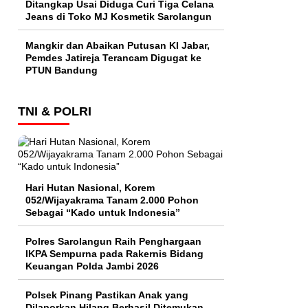
Ditangkap Usai Diduga Curi Tiga Celana
Jeans di Toko MJ Kosmetik Sarolangun
Mangkir dan Abaikan Putusan KI Jabar,
Pemdes Jatireja Terancam Digugat ke
PTUN Bandung
TNI & POLRI
Hari Hutan Nasional, Korem
052/Wijayakrama Tanam 2.000 Pohon
Sebagai “Kado untuk Indonesia”
Polres Sarolangun Raih Penghargaan
IKPA Sempurna pada Rakernis Bidang
Keuangan Polda Jambi 2026
Polsek Pinang Pastikan Anak yang
Dilaporkan Hilang Berhasil Ditemukan