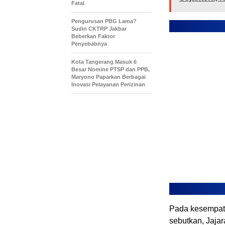
Fatal
Pengurusan PBG Lama?
Sudin CKTRP Jakbar
Beberkan Faktor
Penyebabnya
Kota Tangerang Masuk 6
Besar Nomine PTSP dan PPB,
Maryono Paparkan Berbagai
Inovasi Pelayanan Perizinan
Pada kesempata
sebutkan, Jaja