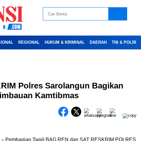
SIONAL
REGIONAL
HUKUM & KRIMINAL
DAERAH
TNI & POLRI
Advertesment
IM Polres Sarolangun Bagikan
 Himbauan Kamtibmas
– Pembagian Taqjil BAG REN dan SAT RESKRIM POLRES