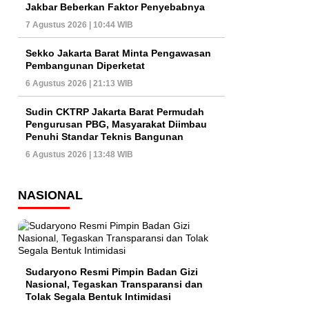
Jakbar Beberkan Faktor Penyebabnya
7 Agustus 2026 | 10:44 WIB
Sekko Jakarta Barat Minta Pengawasan
Pembangunan Diperketat
6 Agustus 2026 | 21:13 WIB
Sudin CKTRP Jakarta Barat Permudah
Pengurusan PBG, Masyarakat Diimbau
Penuhi Standar Teknis Bangunan
6 Agustus 2026 | 13:48 WIB
NASIONAL
Sudaryono Resmi Pimpin Badan Gizi
Nasional, Tegaskan Transparansi dan
Tolak Segala Bentuk Intimidasi