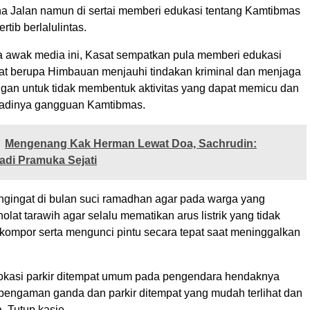
 Jalan namun di sertai memberi edukasi tentang Kamtibmas
rtib berlalulintas.
a awak media ini, Kasat sempatkan pula memberi edukasi
t berupa Himbauan menjauhi tindakan kriminal dan menjaga
ungan untuk tidak membentuk aktivitas yang dapat memicu dan
jadinya gangguan Kamtibmas.
Mengenang Kak Herman Lewat Doa, Sachrudin:
badi Pramuka Sejati
ingat di bulan suci ramadhan agar pada warga yang
lat tarawih agar selalu mematikan arus listrik yang tidak
kompor serta mengunci pintu secara tepat saat meninggalkan
okasi parkir ditempat umum pada pengendara hendaknya
pengaman ganda dan parkir ditempat yang mudah terlihat dan
. Tutup kasie