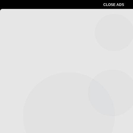
CLOSE ADS
Advertesment