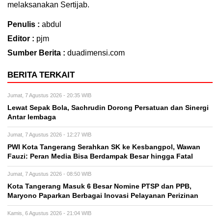
melaksanakan Sertijab.
Penulis :
abdul
Editor :
pjm
Sumber Berita :
duadimensi.com
BERITA TERKAIT
Jumat, 7 Agustus 2026 - 20:35 WIB
Lewat Sepak Bola, Sachrudin Dorong Persatuan dan Sinergi
Antar lembaga
Jumat, 7 Agustus 2026 - 12:27 WIB
PWI Kota Tangerang Serahkan SK ke Kesbangpol, Wawan
Fauzi: Peran Media Bisa Berdampak Besar hingga Fatal
Jumat, 7 Agustus 2026 - 08:50 WIB
Kota Tangerang Masuk 6 Besar Nomine PTSP dan PPB,
Maryono Paparkan Berbagai Inovasi Pelayanan Perizinan
Kamis, 6 Agustus 2026 - 21:04 WIB