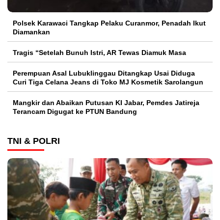
Polsek Karawaci Tangkap Pelaku Curanmor, Penadah Ikut
Diamankan
Tragis “Setelah Bunuh Istri, AR Tewas Diamuk Masa
Perempuan Asal Lubuklinggau Ditangkap Usai Diduga
Curi Tiga Celana Jeans di Toko MJ Kosmetik Sarolangun
Mangkir dan Abaikan Putusan KI Jabar, Pemdes Jatireja
Terancam Digugat ke PTUN Bandung
TNI & POLRI