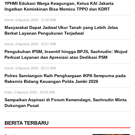
YPHMI Edukasi Warga Keagungan, Ketua KAI Jakarta
Ingatkan Kemiskinan Bisa Memicu TPPO dan KDRT
Kamis, 6 Agustus 2026 - 21:00 WIB
Masyarakat Dapat Jadwal Ukur Tanah yang Lebih Jelas
Berkat Layanan Pengukuran Terjadwal
Kamis, 6 Agustus 2026 - 20:57 WIB
Pengukuhan IPSM, Insentif hingga BPJS, Sachrudin: Wujud
Perkuat Layanan dan Apresiasi atas Dedikasi PSM
Kamis, 6 Agustus 2026 - 09:21 WIB
Polres Sarolangun Raih Penghargaan IKPA Sempurna pada
Rakernis Bidang Keuangan Polda Jambi 2026
Rabu, 5 Agustus 2026 - 20:54 WIB
Sampaikan Aspirasi di Forum Kemendagri, Sachrudin Minta
Dukungan Pusat
BERITA TERBARU