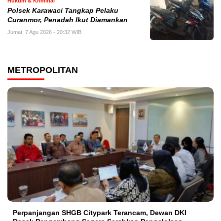
Hukum & Kriminal
Polsek Karawaci Tangkap Pelaku
Curanmor, Penadah Ikut Diamankan
Jumat, 7 Agu 2026 - 20:32 WIB
METROPOLITAN
Perpanjangan SHGB Citypark Terancam, Dewan DKI