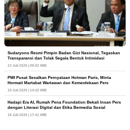
Sudaryono Resmi Pimpin Badan Gizi Nasional, Tegaskan
Transparansi dan Tolak Segala Bentuk Intimidasi
23 Juli 2026 | 09:02 WIB
PWI Pusat Sesalkan Pernyataan Hotman Paris, Minta
Hormati Martabat Wartawan dan Kemerdekaan Pers
19 Juli 2026 | 14:42 WIB
Hadapi Era AI, Rumah Pena Foundation Bekali Insan Pers
dengan Literasi Digital dan Etika Bermedia Sosial
18 Juli 2026 | 17:41 WIB