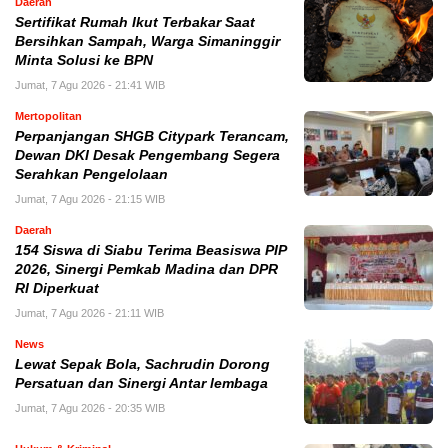
Daerah
Sertifikat Rumah Ikut Terbakar Saat
Bersihkan Sampah, Warga Simaninggir
Minta Solusi ke BPN
Jumat, 7 Agu 2026 - 21:41 WIB
Mertopolitan
Perpanjangan SHGB Citypark Terancam,
Dewan DKI Desak Pengembang Segera
Serahkan Pengelolaan
Jumat, 7 Agu 2026 - 21:15 WIB
Daerah
154 Siswa di Siabu Terima Beasiswa PIP
2026, Sinergi Pemkab Madina dan DPR
RI Diperkuat
Jumat, 7 Agu 2026 - 21:11 WIB
News
Lewat Sepak Bola, Sachrudin Dorong
Persatuan dan Sinergi Antar lembaga
Jumat, 7 Agu 2026 - 20:35 WIB