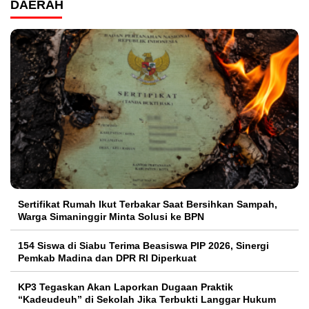
DAERAH
Sertifikat Rumah Ikut Terbakar Saat Bersihkan Sampah,
Warga Simaninggir Minta Solusi ke BPN
154 Siswa di Siabu Terima Beasiswa PIP 2026, Sinergi
Pemkab Madina dan DPR RI Diperkuat
KP3 Tegaskan Akan Laporkan Dugaan Praktik
“Kadeudeuh” di Sekolah Jika Terbukti Langgar Hukum