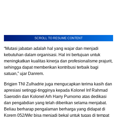
SCROLL TO RESUME CONTENT
“Mutasi jabatan adalah hal yang wajar dan menjadi
kebutuhan dalam organisasi. Hal ini bertujuan untuk
meningkatkan kualitas kinerja dan profesionalisme prajurit,
sehingga dapat memberikan kontribusi terbaik bagi
satuan,” ujar Danrem.
Brigjen TNI Zulhadrie juga mengucapkan terima kasih dan
apresiasi setinggi-tingginya kepada Kolonel Inf Rahmad
Saerodin dan Kolonel Arh Harry Purnomo atas dedikasi
dan pengabdian yang telah diberikan selama menjabat.
Beliau berharap pengalaman berharga yang didapat di
Korem 052/Wkr bisa menjadi bekal untuk tugas di tempat