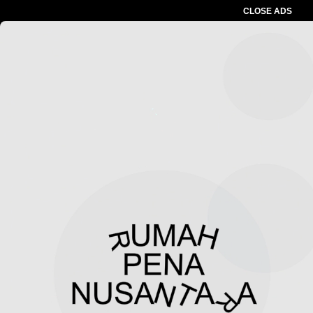
CLOSE ADS
Advertesment