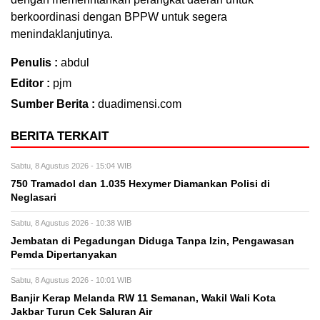
berkoordinasi dengan BPPW untuk segera
menindaklanjutinya.
Penulis :
abdul
Editor :
pjm
Sumber Berita :
duadimensi.com
BERITA TERKAIT
Sabtu, 8 Agustus 2026 - 15:04 WIB
750 Tramadol dan 1.035 Hexymer Diamankan Polisi di
Neglasari
Sabtu, 8 Agustus 2026 - 10:38 WIB
Jembatan di Pegadungan Diduga Tanpa Izin, Pengawasan
Pemda Dipertanyakan
Sabtu, 8 Agustus 2026 - 10:01 WIB
Banjir Kerap Melanda RW 11 Semanan, Wakil Wali Kota
Jakbar Turun Cek Saluran Air