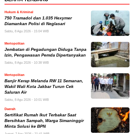
Hukum & Kriminal
750 Tramadol dan 1.035 Hexymer
Diamankan Polisi di Neglasari
Sabtu, 8 Agu 2026 - 15:04 WIB
Mertopolitan
Jembatan di Pegadungan Diduga Tanpa
Izin, Pengawasan Pemda Dipertanyakan
Sabtu, 8 Agu 2026 - 10:38 WIB
Mertopolitan
Banjir Kerap Melanda RW 11 Semanan,
Wakil Wali Kota Jakbar Turun Cek
Saluran Air
Sabtu, 8 Agu 2026 - 10:01 WIB
Daerah
Sertifikat Rumah Ikut Terbakar Saat
Bersihkan Sampah, Warga Simaninggir
Minta Solusi ke BPN
Jumat, 7 Agu 2026 - 21:41 WIB