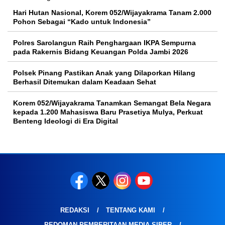
Hari Hutan Nasional, Korem 052/Wijayakrama Tanam 2.000
Pohon Sebagai “Kado untuk Indonesia”
Polres Sarolangun Raih Penghargaan IKPA Sempurna
pada Rakernis Bidang Keuangan Polda Jambi 2026
Polsek Pinang Pastikan Anak yang Dilaporkan Hilang
Berhasil Ditemukan dalam Keadaan Sehat
Korem 052/Wijayakrama Tanamkan Semangat Bela Negara
kepada 1.200 Mahasiswa Baru Prasetiya Mulya, Perkuat
Benteng Ideologi di Era Digital
REDAKSI
TENTANG KAMI
PEDOMAN PEMBERITAAN MEDIA SIBER