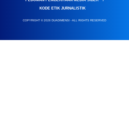
KODE ETIK JURNALISTIK
COPYRIGHT © 2026 DUADIMENSI - ALL RIGHTS RESERVED