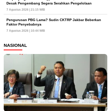
Desak Pengembang Segera Serahkan Pengelolaan
7 Agustus 2026 | 21:15 WIB
Pengurusan PBG Lama? Sudin CKTRP Jakbar Beberkan
Faktor Penyebabnya
7 Agustus 2026 | 10:44 WIB
NASIONAL