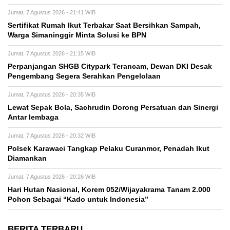
Jumat, 7 Agustus 2026 - 21:41 WIB
Sertifikat Rumah Ikut Terbakar Saat Bersihkan Sampah,
Warga Simaninggir Minta Solusi ke BPN
Jumat, 7 Agustus 2026 - 21:15 WIB
Perpanjangan SHGB Citypark Terancam, Dewan DKI Desak
Pengembang Segera Serahkan Pengelolaan
Jumat, 7 Agustus 2026 - 20:35 WIB
Lewat Sepak Bola, Sachrudin Dorong Persatuan dan Sinergi
Antar lembaga
Jumat, 7 Agustus 2026 - 20:32 WIB
Polsek Karawaci Tangkap Pelaku Curanmor, Penadah Ikut
Diamankan
Jumat, 7 Agustus 2026 - 20:26 WIB
Hari Hutan Nasional, Korem 052/Wijayakrama Tanam 2.000
Pohon Sebagai “Kado untuk Indonesia”
BERITA TERBARU