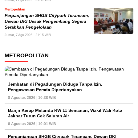
Mertopolitan
Perpanjangan SHGB Citypark Terancam,
Dewan DKI Desak Pengembang Segera
Serahkan Pengelolaan
Jumat, 7 Agu 2026 - 21:15 WIB
METROPOLITAN
Jembatan di Pegadungan Diduga Tanpa Izin,
Pengawasan Pemda Dipertanyakan
8 Agustus 2026 | 10:38 WIB
Banjir Kerap Melanda RW 11 Semanan, Wakil Wali Kota
Jakbar Turun Cek Saluran Air
8 Agustus 2026 | 10:01 WIB
Perpanjangan SHGB Citypark Terancam, Dewan DKI