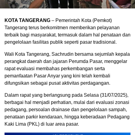
KOTA TANGERANG
– Pemerintah Kota (Pemkot)
Tangerang terus berkomitmen memberikan pelayanan
terbaik bagi masyarakat, termasuk dalam hal penataan dan
pengelolaan fasilitas publik seperti pasar tradisional.
Wali Kota Tangerang, Sachrudin bersama sejumlah kepala
perangkat daerah dan jajaran Perumda Pasar, menggelar
rapat evaluasi membahas perkembangan serta
pemanfaatan Pasar Anyar yang kini telah kembali
difungsikan sebagai pusat aktivitas perdagangan.
Dalam rapat yang berlangsung pada Selasa (31/07/2025),
berbagai hal menjadi perhatian, mulai dari evaluasi zonasi
pedagang, persoalan drainase dan pengelolaan sampah,
penataan parkir kendaraan, hingga keberadaan Pedagang
Kaki Lima (PKL) di luar area pasar.