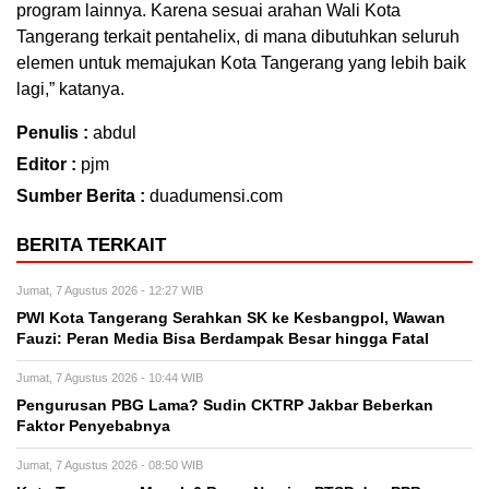
program lainnya. Karena sesuai arahan Wali Kota
Tangerang terkait pentahelix, di mana dibutuhkan seluruh
elemen untuk memajukan Kota Tangerang yang lebih baik
lagi,” katanya.
Penulis :
abdul
Editor :
pjm
Sumber Berita :
duadumensi.com
BERITA TERKAIT
Jumat, 7 Agustus 2026 - 12:27 WIB
PWI Kota Tangerang Serahkan SK ke Kesbangpol, Wawan
Fauzi: Peran Media Bisa Berdampak Besar hingga Fatal
Jumat, 7 Agustus 2026 - 10:44 WIB
Pengurusan PBG Lama? Sudin CKTRP Jakbar Beberkan
Faktor Penyebabnya
Jumat, 7 Agustus 2026 - 08:50 WIB