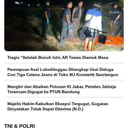
Tragis “Setelah Bunuh Istri, AR Tewas Diamuk Masa
Perempuan Asal Lubuklinggau Ditangkap Usai Diduga
Curi Tiga Celana Jeans di Toko MJ Kosmetik Sarolangun
Mangkir dan Abaikan Putusan KI Jabar, Pemdes Jatireja
Terancam Digugat ke PTUN Bandung
Majelis Hakim Kabulkan Eksepsi Tergugat, Gugatan
Dinyatakan Tidak Dapat Diterima (N.O.)
TNI & POLRI