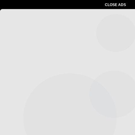
CLOSE ADS
Advertesment