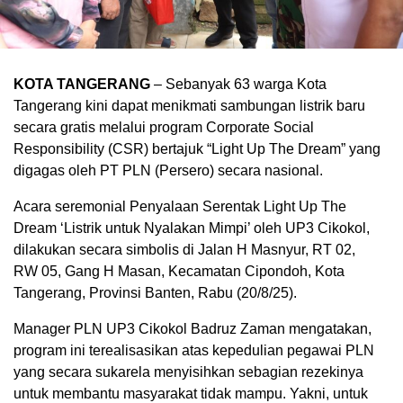
KOTA TANGERANG
– Sebanyak 63 warga Kota
Tangerang kini dapat menikmati sambungan listrik baru
secara gratis melalui program Corporate Social
Responsibility (CSR) bertajuk “Light Up The Dream” yang
digagas oleh PT PLN (Persero) secara nasional.
Acara seremonial Penyalaan Serentak Light Up The
Dream ‘Listrik untuk Nyalakan Mimpi’ oleh UP3 Cikokol,
dilakukan secara simbolis di Jalan H Masnyur, RT 02,
RW 05, Gang H Masan, Kecamatan Cipondoh, Kota
Tangerang, Provinsi Banten, Rabu (20/8/25).
Manager PLN UP3 Cikokol Badruz Zaman mengatakan,
program ini terealisasikan atas kepedulian pegawai PLN
yang secara sukarela menyisihkan sebagian rezekinya
untuk membantu masyarakat tidak mampu. Yakni, untuk