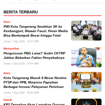
BERITA TERBARU
News
PWI Kota Tangerang Serahkan SK ke
Kesbangpol, Wawan Fauzi: Peran Media
Bisa Berdampak Besar hingga Fatal
Jumat, 7 Agu 2026 - 12:27 WIB
Mertopolitan
Pengurusan PBG Lama? Sudin CKTRP
Jakbar Beberkan Faktor Penyebabnya
Jumat, 7 Agu 2026 - 10:44 WIB
News
Kota Tangerang Masuk 6 Besar Nomine
PTSP dan PPB, Maryono Paparkan
Berbagai Inovasi Pelayanan Perizinan
Jumat, 7 Agu 2026 - 08:50 WIB
Daerah
KP3 Tegaskan Akan Laporkan Dugaan