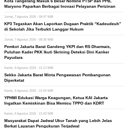
Kota Tangerang Masuk 6 Besar Nomine PTSP dan PPB,
Maryono Paparkan Berbagai Inovasi Pelayanan Perizinan
Jumat, 7 Agustus 2026 - 08:47 WIB
KP3 Tegaskan Akan Laporkan Dugaan Praktik “Kadeudeuh”
di Sekolah Jika Terbukti Langgar Hukum
Jumat, 7 Agustus 2026 - 08:36 WIB
Pemkot Jakarta Barat Gandeng YKPI dan RS Dharmais,
Puluhan Kader PKK Ikuti Skrining Deteksi Dini Kanker
Payudara
Kamis, 6 Agustus 2026 - 21:13 WIB
Sekko Jakarta Barat Minta Pengawasan Pembangunan
Diperketat
Kamis, 6 Agustus 2026 - 21:04 WIB
YPHMI Edukasi Warga Keagungan, Ketua KAI Jakarta
Ingatkan Kemiskinan Bisa Memicu TPPO dan KDRT
Kamis, 6 Agustus 2026 - 21:00 WIB
Masyarakat Dapat Jadwal Ukur Tanah yang Lebih Jelas
Berkat Layanan Pengukuran Terjadwal