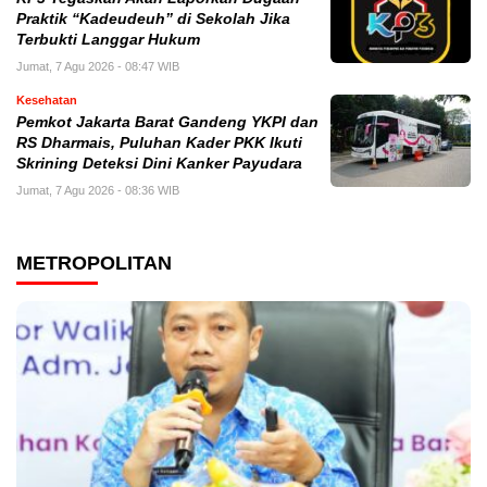
Praktik “Kadeudeuh” di Sekolah Jika
Terbukti Langgar Hukum
Jumat, 7 Agu 2026 - 08:47 WIB
Kesehatan
Pemkot Jakarta Barat Gandeng YKPI dan
RS Dharmais, Puluhan Kader PKK Ikuti
Skrining Deteksi Dini Kanker Payudara
Jumat, 7 Agu 2026 - 08:36 WIB
METROPOLITAN