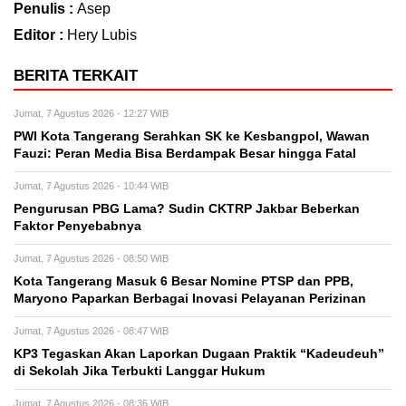
Penulis :
Asep
Editor :
Hery Lubis
BERITA TERKAIT
Jumat, 7 Agustus 2026 - 12:27 WIB
PWI Kota Tangerang Serahkan SK ke Kesbangpol, Wawan
Fauzi: Peran Media Bisa Berdampak Besar hingga Fatal
Jumat, 7 Agustus 2026 - 10:44 WIB
Pengurusan PBG Lama? Sudin CKTRP Jakbar Beberkan
Faktor Penyebabnya
Jumat, 7 Agustus 2026 - 08:50 WIB
Kota Tangerang Masuk 6 Besar Nomine PTSP dan PPB,
Maryono Paparkan Berbagai Inovasi Pelayanan Perizinan
Jumat, 7 Agustus 2026 - 08:47 WIB
KP3 Tegaskan Akan Laporkan Dugaan Praktik “Kadeudeuh”
di Sekolah Jika Terbukti Langgar Hukum
Jumat, 7 Agustus 2026 - 08:36 WIB