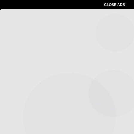
CLOSE ADS
Advertesment