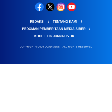
REDAKSI
TENTANG KAMI
PEDOMAN PEMBERITAAN MEDIA SIBER
KODE ETIK JURNALISTIK
COPYRIGHT © 2026 DUADIMENSI - ALL RIGHTS RESERVED