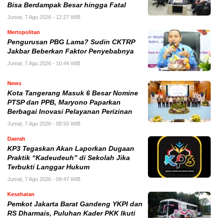
Bisa Berdampak Besar hingga Fatal
Jumat, 7 Agu 2026 - 12:27 WIB
Mertopolitan
Pengurusan PBG Lama? Sudin CKTRP
Jakbar Beberkan Faktor Penyebabnya
Jumat, 7 Agu 2026 - 10:44 WIB
News
Kota Tangerang Masuk 6 Besar Nomine
PTSP dan PPB, Maryono Paparkan
Berbagai Inovasi Pelayanan Perizinan
Jumat, 7 Agu 2026 - 08:50 WIB
Daerah
KP3 Tegaskan Akan Laporkan Dugaan
Praktik “Kadeudeuh” di Sekolah Jika
Terbukti Langgar Hukum
Jumat, 7 Agu 2026 - 08:47 WIB
Kesehatan
Pemkot Jakarta Barat Gandeng YKPI dan
RS Dharmais, Puluhan Kader PKK Ikuti