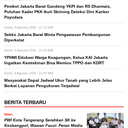
Pemkot Jakarta Barat Gandeng YKPI dan RS Dharmais,
Puluhan Kader PKK Ikuti Skrining Deteksi Dini Kanker
Payudara
Kamis, 6 Agustus 2026 - 21:13 WIB
Sekko Jakarta Barat Minta Pengawasan Pembangunan
Diperketat
Kamis, 6 Agustus 2026 - 21:04 WIB
YPHMI Edukasi Warga Keagungan, Ketua KAI Jakarta
Ingatkan Kemiskinan Bisa Memicu TPPO dan KDRT
Kamis, 6 Agustus 2026 - 21:00 WIB
Masyarakat Dapat Jadwal Ukur Tanah yang Lebih Jelas
Berkat Layanan Pengukuran Terjadwal
BERITA TERBARU
News
PWI Kota Tangerang Serahkan SK ke
Kesbangpol, Wawan Fauzi: Peran Media