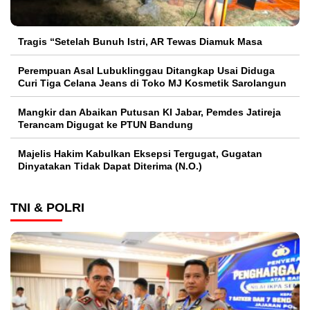
Tragis “Setelah Bunuh Istri, AR Tewas Diamuk Masa
Perempuan Asal Lubuklinggau Ditangkap Usai Diduga
Curi Tiga Celana Jeans di Toko MJ Kosmetik Sarolangun
Mangkir dan Abaikan Putusan KI Jabar, Pemdes Jatireja
Terancam Digugat ke PTUN Bandung
Majelis Hakim Kabulkan Eksepsi Tergugat, Gugatan
Dinyatakan Tidak Dapat Diterima (N.O.)
TNI & POLRI