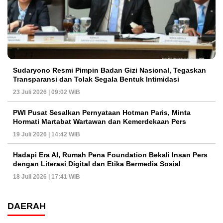
Sudaryono Resmi Pimpin Badan Gizi Nasional, Tegaskan
Transparansi dan Tolak Segala Bentuk Intimidasi
23 Juli 2026 | 09:02 WIB
PWI Pusat Sesalkan Pernyataan Hotman Paris, Minta
Hormati Martabat Wartawan dan Kemerdekaan Pers
19 Juli 2026 | 14:42 WIB
Hadapi Era AI, Rumah Pena Foundation Bekali Insan Pers
dengan Literasi Digital dan Etika Bermedia Sosial
18 Juli 2026 | 17:41 WIB
DAERAH