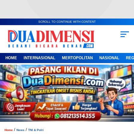
SCROLL TO CONTINUE WITH CONTENT
HOME
INTERNASIONAL
MERTOPOLITAN
NASIONAL
REG
/
/
Home
News
TNI & Polri