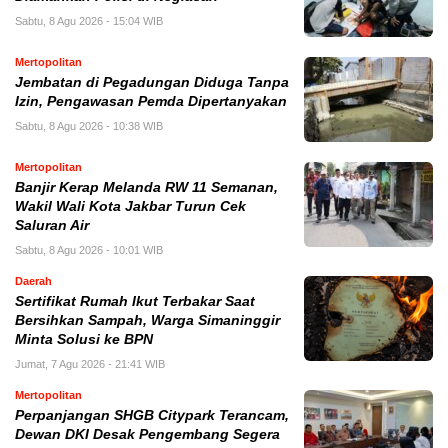
Sabtu, 8 Agu 2026 - 15:04 WIB
Mertopolitan
Jembatan di Pegadungan Diduga Tanpa
Izin, Pengawasan Pemda Dipertanyakan
Sabtu, 8 Agu 2026 - 10:38 WIB
Mertopolitan
Banjir Kerap Melanda RW 11 Semanan,
Wakil Wali Kota Jakbar Turun Cek
Saluran Air
Sabtu, 8 Agu 2026 - 10:01 WIB
Daerah
Sertifikat Rumah Ikut Terbakar Saat
Bersihkan Sampah, Warga Simaninggir
Minta Solusi ke BPN
Jumat, 7 Agu 2026 - 21:41 WIB
Mertopolitan
Perpanjangan SHGB Citypark Terancam,
Dewan DKI Desak Pengembang Segera