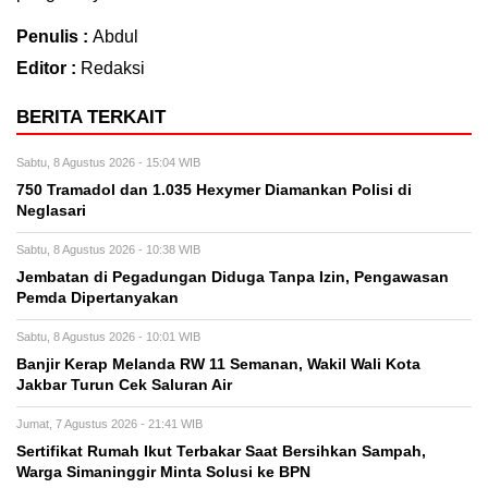
Penulis :
Abdul
Editor :
Redaksi
BERITA TERKAIT
Sabtu, 8 Agustus 2026 - 15:04 WIB
750 Tramadol dan 1.035 Hexymer Diamankan Polisi di
Neglasari
Sabtu, 8 Agustus 2026 - 10:38 WIB
Jembatan di Pegadungan Diduga Tanpa Izin, Pengawasan
Pemda Dipertanyakan
Sabtu, 8 Agustus 2026 - 10:01 WIB
Banjir Kerap Melanda RW 11 Semanan, Wakil Wali Kota
Jakbar Turun Cek Saluran Air
Jumat, 7 Agustus 2026 - 21:41 WIB
Sertifikat Rumah Ikut Terbakar Saat Bersihkan Sampah,
Warga Simaninggir Minta Solusi ke BPN