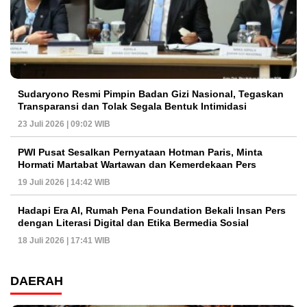
Sudaryono Resmi Pimpin Badan Gizi Nasional, Tegaskan
Transparansi dan Tolak Segala Bentuk Intimidasi
23 Juli 2026 | 09:02 WIB
PWI Pusat Sesalkan Pernyataan Hotman Paris, Minta
Hormati Martabat Wartawan dan Kemerdekaan Pers
19 Juli 2026 | 14:42 WIB
Hadapi Era AI, Rumah Pena Foundation Bekali Insan Pers
dengan Literasi Digital dan Etika Bermedia Sosial
18 Juli 2026 | 17:41 WIB
DAERAH