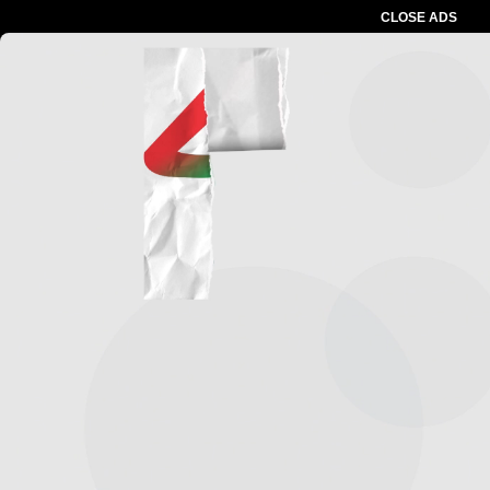
CLOSE ADS
Advertesment