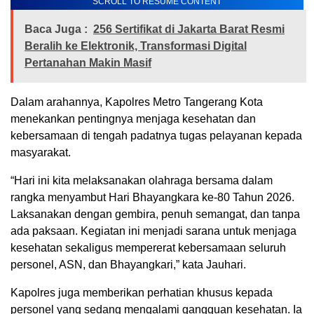
SCROLL TO RESUME CONTENT
Baca Juga :
256 Sertifikat di Jakarta Barat Resmi
Beralih ke Elektronik, Transformasi Digital
Pertanahan Makin Masif
Dalam arahannya, Kapolres Metro Tangerang Kota
menekankan pentingnya menjaga kesehatan dan
kebersamaan di tengah padatnya tugas pelayanan kepada
masyarakat.
“Hari ini kita melaksanakan olahraga bersama dalam
rangka menyambut Hari Bhayangkara ke-80 Tahun 2026.
Laksanakan dengan gembira, penuh semangat, dan tanpa
ada paksaan. Kegiatan ini menjadi sarana untuk menjaga
kesehatan sekaligus mempererat kebersamaan seluruh
personel, ASN, dan Bhayangkari,” kata Jauhari.
Kapolres juga memberikan perhatian khusus kepada
personel yang sedang mengalami gangguan kesehatan. Ia