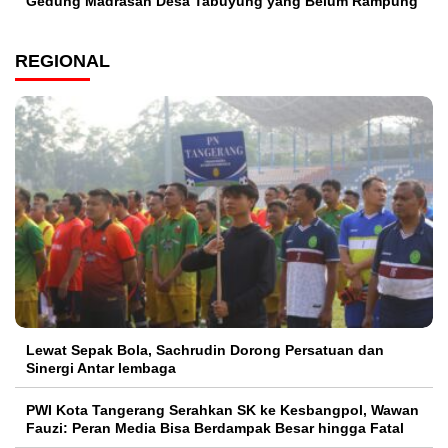
Gedung Madrasah Desa Tabuyung yang Belum Rampung
REGIONAL
Lewat Sepak Bola, Sachrudin Dorong Persatuan dan
Sinergi Antar lembaga
PWI Kota Tangerang Serahkan SK ke Kesbangpol, Wawan
Fauzi: Peran Media Bisa Berdampak Besar hingga Fatal