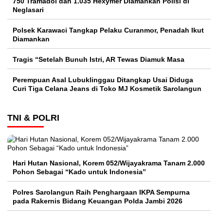
750 Tramadol dan 1.035 Hexymer Diamankan Polisi di
Neglasari
Polsek Karawaci Tangkap Pelaku Curanmor, Penadah Ikut
Diamankan
Tragis “Setelah Bunuh Istri, AR Tewas Diamuk Masa
Perempuan Asal Lubuklinggau Ditangkap Usai Diduga
Curi Tiga Celana Jeans di Toko MJ Kosmetik Sarolangun
TNI & POLRI
Hari Hutan Nasional, Korem 052/Wijayakrama Tanam 2.000
Pohon Sebagai “Kado untuk Indonesia”
Polres Sarolangun Raih Penghargaan IKPA Sempurna
pada Rakernis Bidang Keuangan Polda Jambi 2026