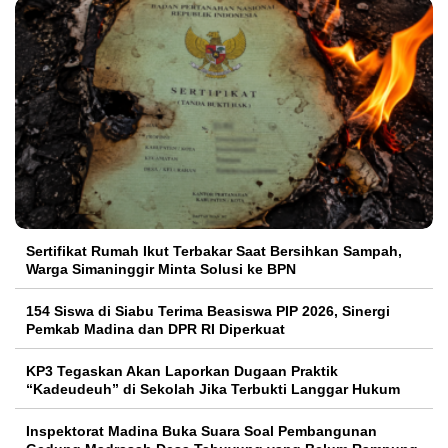
Sertifikat Rumah Ikut Terbakar Saat Bersihkan Sampah,
Warga Simaninggir Minta Solusi ke BPN
154 Siswa di Siabu Terima Beasiswa PIP 2026, Sinergi
Pemkab Madina dan DPR RI Diperkuat
KP3 Tegaskan Akan Laporkan Dugaan Praktik
“Kadeudeuh” di Sekolah Jika Terbukti Langgar Hukum
Inspektorat Madina Buka Suara Soal Pembangunan