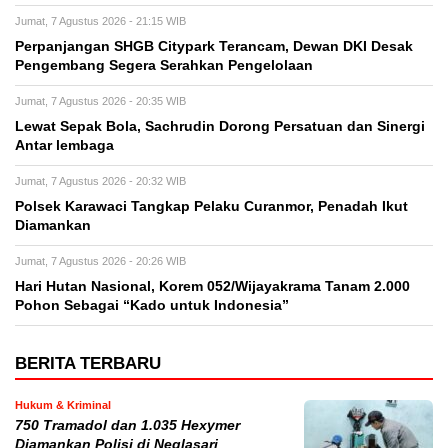
Jumat, 7 Agustus 2026 - 21:15 WIB
Perpanjangan SHGB Citypark Terancam, Dewan DKI Desak
Pengembang Segera Serahkan Pengelolaan
Jumat, 7 Agustus 2026 - 20:35 WIB
Lewat Sepak Bola, Sachrudin Dorong Persatuan dan Sinergi
Antar lembaga
Jumat, 7 Agustus 2026 - 20:32 WIB
Polsek Karawaci Tangkap Pelaku Curanmor, Penadah Ikut
Diamankan
Jumat, 7 Agustus 2026 - 20:26 WIB
Hari Hutan Nasional, Korem 052/Wijayakrama Tanam 2.000
Pohon Sebagai “Kado untuk Indonesia”
BERITA TERBARU
Hukum & Kriminal
750 Tramadol dan 1.035 Hexymer
Diamankan Polisi di Neglasari