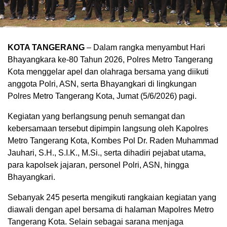
KOTA TANGERANG
– Dalam rangka menyambut Hari
Bhayangkara ke-80 Tahun 2026, Polres Metro Tangerang
Kota menggelar apel dan olahraga bersama yang diikuti
anggota Polri, ASN, serta Bhayangkari di lingkungan
Polres Metro Tangerang Kota, Jumat (5/6/2026) pagi.
Kegiatan yang berlangsung penuh semangat dan
kebersamaan tersebut dipimpin langsung oleh Kapolres
Metro Tangerang Kota, Kombes Pol Dr. Raden Muhammad
Jauhari, S.H., S.I.K., M.Si., serta dihadiri pejabat utama,
para kapolsek jajaran, personel Polri, ASN, hingga
Bhayangkari.
Sebanyak 245 peserta mengikuti rangkaian kegiatan yang
diawali dengan apel bersama di halaman Mapolres Metro
Tangerang Kota. Selain sebagai sarana menjaga