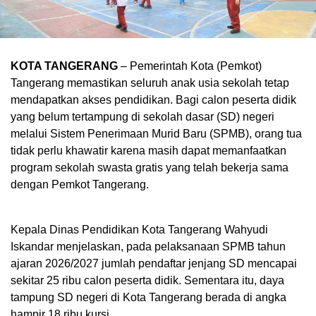
KOTA TANGERANG
– Pemerintah Kota (Pemkot)
Tangerang memastikan seluruh anak usia sekolah tetap
mendapatkan akses pendidikan. Bagi calon peserta didik
yang belum tertampung di sekolah dasar (SD) negeri
melalui Sistem Penerimaan Murid Baru (SPMB), orang tua
tidak perlu khawatir karena masih dapat memanfaatkan
program sekolah swasta gratis yang telah bekerja sama
dengan Pemkot Tangerang.
Kepala Dinas Pendidikan Kota Tangerang Wahyudi
Iskandar menjelaskan, pada pelaksanaan SPMB tahun
ajaran 2026/2027 jumlah pendaftar jenjang SD mencapai
sekitar 25 ribu calon peserta didik. Sementara itu, daya
tampung SD negeri di Kota Tangerang berada di angka
hampir 18 ribu kursi.