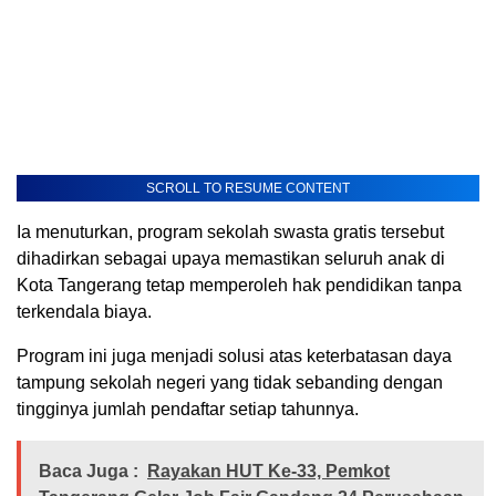
SCROLL TO RESUME CONTENT
Ia menuturkan, program sekolah swasta gratis tersebut
dihadirkan sebagai upaya memastikan seluruh anak di
Kota Tangerang tetap memperoleh hak pendidikan tanpa
terkendala biaya.
Program ini juga menjadi solusi atas keterbatasan daya
tampung sekolah negeri yang tidak sebanding dengan
tingginya jumlah pendaftar setiap tahunnya.
Baca Juga :
Rayakan HUT Ke-33, Pemkot