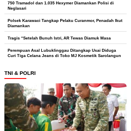
750 Tramadol dan 1.035 Hexymer Diamankan Polisi di
Neglasari
Polsek Karawaci Tangkap Pelaku Curanmor, Penadah Ikut
Diamankan
Tragis “Setelah Bunuh Istri, AR Tewas Diamuk Masa
Perempuan Asal Lubuklinggau Ditangkap Usai Diduga
Curi Tiga Celana Jeans di Toko MJ Kosmetik Sarolangun
TNI & POLRI