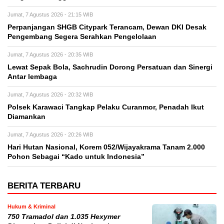
Jumat, 7 Agustus 2026 - 21:15 WIB
Perpanjangan SHGB Citypark Terancam, Dewan DKI Desak
Pengembang Segera Serahkan Pengelolaan
Jumat, 7 Agustus 2026 - 20:35 WIB
Lewat Sepak Bola, Sachrudin Dorong Persatuan dan Sinergi
Antar lembaga
Jumat, 7 Agustus 2026 - 20:32 WIB
Polsek Karawaci Tangkap Pelaku Curanmor, Penadah Ikut
Diamankan
Jumat, 7 Agustus 2026 - 20:26 WIB
Hari Hutan Nasional, Korem 052/Wijayakrama Tanam 2.000
Pohon Sebagai “Kado untuk Indonesia”
BERITA TERBARU
Hukum & Kriminal
750 Tramadol dan 1.035 Hexymer