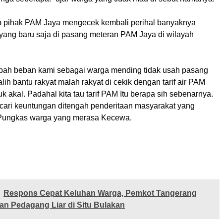
 pihak PAM Jaya mengecek kembali perihal banyaknya
yang baru saja di pasang meteran PAM Jaya di wilayah
ah beban kami sebagai warga mending tidak usah pasang
alih bantu rakyat malah rakyat di cekik dengan tarif air PAM
k akal. Padahal kita tau tarif PAM Itu berapa sih sebenarnya.
ari keuntungan ditengah penderitaan masyarakat yang
“Pungkas warga yang merasa Kecewa.
Respons Cepat Keluhan Warga, Pemkot Tangerang
kan Pedagang Liar di Situ Bulakan