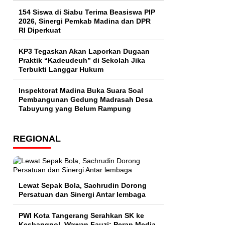
154 Siswa di Siabu Terima Beasiswa PIP
2026, Sinergi Pemkab Madina dan DPR
RI Diperkuat
KP3 Tegaskan Akan Laporkan Dugaan
Praktik “Kadeudeuh” di Sekolah Jika
Terbukti Langgar Hukum
Inspektorat Madina Buka Suara Soal
Pembangunan Gedung Madrasah Desa
Tabuyung yang Belum Rampung
REGIONAL
Lewat Sepak Bola, Sachrudin Dorong
Persatuan dan Sinergi Antar lembaga
PWI Kota Tangerang Serahkan SK ke
Kesbangpol, Wawan Fauzi: Peran Media