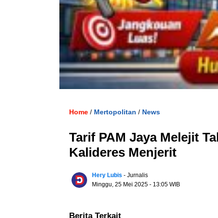
Home
Mertopolitan
News
/
/
Tarif PAM Jaya Melejit 
Kalideres Menjerit
Hery Lubis
- Jurnalis
Minggu, 25 Mei 2025
- 13:05 WIB
Berita Terkait