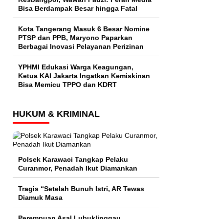
Bisa Berdampak Besar hingga Fatal
Kota Tangerang Masuk 6 Besar Nomine
PTSP dan PPB, Maryono Paparkan
Berbagai Inovasi Pelayanan Perizinan
YPHMI Edukasi Warga Keagungan,
Ketua KAI Jakarta Ingatkan Kemiskinan
Bisa Memicu TPPO dan KDRT
HUKUM & KRIMINAL
Polsek Karawaci Tangkap Pelaku
Curanmor, Penadah Ikut Diamankan
Tragis “Setelah Bunuh Istri, AR Tewas
Diamuk Masa
Perempuan Asal Lubuklinggau