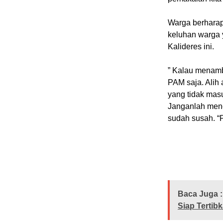
Warga berharap
keluhan warga 
Kalideres ini.
” Kalau menamb
PAM saja. Alih 
yang tidak masu
Janganlah menc
sudah susah. 
Baca Juga :
Siap Tertib