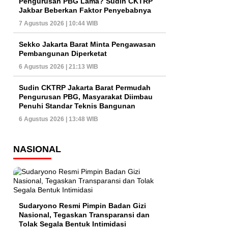
Pengurusan PBG Lama? Sudin CKTRP
Jakbar Beberkan Faktor Penyebabnya
7 Agustus 2026 | 10:44 WIB
Sekko Jakarta Barat Minta Pengawasan
Pembangunan Diperketat
6 Agustus 2026 | 21:13 WIB
Sudin CKTRP Jakarta Barat Permudah
Pengurusan PBG, Masyarakat Diimbau
Penuhi Standar Teknis Bangunan
6 Agustus 2026 | 13:48 WIB
NASIONAL
Sudaryono Resmi Pimpin Badan Gizi
Nasional, Tegaskan Transparansi dan
Tolak Segala Bentuk Intimidasi