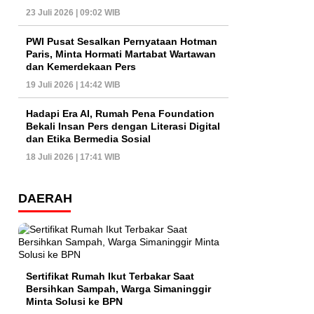
23 Juli 2026 | 09:02 WIB
PWI Pusat Sesalkan Pernyataan Hotman
Paris, Minta Hormati Martabat Wartawan
dan Kemerdekaan Pers
19 Juli 2026 | 14:42 WIB
Hadapi Era AI, Rumah Pena Foundation
Bekali Insan Pers dengan Literasi Digital
dan Etika Bermedia Sosial
18 Juli 2026 | 17:41 WIB
DAERAH
Sertifikat Rumah Ikut Terbakar Saat
Bersihkan Sampah, Warga Simaninggir
Minta Solusi ke BPN