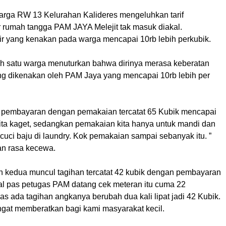
rga RW 13 Kelurahan Kalideres mengeluhkan tarif
 rumah tangga PAM JAYA Melejit tak masuk diakal.
air yang kenakan pada warga mencapai 10rb lebih perkubik.
ah satu warga menuturkan bahwa dirinya merasa keberatan
ang dikenakan oleh PAM Jaya yang mencapai 10rb lebih per
 pembayaran dengan pemakaian tercatat 65 Kubik mencapai
kita kaget, sedangkan pemakaian kita hanya untuk mandi dan
a cuci baju di laundry. Kok pemakaian sampai sebanyak itu. ”
n rasa kecewa.
 kedua muncul tagihan tercatat 42 kubik dengan pembayaran
l pas petugas PAM datang cek meteran itu cuma 22
s ada tagihan angkanya berubah dua kali lipat jadi 42 Kubik.
angat memberatkan bagi kami masyarakat kecil.