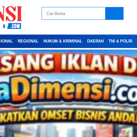
SIONAL
REGIONAL
HUKUM & KRIMINAL
DAERAH
TNI & POLRI