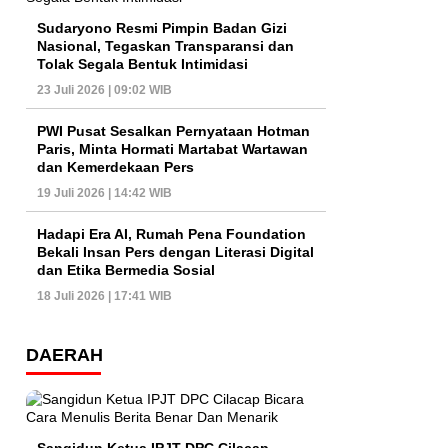
Sudaryono Resmi Pimpin Badan Gizi
Nasional, Tegaskan Transparansi dan
Tolak Segala Bentuk Intimidasi
23 Juli 2026 | 09:02 WIB
PWI Pusat Sesalkan Pernyataan Hotman
Paris, Minta Hormati Martabat Wartawan
dan Kemerdekaan Pers
19 Juli 2026 | 14:42 WIB
Hadapi Era AI, Rumah Pena Foundation
Bekali Insan Pers dengan Literasi Digital
dan Etika Bermedia Sosial
18 Juli 2026 | 17:41 WIB
DAERAH