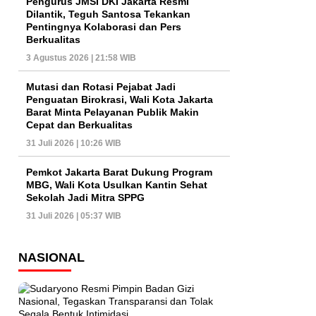
Pengurus JMSI DKI Jakarta Resmi
Dilantik, Teguh Santosa Tekankan
Pentingnya Kolaborasi dan Pers
Berkualitas
3 Agustus 2026 | 21:58 WIB
Mutasi dan Rotasi Pejabat Jadi
Penguatan Birokrasi, Wali Kota Jakarta
Barat Minta Pelayanan Publik Makin
Cepat dan Berkualitas
31 Juli 2026 | 10:26 WIB
Pemkot Jakarta Barat Dukung Program
MBG, Wali Kota Usulkan Kantin Sehat
Sekolah Jadi Mitra SPPG
31 Juli 2026 | 05:37 WIB
NASIONAL