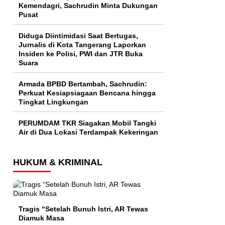
Kemendagri, Sachrudin Minta Dukungan
Pusat
Diduga Diintimidasi Saat Bertugas,
Jurnalis di Kota Tangerang Laporkan
Insiden ke Polisi, PWI dan JTR Buka
Suara
Armada BPBD Bertambah, Sachrudin:
Perkuat Kesiapsiagaan Bencana hingga
Tingkat Lingkungan
PERUMDAM TKR Siagakan Mobil Tangki
Air di Dua Lokasi Terdampak Kekeringan
HUKUM & KRIMINAL
Tragis “Setelah Bunuh Istri, AR Tewas
Diamuk Masa