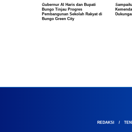
​Gubernur Al Haris dan Bupati
Sampaika
Bungo Tinjau Progres
Kemendag
Pembangunan Sekolah Rakyat di
Dukunga
Bungo Green City
REDAKSI
TEN