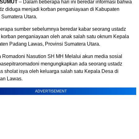
 SUMUT
– Dalam beberapa hari ini beredar informasi bahwa
adz diduga menjadi korban penganiayaan di Kabupaten
 Sumatera Utara.
eberapa sumber sebelumnya beredar kabar seorang ustadz
 korban penganiayaan oleh anak salah satu oknum Kepala
ten Padang Lawas, Provinsi Sumatera Utara.
a Romadoni Nasution SH MH Melalui akun media sosial
basepitraromadoni mengungkapkan ada seorang ustadz
s sholat isya oleh keluarga salah satu Kepala Desa di
an Lawas.
ADVERTISEMENT