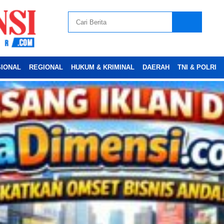
SIONAL
REGIONAL
HUKUM & KRIMINAL
DAERAH
TNI & POLRI
Advertesment