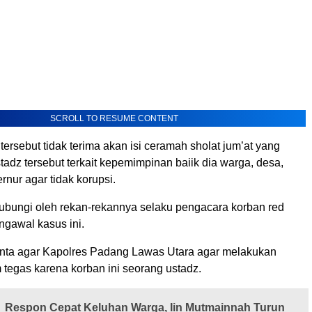
SCROLL TO RESUME CONTENT
rsebut tidak terima akan isi ceramah sholat jum’at yang
adz tersebut terkait kepemimpinan baiik dia warga, desa,
rnur agar tidak korupsi.
ubungi oleh rekan-rekannya selaku pengacara korban red
ngawal kasus ini.
inta agar Kapolres Padang Lawas Utara agar melakukan
 tegas karena korban ini seorang ustadz.
Respon Cepat Keluhan Warga, Iin Mutmainnah Turun