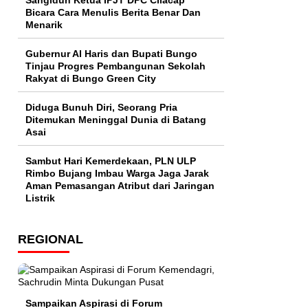
Sangidun Ketua IPJT DPC Cilacap
Bicara Cara Menulis Berita Benar Dan
Menarik
​Gubernur Al Haris dan Bupati Bungo
Tinjau Progres Pembangunan Sekolah
Rakyat di Bungo Green City
Diduga Bunuh Diri, Seorang Pria
Ditemukan Meninggal Dunia di Batang
Asai
Sambut Hari Kemerdekaan, PLN ULP
Rimbo Bujang Imbau Warga Jaga Jarak
Aman Pemasangan Atribut dari Jaringan
Listrik​
REGIONAL
Sampaikan Aspirasi di Forum