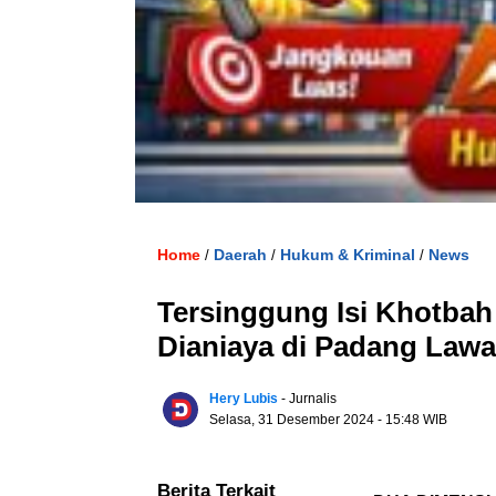
Home
Daerah
Hukum & Kriminal
News
/
/
/
Tersinggung Isi Khotbah
Dianiaya di Padang Lawas
Hery Lubis
- Jurnalis
Selasa, 31 Desember 2024
- 15:48 WIB
Berita Terkait