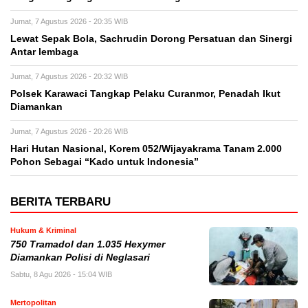
Jumat, 7 Agustus 2026 - 20:35 WIB
Lewat Sepak Bola, Sachrudin Dorong Persatuan dan Sinergi
Antar lembaga
Jumat, 7 Agustus 2026 - 20:32 WIB
Polsek Karawaci Tangkap Pelaku Curanmor, Penadah Ikut
Diamankan
Jumat, 7 Agustus 2026 - 20:26 WIB
Hari Hutan Nasional, Korem 052/Wijayakrama Tanam 2.000
Pohon Sebagai “Kado untuk Indonesia”
BERITA TERBARU
Hukum & Kriminal
750 Tramadol dan 1.035 Hexymer
Diamankan Polisi di Neglasari
Sabtu, 8 Agu 2026 - 15:04 WIB
Mertopolitan