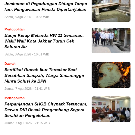
Jembatan di Pegadungan Diduga Tanpa
Izin, Pengawasan Pemda Dipertanyakan
Sabtu, 8 Agu 2026 - 10:38 WIB
Mertopolitan
Banjir Kerap Melanda RW 11 Semanan,
Wakil Wali Kota Jakbar Turun Cek
Saluran Air
Sabtu, 8 Agu 2026 - 10:01 WIB
Daerah
Sertifikat Rumah Ikut Terbakar Saat
Bersihkan Sampah, Warga Simaninggir
Minta Solusi ke BPN
Jumat, 7 Agu 2026 - 21:41 WIB
Mertopolitan
Perpanjangan SHGB Citypark Terancam,
Dewan DKI Desak Pengembang Segera
Serahkan Pengelolaan
Jumat, 7 Agu 2026 - 21:15 WIB