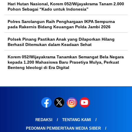
Hari Hutan Nasional, Korem 052/Wijayakrama Tanam 2.000
Pohon Sebagai “Kado untuk Indonesia”
Polres Sarolangun Raih Penghargaan IKPA Sempurna
pada Rakernis Bidang Keuangan Polda Jambi 2026
Polsek Pinang Pastikan Anak yang Dilaporkan Hilang
Berhasil Ditemukan dalam Keadaan Sehat
Korem 052/Wijayakrama Tanamkan Semangat Bela Negara
kepada 1.200 Mahasiswa Baru Prasetiya Mulya, Perkuat
Benteng Ideologi di Era Digital
REDAKSI
TENTANG KAMI
PEDOMAN PEMBERITAAN MEDIA SIBER