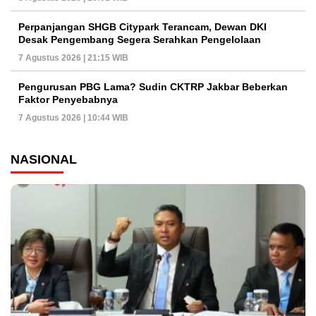
Perpanjangan SHGB Citypark Terancam, Dewan DKI
Desak Pengembang Segera Serahkan Pengelolaan
7 Agustus 2026 | 21:15 WIB
Pengurusan PBG Lama? Sudin CKTRP Jakbar Beberkan
Faktor Penyebabnya
7 Agustus 2026 | 10:44 WIB
NASIONAL