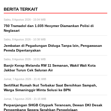
BERITA TERKAIT
Sabtu, 8 Agustus 2026 - 15:04 WIB
750 Tramadol dan 1.035 Hexymer Diamankan Polisi di
Neglasari
Sabtu, 8 Agustus 2026 - 10:38 WIB
Jembatan di Pegadungan Diduga Tanpa Izin, Pengawasan
Pemda Dipertanyakan
Sabtu, 8 Agustus 2026 - 10:01 WIB
Banjir Kerap Melanda RW 11 Semanan, Wakil Wali Kota
Jakbar Turun Cek Saluran Air
Jumat, 7 Agustus 2026 - 21:41 WIB
Sertifikat Rumah Ikut Terbakar Saat Bersihkan Sampah,
Warga Simaninggir Minta Solusi ke BPN
Jumat, 7 Agustus 2026 - 21:15 WIB
Perpanjangan SHGB Citypark Terancam, Dewan DKI Desak
Pengembang Segera Serahkan Pengelolaan