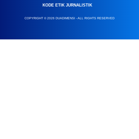
KODE ETIK JURNALISTIK
COPYRIGHT © 2026 DUADIMENSI - ALL RIGHTS RESERVED