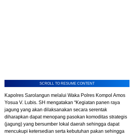
SCROLL TO RESUME CONTENT
Kapolres Sarolangun melalui Waka Polres Kompol Amos
Yosua V. Lubis. SH mengatakan “Kegiatan panen raya
jagung yang akan dilaksanakan secara serentak
diharapkan dapat menopang pasokan komoditas strategis
(jagung) yang bersumber lokal daerah sehingga dapat
mencukupi ketersedian serta kebutuhan pakan sehingga