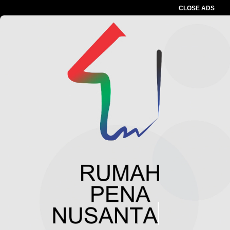
CLOSE ADS
Advertesment