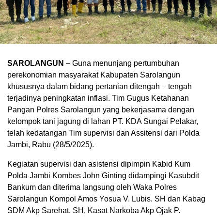
SAROLANGUN
– Guna menunjang pertumbuhan
perekonomian masyarakat Kabupaten Sarolangun
khususnya dalam bidang pertanian ditengah – tengah
terjadinya peningkatan inflasi. Tim Gugus Ketahanan
Pangan Polres Sarolangun yang bekerjasama dengan
kelompok tani jagung di lahan PT. KDA Sungai Pelakar,
telah kedatangan Tim supervisi dan Assitensi dari Polda
Jambi, Rabu (28/5/2025).
Kegiatan supervisi dan asistensi dipimpin Kabid Kum
Polda Jambi Kombes John Ginting didampingi Kasubdit
Bankum dan diterima langsung oleh Waka Polres
Sarolangun Kompol Amos Yosua V. Lubis. SH dan Kabag
SDM Akp Sarehat. SH, Kasat Narkoba Akp Ojak P.