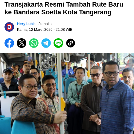
Transjakarta Resmi Tambah Rute Baru
ke Bandara Soetta Kota Tangerang
Hery Lubis
- Jurnalis
Kamis, 12 Maret 2026
- 21:08 WIB