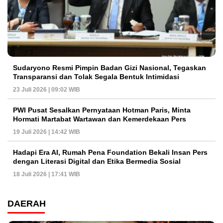
Sudaryono Resmi Pimpin Badan Gizi Nasional, Tegaskan
Transparansi dan Tolak Segala Bentuk Intimidasi
23 Juli 2026 | 09:02 WIB
PWI Pusat Sesalkan Pernyataan Hotman Paris, Minta
Hormati Martabat Wartawan dan Kemerdekaan Pers
19 Juli 2026 | 14:42 WIB
Hadapi Era AI, Rumah Pena Foundation Bekali Insan Pers
dengan Literasi Digital dan Etika Bermedia Sosial
18 Juli 2026 | 17:41 WIB
DAERAH