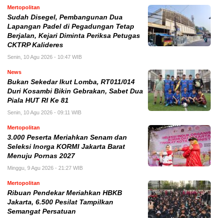
Mertopolitan
Sudah Disegel, Pembangunan Dua
Lapangan Padel di Pegadungan Tetap
Berjalan, Kejari Diminta Periksa Petugas
CKTRP Kalideres
Senin, 10 Agu 2026 - 10:47 WIB
News
Bukan Sekedar Ikut Lomba, RT011/014
Duri Kosambi Bikin Gebrakan, Sabet Dua
Piala HUT RI Ke 81
Senin, 10 Agu 2026 - 09:11 WIB
Mertopolitan
3.000 Peserta Meriahkan Senam dan
Seleksi Inorga KORMI Jakarta Barat
Menuju Pornas 2027
Minggu, 9 Agu 2026 - 21:27 WIB
Mertopolitan
Ribuan Pendekar Meriahkan HBKB
Jakarta, 6.500 Pesilat Tampilkan
Semangat Persatuan