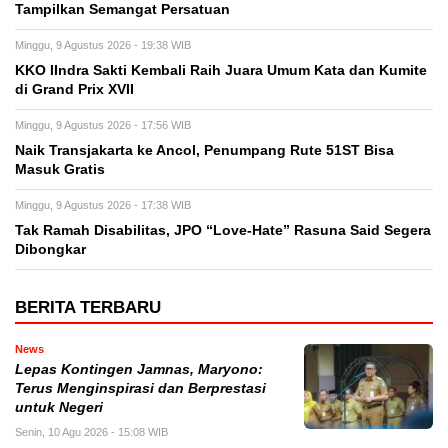
Tampilkan Semangat Persatuan
Minggu, 9 Agustus 2026 - 19:38 WIB
KKO IIndra Sakti Kembali Raih Juara Umum Kata dan Kumite
di Grand Prix XVII
Minggu, 9 Agustus 2026 - 17:56 WIB
Naik Transjakarta ke Ancol, Penumpang Rute 51ST Bisa
Masuk Gratis
Minggu, 9 Agustus 2026 - 17:38 WIB
Tak Ramah Disabilitas, JPO “Love-Hate” Rasuna Said Segera
Dibongkar
BERITA TERBARU
News
Lepas Kontingen Jamnas, Maryono:
Terus Menginspirasi dan Berprestasi
untuk Negeri
Senin, 10 Agu 2026 - 15:08 WIB