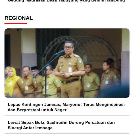
Gedung Madrasah Desa Tabuyung yang Belum Rampung
REGIONAL
Lepas Kontingen Jamnas, Maryono: Terus Menginspirasi
dan Berprestasi untuk Negeri
Lewat Sepak Bola, Sachrudin Dorong Persatuan dan
Sinergi Antar lembaga