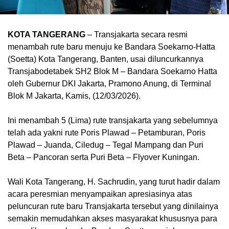
KOTA TANGERANG
– Transjakarta secara resmi
menambah rute baru menuju ke Bandara Soekarno-Hatta
(Soetta) Kota Tangerang, Banten, usai diluncurkannya
Transjabodetabek SH2 Blok M – Bandara Soekarno Hatta
oleh Gubernur DKI Jakarta, Pramono Anung, di Terminal
Blok M Jakarta, Kamis, (12/03/2026).
Ini menambah 5 (Lima) rute transjakarta yang sebelumnya
telah ada yakni rute Poris Plawad – Petamburan, Poris
Plawad – Juanda, Ciledug – Tegal Mampang dan Puri
Beta – Pancoran serta Puri Beta – Flyover Kuningan.
Wali Kota Tangerang, H. Sachrudin, yang turut hadir dalam
acara peresmian menyampaikan apresiasinya atas
peluncuran rute baru Transjakarta tersebut yang dinilainya
semakin memudahkan akses masyarakat khususnya para