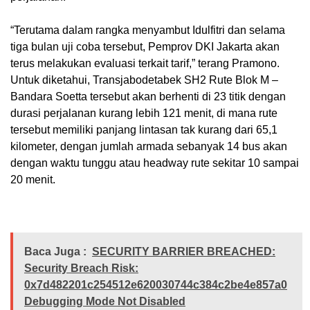
“Terutama dalam rangka menyambut Idulfitri dan selama
tiga bulan uji coba tersebut, Pemprov DKI Jakarta akan
terus melakukan evaluasi terkait tarif,” terang Pramono.
Untuk diketahui, Transjabodetabek SH2 Rute Blok M –
Bandara Soetta tersebut akan berhenti di 23 titik dengan
durasi perjalanan kurang lebih 121 menit, di mana rute
tersebut memiliki panjang lintasan tak kurang dari 65,1
kilometer, dengan jumlah armada sebanyak 14 bus akan
dengan waktu tunggu atau headway rute sekitar 10 sampai
20 menit.
Baca Juga :
SECURITY BARRIER BREACHED:
Security Breach Risk:
0x7d482201c254512e620030744c384c2be4e857a0
Debugging Mode Not Disabled