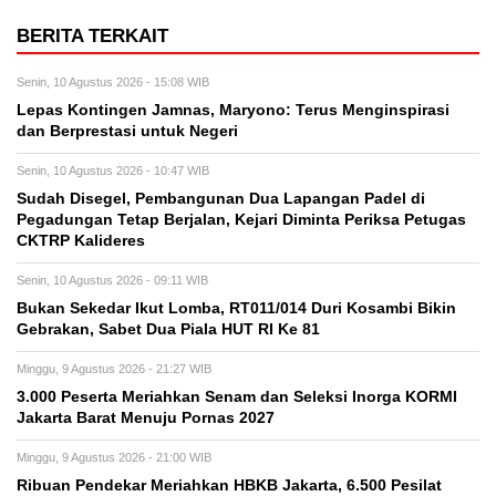
BERITA TERKAIT
Senin, 10 Agustus 2026 - 15:08 WIB
Lepas Kontingen Jamnas, Maryono: Terus Menginspirasi
dan Berprestasi untuk Negeri
Senin, 10 Agustus 2026 - 10:47 WIB
Sudah Disegel, Pembangunan Dua Lapangan Padel di
Pegadungan Tetap Berjalan, Kejari Diminta Periksa Petugas
CKTRP Kalideres
Senin, 10 Agustus 2026 - 09:11 WIB
Bukan Sekedar Ikut Lomba, RT011/014 Duri Kosambi Bikin
Gebrakan, Sabet Dua Piala HUT RI Ke 81
Minggu, 9 Agustus 2026 - 21:27 WIB
3.000 Peserta Meriahkan Senam dan Seleksi Inorga KORMI
Jakarta Barat Menuju Pornas 2027
Minggu, 9 Agustus 2026 - 21:00 WIB
Ribuan Pendekar Meriahkan HBKB Jakarta, 6.500 Pesilat