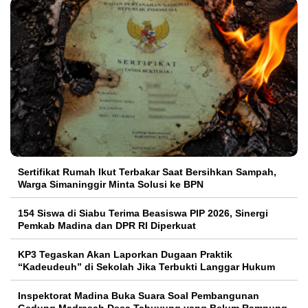
Sertifikat Rumah Ikut Terbakar Saat Bersihkan Sampah,
Warga Simaninggir Minta Solusi ke BPN
154 Siswa di Siabu Terima Beasiswa PIP 2026, Sinergi
Pemkab Madina dan DPR RI Diperkuat
KP3 Tegaskan Akan Laporkan Dugaan Praktik
“Kadeudeuh” di Sekolah Jika Terbukti Langgar Hukum
Inspektorat Madina Buka Suara Soal Pembangunan