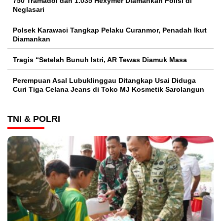
750 Tramadol dan 1.035 Hexymer Diamankan Polisi di
Neglasari
Polsek Karawaci Tangkap Pelaku Curanmor, Penadah Ikut
Diamankan
Tragis “Setelah Bunuh Istri, AR Tewas Diamuk Masa
Perempuan Asal Lubuklinggau Ditangkap Usai Diduga
Curi Tiga Celana Jeans di Toko MJ Kosmetik Sarolangun
TNI & POLRI