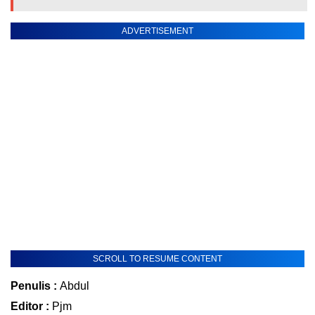
ADVERTISEMENT
SCROLL TO RESUME CONTENT
Penulis :
Abdul
Editor :
Pjm