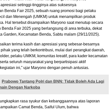
presiasi setinggi-tingginya atas suksesnya
n Benda Fair 2025, sebuah ruang promosi bagi pelaku
ecil dan Menengah (UMKM) untuk menampilkan produk
a. Hal tersebut disampaikan Maryono saat menutup secara
n Benda Fair 2025 yang berlangsung di area terbuka, dekat
a Garden, Kecamatan Benda, Sabtu malam (29/11/2025).
ikan terima kasih dan apresiasi yang sebesar-besarnya
pihak yang telah berkontribusi, mulai dari perangkat daerah,
holder, pelaku UMKM, komunitas kreatif, para kader kecamatan
serta seluruh masyarakat yang berpartisipasi aktif
egiatan ini,” ujar Maryono dengan penuh antusias.
Prabowo Tantang Polri dan BNN: Tidak Boleh Ada Lagi
main Dengan Narkoba
ungkapkan rasa syukur dan kebanggaannya atas laporan
isampaikan Camat Benda, Saiful Ulum, bahwa