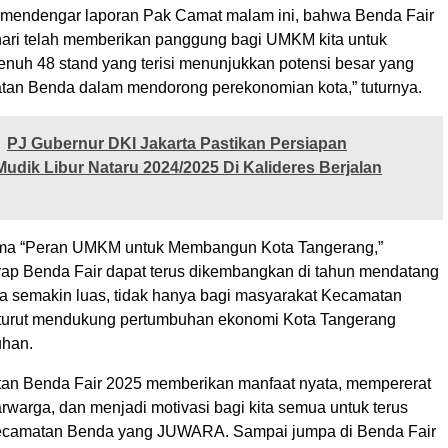
 mendengar laporan Pak Camat malam ini, bahwa Benda Fair
ari telah memberikan panggung bagi UMKM kita untuk
nuh 48 stand yang terisi menunjukkan potensi besar yang
atan Benda dalam mendorong perekonomian kota,” tuturnya.
PJ Gubernur DKI Jakarta Pastikan Persiapan
Mudik Libur Nataru 2024/2025 Di Kalideres Berjalan
ma “Peran UMKM untuk Membangun Kota Tangerang,”
ap Benda Fair dapat terus dikembangkan di tahun mendatang
a semakin luas, tidak hanya bagi masyarakat Kecamatan
turut mendukung pertumbuhan ekonomi Kota Tangerang
uhan.
an Benda Fair 2025 memberikan manfaat nyata, mempererat
arwarga, dan menjadi motivasi bagi kita semua untuk terus
amatan Benda yang JUWARA. Sampai jumpa di Benda Fair