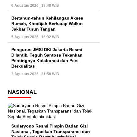
6 Agustus 2026 | 13:48 WIB
Bertahun-tahun Kehilangan Akses
Rumah, Khodijah Berharap Walkot
Jakbar Turun Tangan
5 Agustus 2026 | 16:32 WIB
Pengurus JMSI DKI Jakarta Resmi
Dilantik, Teguh Santosa Tekankan
Pentingnya Kolaborasi dan Pers
Berkualitas
3 Agustus 2026 | 21:58 WIB
NASIONAL
Sudaryono Resmi Pimpin Badan Gizi
Nasional, Tegaskan Transparansi dan