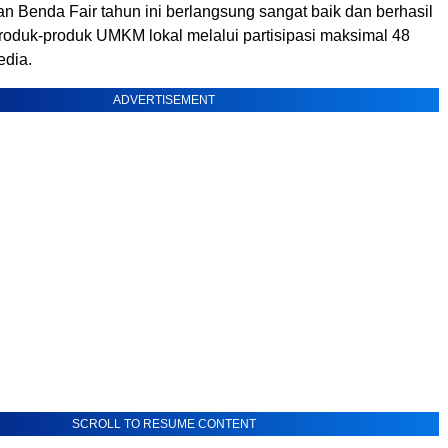
n Benda Fair tahun ini berlangsung sangat baik dan berhasil
oduk-produk UMKM lokal melalui partisipasi maksimal 48
edia.
ADVERTISEMENT
SCROLL TO RESUME CONTENT