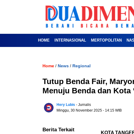
HOME
INTERNASIONAL
MERTOPOLITAN
NA
Home
News
Regional
/
/
Tutup Benda Fair, Mary
Menuju Benda dan Kot
Hery Lubis
- Jurnalis
Minggu, 30 November 2025
- 14:15 WIB
Berita Terkait
KOTA TANGE