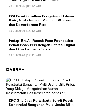
Tolak Segala Bentuk Intimidasi
23 Juli 2026 | 09:02 WIB
PWI Pusat Sesalkan Pernyataan Hotman
Paris, Minta Hormati Martabat Wartawan
dan Kemerdekaan Pers
19 Juli 2026 | 14:42 WIB
Hadapi Era AI, Rumah Pena Foundation
Bekali Insan Pers dengan Literasi Digital
dan Etika Bermedia Sosial
18 Juli 2026 | 17:41 WIB
DAERAH
DPC Grib Jaya Purwakarta Soroti Poyek
Konstruksi Bangunan Multi Usaha Milik