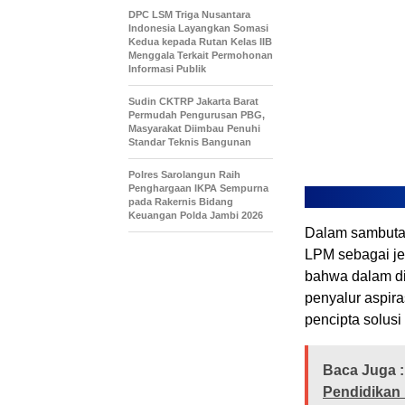
DPC LSM Triga Nusantara
Indonesia Layangkan Somasi
Kedua kepada Rutan Kelas IIB
Menggala Terkait Permohonan
Informasi Publik
Sudin CKTRP Jakarta Barat
Permudah Pengurusan PBG,
Masyarakat Diimbau Penuhi
Standar Teknis Bangunan
Polres Sarolangun Raih
Penghargaan IKPA Sempurna
pada Rakernis Bidang
Keuangan Polda Jambi 2026
Dalam sambuta
LPM sebagai je
bahwa dalam di
penyalur aspira
pencipta solus
Baca Juga :
Pendidikan