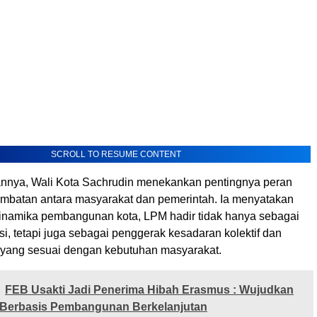
SCROLL TO RESUME CONTENT
nnya, Wali Kota Sachrudin menekankan pentingnya peran
mbatan antara masyarakat dan pemerintah. Ia menyatakan
namika pembangunan kota, LPM hadir tidak hanya sebagai
si, tetapi juga sebagai penggerak kesadaran kolektif dan
i yang sesuai dengan kebutuhan masyarakat.
FEB Usakti Jadi Penerima Hibah Erasmus : Wujudkan
 Berbasis Pembangunan Berkelanjutan