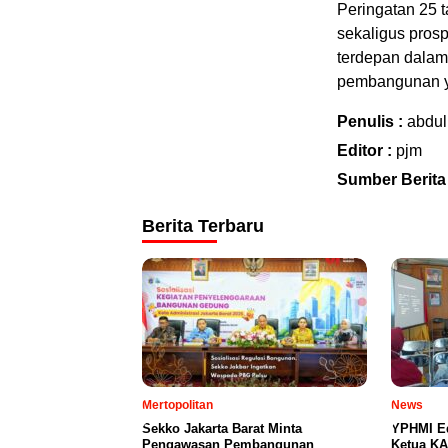
Peringatan 25 
sekaligus pros
terdepan dala
pembangunan y
Penulis :
abdul
Editor :
pjm
Sumber Berita
Berita Terbaru
Mertopolitan
News
Sekko Jakarta Barat Minta
YPHMI E
Pengawasan Pembangunan
Ketua KA