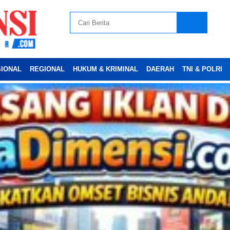
SIONAL
REGIONAL
HUKUM & KRIMINAL
DAERAH
TNI & POLRI
Advertesment