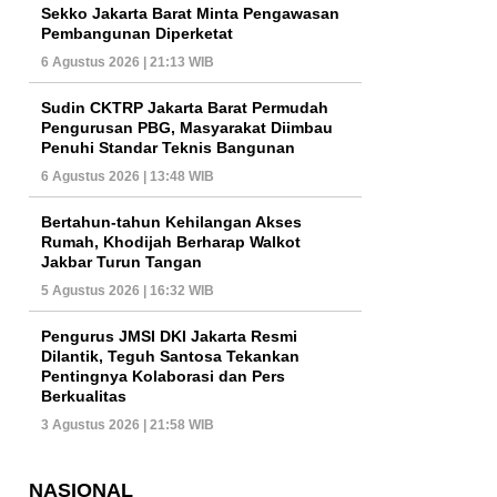
Sekko Jakarta Barat Minta Pengawasan
Pembangunan Diperketat
6 Agustus 2026 | 21:13 WIB
Sudin CKTRP Jakarta Barat Permudah
Pengurusan PBG, Masyarakat Diimbau
Penuhi Standar Teknis Bangunan
6 Agustus 2026 | 13:48 WIB
Bertahun-tahun Kehilangan Akses
Rumah, Khodijah Berharap Walkot
Jakbar Turun Tangan
5 Agustus 2026 | 16:32 WIB
Pengurus JMSI DKI Jakarta Resmi
Dilantik, Teguh Santosa Tekankan
Pentingnya Kolaborasi dan Pers
Berkualitas
3 Agustus 2026 | 21:58 WIB
NASIONAL