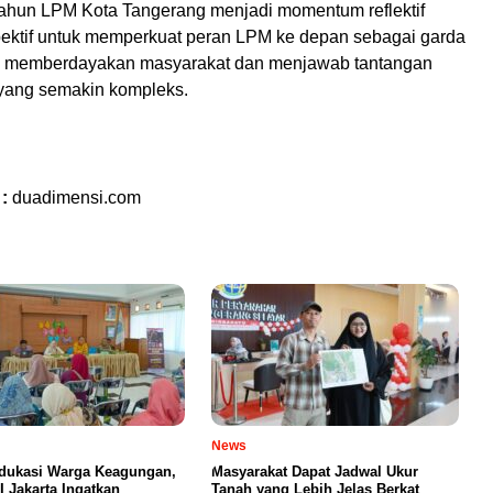
tahun LPM Kota Tangerang menjadi momentum reflektif
pektif untuk memperkuat peran LPM ke depan sebagai garda
m memberdayakan masyarakat dan menjawab tantangan
ang semakin kompleks.
 :
duadimensi.com
News
dukasi Warga Keagungan,
Masyarakat Dapat Jadwal Ukur
I Jakarta Ingatkan
Tanah yang Lebih Jelas Berkat