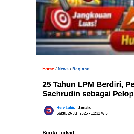
Home
News
Regional
/
/
25 Tahun LPM Berdiri, P
Sachrudin sebagai Pelo
Hery Lubis
- Jurnalis
Sabtu, 26 Juli 2025
- 12:32 WIB
Berita Terkait