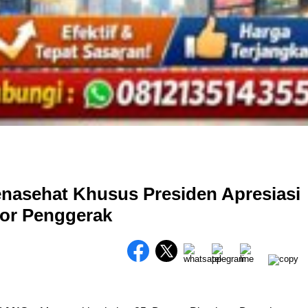
enasehat Khusus Presiden Apresiasi
por Penggerak