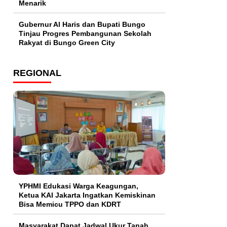
Menarik
​Gubernur Al Haris dan Bupati Bungo
Tinjau Progres Pembangunan Sekolah
Rakyat di Bungo Green City
REGIONAL
YPHMI Edukasi Warga Keagungan,
Ketua KAI Jakarta Ingatkan Kemiskinan
Bisa Memicu TPPO dan KDRT
Masyarakat Dapat Jadwal Ukur Tanah