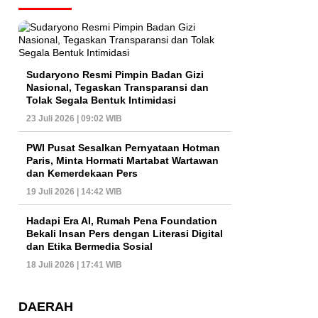
Sudaryono Resmi Pimpin Badan Gizi
Nasional, Tegaskan Transparansi dan
Tolak Segala Bentuk Intimidasi
23 Juli 2026 | 09:02 WIB
PWI Pusat Sesalkan Pernyataan Hotman
Paris, Minta Hormati Martabat Wartawan
dan Kemerdekaan Pers
19 Juli 2026 | 14:42 WIB
Hadapi Era AI, Rumah Pena Foundation
Bekali Insan Pers dengan Literasi Digital
dan Etika Bermedia Sosial
18 Juli 2026 | 17:41 WIB
DAERAH