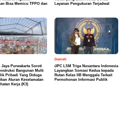
nan Bisa Memicu TPPO dan
Layanan Pengukuran Terjadwal
Daerah
 Jaya Purwakarta Soroti
DPC LSM Triga Nusantara Indonesia
nstruksi Bangunan Multi
Layangkan Somasi Kedua kepada
lik Pribadi Yang Diduga
Rutan Kelas IIB Menggala Terkait
kan Aturan Keselamatan
Permohonan Informasi Publik
hatan Kerja (K3)