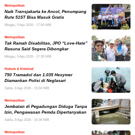
Mertopolitan
Naik Transjakarta ke Ancol, Penumpang
Rute 51ST Bisa Masuk Gratis
Minggu, 9 Agu 2026 - 17:56 WIB
Mertopolitan
Tak Ramah Disabilitas, JPO “Love-Hate”
Rasuna Said Segera Dibongkar
Minggu, 9 Agu 2026 - 17:38 WIB
Hukum & Kriminal
750 Tramadol dan 1.035 Hexymer
Diamankan Polisi di Neglasari
Sabtu, 8 Agu 2026 - 15:04 WIB
Mertopolitan
Jembatan di Pegadungan Diduga Tanpa
Izin, Pengawasan Pemda Dipertanyakan
Sabtu, 8 Agu 2026 - 10:38 WIB
Mertopolitan