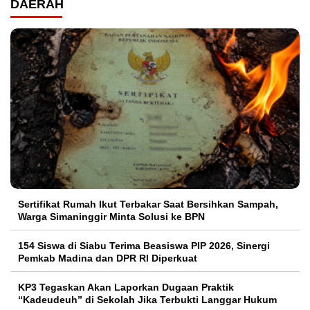
DAERAH
Sertifikat Rumah Ikut Terbakar Saat Bersihkan Sampah,
Warga Simaninggir Minta Solusi ke BPN
154 Siswa di Siabu Terima Beasiswa PIP 2026, Sinergi
Pemkab Madina dan DPR RI Diperkuat
KP3 Tegaskan Akan Laporkan Dugaan Praktik
“Kadeudeuh” di Sekolah Jika Terbukti Langgar Hukum