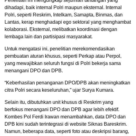
Penelitian ini mengungkap sejumlah tantangan yang
dihadapi, baik internal Polri maupun eksternal. Internal
Polri, seperti Reskrim, Intelkam, Samapta, Binmas, dan
Lantas, kerap menghadapi ego sektoral yang menghambat
kolaborasi. Eksternal, melibatkan koordinasi dengan
lembaga lain dan partisipasi masyarakat.
Untuk mengatasi ini, penelitian merekomendasikan
pembuatan aturan khusus, seperti Perkap atau Perpol,
yang mewajibkan seluruh fungsi di Polri bekerja sama
menangani DPO dan DPB.
“Keberhasilan penanganan DPO/DPB akan meningkatkan
citra Polri secara keseluruhan,” ujar Surya Kumara.
Selain itu, dibutuhkan unit khusus di Reskrim yang
berfokus menangani DPO dan DPB agar lebih efektif.
Kombes Pol Ferdi Irawan menambahkan, data DPO dan
DPB kini sudah terintegrasi di website Siknas Bareskrim.
Namun, beberapa data, seperti foto atau deskripsi barang,