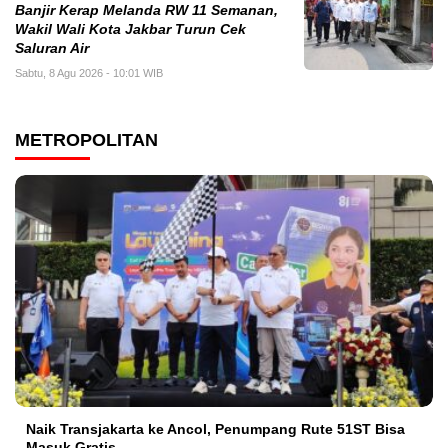
Banjir Kerap Melanda RW 11 Semanan,
Wakil Wali Kota Jakbar Turun Cek
Saluran Air
Sabtu, 8 Agu 2026 - 10:01 WIB
METROPOLITAN
Naik Transjakarta ke Ancol, Penumpang Rute 51ST Bisa
Masuk Gratis