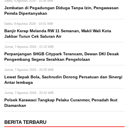
Sabtu, 8 Agustus 2026 - 10:38 WIB
Jembatan di Pegadungan Diduga Tanpa Izin, Pengawasan
Pemda Dipertanyakan
Sabtu, 8 Agustus 2026 - 10:01 WIB
Banjir Kerap Melanda RW 11 Semanan, Wakil Wali Kota
Jakbar Turun Cek Saluran Air
Jumat, 7 Agustus 2026 - 21:15 WIB
Perpanjangan SHGB Citypark Terancam, Dewan DKI Desak
Pengembang Segera Serahkan Pengelolaan
Jumat, 7 Agustus 2026 - 20:35 WIB
Lewat Sepak Bola, Sachrudin Dorong Persatuan dan Sinergi
Antar lembaga
Jumat, 7 Agustus 2026 - 20:32 WIB
Polsek Karawaci Tangkap Pelaku Curanmor, Penadah Ikut
Diamankan
BERITA TERBARU