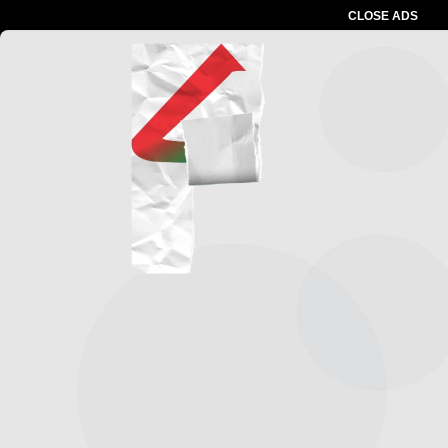
CLOSE ADS
Advertesment