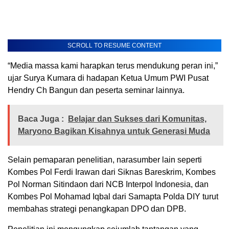
SCROLL TO RESUME CONTENT
“Media massa kami harapkan terus mendukung peran ini,”
ujar Surya Kumara di hadapan Ketua Umum PWI Pusat
Hendry Ch Bangun dan peserta seminar lainnya.
Baca Juga :
Belajar dan Sukses dari Komunitas,
Maryono Bagikan Kisahnya untuk Generasi Muda
Selain pemaparan penelitian, narasumber lain seperti
Kombes Pol Ferdi Irawan dari Siknas Bareskrim, Kombes
Pol Norman Sitindaon dari NCB Interpol Indonesia, dan
Kombes Pol Mohamad Iqbal dari Samapta Polda DIY turut
membahas strategi penangkapan DPO dan DPB.