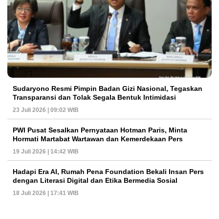
Sudaryono Resmi Pimpin Badan Gizi Nasional, Tegaskan
Transparansi dan Tolak Segala Bentuk Intimidasi
23 Juli 2026 | 09:02 WIB
PWI Pusat Sesalkan Pernyataan Hotman Paris, Minta
Hormati Martabat Wartawan dan Kemerdekaan Pers
19 Juli 2026 | 14:42 WIB
Hadapi Era AI, Rumah Pena Foundation Bekali Insan Pers
dengan Literasi Digital dan Etika Bermedia Sosial
18 Juli 2026 | 17:41 WIB