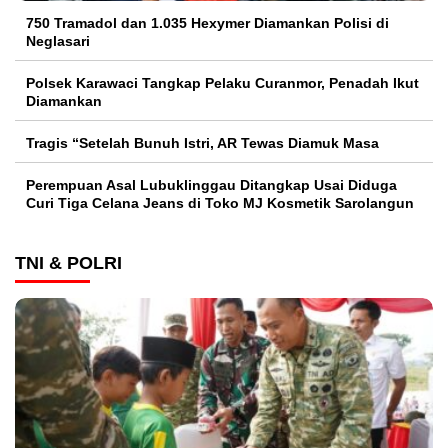
750 Tramadol dan 1.035 Hexymer Diamankan Polisi di
Neglasari
Polsek Karawaci Tangkap Pelaku Curanmor, Penadah Ikut
Diamankan
Tragis “Setelah Bunuh Istri, AR Tewas Diamuk Masa
Perempuan Asal Lubuklinggau Ditangkap Usai Diduga
Curi Tiga Celana Jeans di Toko MJ Kosmetik Sarolangun
TNI & POLRI