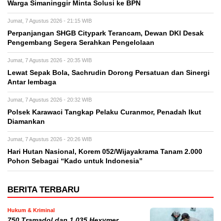
Warga Simaninggir Minta Solusi ke BPN
Jumat, 7 Agustus 2026 - 21:15 WIB
Perpanjangan SHGB Citypark Terancam, Dewan DKI Desak
Pengembang Segera Serahkan Pengelolaan
Jumat, 7 Agustus 2026 - 20:35 WIB
Lewat Sepak Bola, Sachrudin Dorong Persatuan dan Sinergi
Antar lembaga
Jumat, 7 Agustus 2026 - 20:32 WIB
Polsek Karawaci Tangkap Pelaku Curanmor, Penadah Ikut
Diamankan
Jumat, 7 Agustus 2026 - 20:26 WIB
Hari Hutan Nasional, Korem 052/Wijayakrama Tanam 2.000
Pohon Sebagai “Kado untuk Indonesia”
BERITA TERBARU
Hukum & Kriminal
750 Tramadol dan 1.035 Hexymer