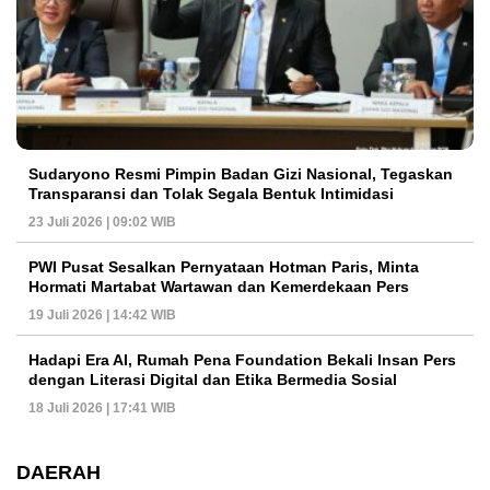
Sudaryono Resmi Pimpin Badan Gizi Nasional, Tegaskan
Transparansi dan Tolak Segala Bentuk Intimidasi
23 Juli 2026 | 09:02 WIB
PWI Pusat Sesalkan Pernyataan Hotman Paris, Minta
Hormati Martabat Wartawan dan Kemerdekaan Pers
19 Juli 2026 | 14:42 WIB
Hadapi Era AI, Rumah Pena Foundation Bekali Insan Pers
dengan Literasi Digital dan Etika Bermedia Sosial
18 Juli 2026 | 17:41 WIB
DAERAH