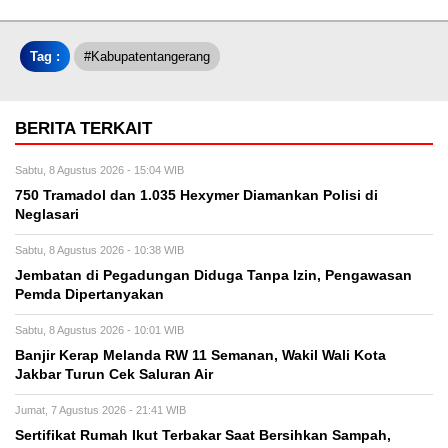
Tag :
#kabupatentangerang
BERITA TERKAIT
Sabtu, 8 Agustus 2026 - 15:04 WIB
750 Tramadol dan 1.035 Hexymer Diamankan Polisi di
Neglasari
Sabtu, 8 Agustus 2026 - 10:38 WIB
Jembatan di Pegadungan Diduga Tanpa Izin, Pengawasan
Pemda Dipertanyakan
Sabtu, 8 Agustus 2026 - 10:01 WIB
Banjir Kerap Melanda RW 11 Semanan, Wakil Wali Kota
Jakbar Turun Cek Saluran Air
Jumat, 7 Agustus 2026 - 21:41 WIB
Sertifikat Rumah Ikut Terbakar Saat Bersihkan Sampah,