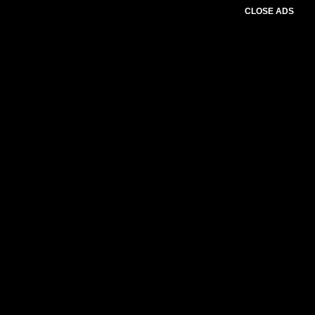
CLOSE ADS
Advertesment