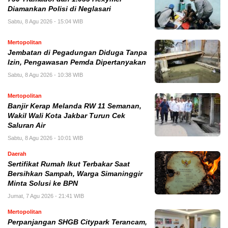
Diamankan Polisi di Neglasari
Sabtu, 8 Agu 2026 - 15:04 WIB
Mertopolitan
Jembatan di Pegadungan Diduga Tanpa
Izin, Pengawasan Pemda Dipertanyakan
Sabtu, 8 Agu 2026 - 10:38 WIB
Mertopolitan
Banjir Kerap Melanda RW 11 Semanan,
Wakil Wali Kota Jakbar Turun Cek
Saluran Air
Sabtu, 8 Agu 2026 - 10:01 WIB
Daerah
Sertifikat Rumah Ikut Terbakar Saat
Bersihkan Sampah, Warga Simaninggir
Minta Solusi ke BPN
Jumat, 7 Agu 2026 - 21:41 WIB
Mertopolitan
Perpanjangan SHGB Citypark Terancam,