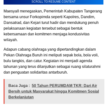
SCROLL TO RESUME CONTENT
MaesyalI menegaskan, Pemerintah Kabupaten Tangerang
bersama unsur Forkopimda seperti Kapolres, Dandim,
Dansatrad, dan Kejari turut hadir dan mendukung penuh
pelaksanaan kegiatan tersebut sebagai bentuk
kebersamaan dan komitmen menjaga kondusivitas
wilayah.
Adapun cabang olahraga yang dipertandingkan dalam
Pekan Olahraga Buruh ini meliputi sepak bola, bola voli,
bulu tangkis, dan catur. Kegiatan ini menjadi agenda
tahunan yang terus dilanjutkan sebagai ruang silaturahmi
dan penguatan solidaritas antarburuh.
Baca Juga :
50 Tahun PERUMDAM TKR: Dari Air
Bersih untuk Masyarakat hingga Komitmen Sosial
Berkelanjutan