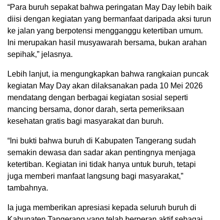
“Para buruh sepakat bahwa peringatan May Day lebih baik
diisi dengan kegiatan yang bermanfaat daripada aksi turun
ke jalan yang berpotensi mengganggu ketertiban umum.
Ini merupakan hasil musyawarah bersama, bukan arahan
sepihak,” jelasnya.
Lebih lanjut, ia mengungkapkan bahwa rangkaian puncak
kegiatan May Day akan dilaksanakan pada 10 Mei 2026
mendatang dengan berbagai kegiatan sosial seperti
mancing bersama, donor darah, serta pemeriksaan
kesehatan gratis bagi masyarakat dan buruh.
“Ini bukti bahwa buruh di Kabupaten Tangerang sudah
semakin dewasa dan sadar akan pentingnya menjaga
ketertiban. Kegiatan ini tidak hanya untuk buruh, tetapi
juga memberi manfaat langsung bagi masyarakat,”
tambahnya.
Ia juga memberikan apresiasi kepada seluruh buruh di
Kabupaten Tangerang yang telah berperan aktif sebagai