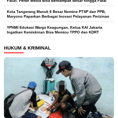
Fauzi: Peran Media Bisa Berdampak Besar hingga Fatal
Kota Tangerang Masuk 6 Besar Nomine PTSP dan PPB,
Maryono Paparkan Berbagai Inovasi Pelayanan Perizinan
YPHMI Edukasi Warga Keagungan, Ketua KAI Jakarta
Ingatkan Kemiskinan Bisa Memicu TPPO dan KDRT
HUKUM & KRIMINAL