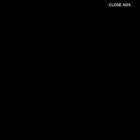
CLOSE ADS
Advertesment