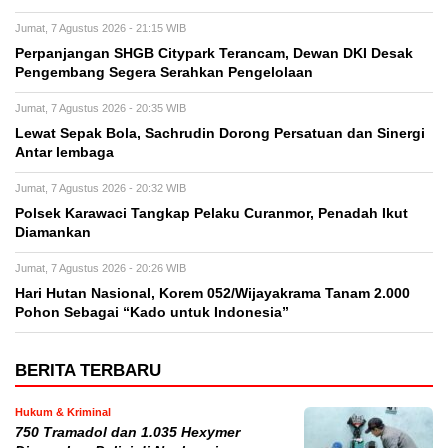
Jumat, 7 Agustus 2026 - 21:15 WIB
Perpanjangan SHGB Citypark Terancam, Dewan DKI Desak
Pengembang Segera Serahkan Pengelolaan
Jumat, 7 Agustus 2026 - 20:35 WIB
Lewat Sepak Bola, Sachrudin Dorong Persatuan dan Sinergi
Antar lembaga
Jumat, 7 Agustus 2026 - 20:32 WIB
Polsek Karawaci Tangkap Pelaku Curanmor, Penadah Ikut
Diamankan
Jumat, 7 Agustus 2026 - 20:26 WIB
Hari Hutan Nasional, Korem 052/Wijayakrama Tanam 2.000
Pohon Sebagai “Kado untuk Indonesia”
BERITA TERBARU
Hukum & Kriminal
750 Tramadol dan 1.035 Hexymer