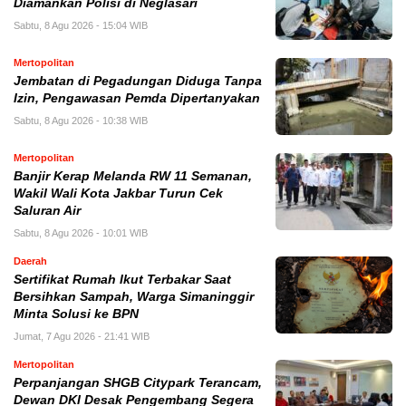
Diamankan Polisi di Neglasari
Sabtu, 8 Agu 2026 - 15:04 WIB
Mertopolitan
Jembatan di Pegadungan Diduga Tanpa
Izin, Pengawasan Pemda Dipertanyakan
Sabtu, 8 Agu 2026 - 10:38 WIB
Mertopolitan
Banjir Kerap Melanda RW 11 Semanan,
Wakil Wali Kota Jakbar Turun Cek
Saluran Air
Sabtu, 8 Agu 2026 - 10:01 WIB
Daerah
Sertifikat Rumah Ikut Terbakar Saat
Bersihkan Sampah, Warga Simaninggir
Minta Solusi ke BPN
Jumat, 7 Agu 2026 - 21:41 WIB
Mertopolitan
Perpanjangan SHGB Citypark Terancam,
Dewan DKI Desak Pengembang Segera