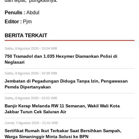
dan tepat,” pungkasnya.
Penulis :
Abdul
Editor :
Pjm
BERITA TERKAIT
Sabtu, 8 Agustus 2026 - 15:04 WIB
750 Tramadol dan 1.035 Hexymer Diamankan Polisi di
Neglasari
Sabtu, 8 Agustus 2026 - 10:38 WIB
Jembatan di Pegadungan Diduga Tanpa Izin, Pengawasan
Pemda Dipertanyakan
Sabtu, 8 Agustus 2026 - 10:01 WIB
Banjir Kerap Melanda RW 11 Semanan, Wakil Wali Kota
Jakbar Turun Cek Saluran Air
Jumat, 7 Agustus 2026 - 21:41 WIB
Sertifikat Rumah Ikut Terbakar Saat Bersihkan Sampah,
Warga Simaninggir Minta Solusi ke BPN