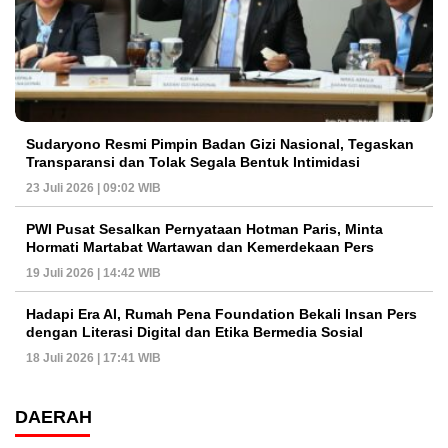
Sudaryono Resmi Pimpin Badan Gizi Nasional, Tegaskan
Transparansi dan Tolak Segala Bentuk Intimidasi
23 Juli 2026 | 09:02 WIB
PWI Pusat Sesalkan Pernyataan Hotman Paris, Minta
Hormati Martabat Wartawan dan Kemerdekaan Pers
19 Juli 2026 | 14:42 WIB
Hadapi Era AI, Rumah Pena Foundation Bekali Insan Pers
dengan Literasi Digital dan Etika Bermedia Sosial
18 Juli 2026 | 17:41 WIB
DAERAH