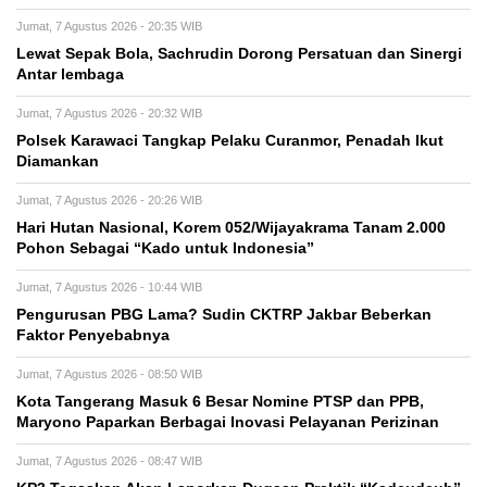
Jumat, 7 Agustus 2026 - 20:35 WIB
Lewat Sepak Bola, Sachrudin Dorong Persatuan dan Sinergi
Antar lembaga
Jumat, 7 Agustus 2026 - 20:32 WIB
Polsek Karawaci Tangkap Pelaku Curanmor, Penadah Ikut
Diamankan
Jumat, 7 Agustus 2026 - 20:26 WIB
Hari Hutan Nasional, Korem 052/Wijayakrama Tanam 2.000
Pohon Sebagai “Kado untuk Indonesia”
Jumat, 7 Agustus 2026 - 10:44 WIB
Pengurusan PBG Lama? Sudin CKTRP Jakbar Beberkan
Faktor Penyebabnya
Jumat, 7 Agustus 2026 - 08:50 WIB
Kota Tangerang Masuk 6 Besar Nomine PTSP dan PPB,
Maryono Paparkan Berbagai Inovasi Pelayanan Perizinan
Jumat, 7 Agustus 2026 - 08:47 WIB