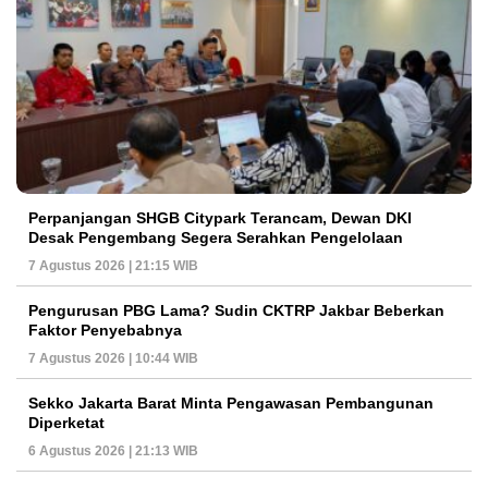
Perpanjangan SHGB Citypark Terancam, Dewan DKI
Desak Pengembang Segera Serahkan Pengelolaan
7 Agustus 2026 | 21:15 WIB
Pengurusan PBG Lama? Sudin CKTRP Jakbar Beberkan
Faktor Penyebabnya
7 Agustus 2026 | 10:44 WIB
Sekko Jakarta Barat Minta Pengawasan Pembangunan
Diperketat
6 Agustus 2026 | 21:13 WIB