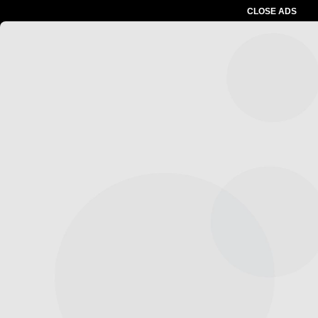
CLOSE ADS
Advertesment