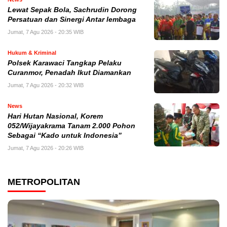
Lewat Sepak Bola, Sachrudin Dorong
Persatuan dan Sinergi Antar lembaga
Jumat, 7 Agu 2026 - 20:35 WIB
Hukum & Kriminal
Polsek Karawaci Tangkap Pelaku
Curanmor, Penadah Ikut Diamankan
Jumat, 7 Agu 2026 - 20:32 WIB
News
Hari Hutan Nasional, Korem
052/Wijayakrama Tanam 2.000 Pohon
Sebagai “Kado untuk Indonesia”
Jumat, 7 Agu 2026 - 20:26 WIB
METROPOLITAN