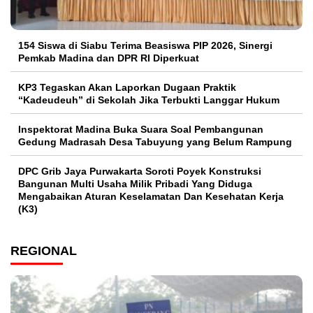
154 Siswa di Siabu Terima Beasiswa PIP 2026, Sinergi
Pemkab Madina dan DPR RI Diperkuat
KP3 Tegaskan Akan Laporkan Dugaan Praktik
“Kadeudeuh” di Sekolah Jika Terbukti Langgar Hukum
Inspektorat Madina Buka Suara Soal Pembangunan
Gedung Madrasah Desa Tabuyung yang Belum Rampung
DPC Grib Jaya Purwakarta Soroti Poyek Konstruksi
Bangunan Multi Usaha Milik Pribadi Yang Diduga
Mengabaikan Aturan Keselamatan Dan Kesehatan Kerja
(K3)
REGIONAL