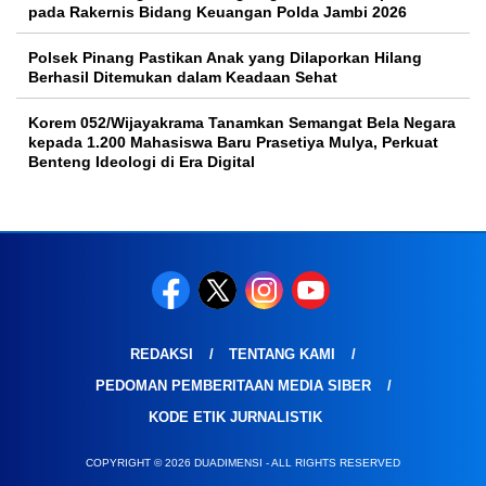
pada Rakernis Bidang Keuangan Polda Jambi 2026
Polsek Pinang Pastikan Anak yang Dilaporkan Hilang
Berhasil Ditemukan dalam Keadaan Sehat
Korem 052/Wijayakrama Tanamkan Semangat Bela Negara
kepada 1.200 Mahasiswa Baru Prasetiya Mulya, Perkuat
Benteng Ideologi di Era Digital
REDAKSI
TENTANG KAMI
PEDOMAN PEMBERITAAN MEDIA SIBER
KODE ETIK JURNALISTIK
COPYRIGHT © 2026 DUADIMENSI - ALL RIGHTS RESERVED