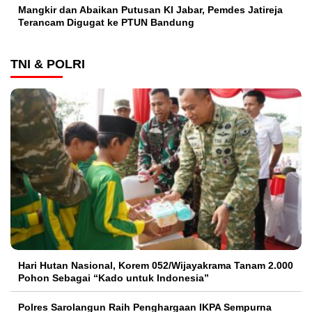
Mangkir dan Abaikan Putusan KI Jabar, Pemdes Jatireja
Terancam Digugat ke PTUN Bandung
TNI & POLRI
Hari Hutan Nasional, Korem 052/Wijayakrama Tanam 2.000
Pohon Sebagai “Kado untuk Indonesia”
Polres Sarolangun Raih Penghargaan IKPA Sempurna