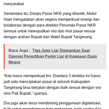
masyarakat.
Sementara itu, Dirops Pasar NKR yang dilantik, Abdul
Haer mengatakan akan segera memperkuat sinergi dan
kolaborasi dengan para direktur Perumda Pasar NKR
lainnya untuk mewujudkan visi dan misi pasar sesuai
dengan arahan Bupati dan Wakil Bupati Tangerang.
Baca Juga :
Tiga Jukir Liar Diamankan Saat
Operasi Penertiban Parkir Liar di Kawasan Daan
Mogot
“Kita harus memperkuat tim. Diantara 3 direktur ini harus
jadi satu menciptakan pasar di seluruh Kabupaten
Tangerang bisa berjalan dengan baik sesuai dengan visi
misi Pak Bupati,” ujarnya.
Dia juga akan terus mendorong penggunaan digitalisasi,
baik untuk menghimpun data pedagang, jenis usaha dan