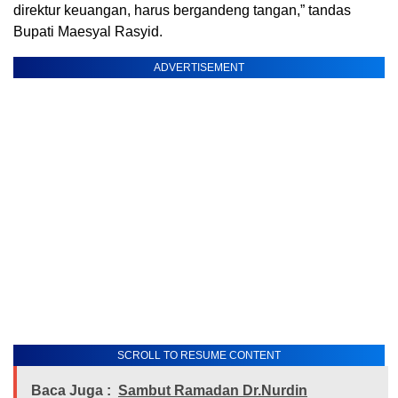
direktur keuangan, harus bergandeng tangan,” tandas
Bupati Maesyal Rasyid.
ADVERTISEMENT
SCROLL TO RESUME CONTENT
Baca Juga :
Sambut Ramadan Dr.Nurdin