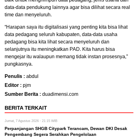
data-data pendukung lainnya agar bisa dilihat secara real
time dan menyeluruh.
“Harapan saya itu digitalisasi yang penting kita bisa lihat
data pedagang seluruh kabupaten, data-data usaha
pedagang bisa kita lihat secara menyeluruh dan
selanjutnya itu meningkatkan PAD. Kita harus bisa
mengejar itu walaupun memang tidak instan prosesnya,”
pungkasnya.
Penulis :
abdul
Editor :
pjm
Sumber Berita :
duadimensi.com
BERITA TERKAIT
Jumat, 7 Agustus 2026 - 21:15 WIB
Perpanjangan SHGB Citypark Terancam, Dewan DKI Desak
Pengembang Segera Serahkan Pengelolaan