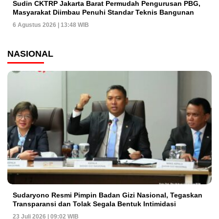
Sudin CKTRP Jakarta Barat Permudah Pengurusan PBG,
Masyarakat Diimbau Penuhi Standar Teknis Bangunan
6 Agustus 2026 | 13:48 WIB
NASIONAL
Sudaryono Resmi Pimpin Badan Gizi Nasional, Tegaskan
Transparansi dan Tolak Segala Bentuk Intimidasi
23 Juli 2026 | 09:02 WIB