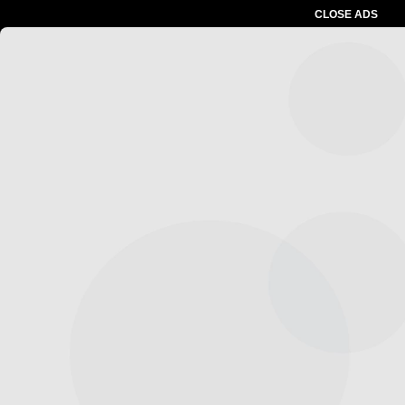
CLOSE ADS
Advertesment