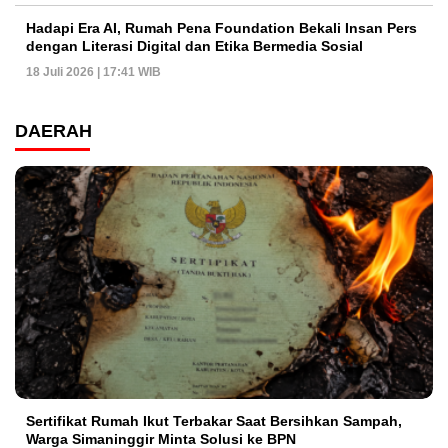
Hadapi Era AI, Rumah Pena Foundation Bekali Insan Pers
dengan Literasi Digital dan Etika Bermedia Sosial
18 Juli 2026 | 17:41 WIB
DAERAH
Sertifikat Rumah Ikut Terbakar Saat Bersihkan Sampah,
Warga Simaninggir Minta Solusi ke BPN