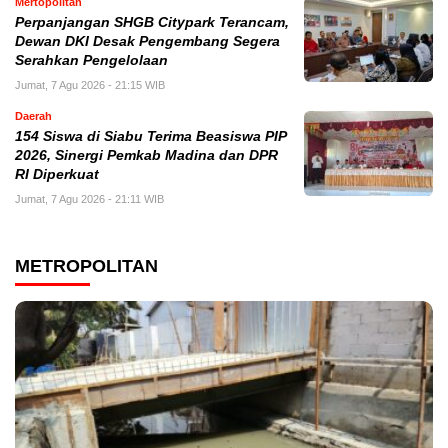
Mertopolitan
Perpanjangan SHGB Citypark Terancam,
Dewan DKI Desak Pengembang Segera
Serahkan Pengelolaan
Jumat, 7 Agu 2026 - 21:15 WIB
Daerah
154 Siswa di Siabu Terima Beasiswa PIP
2026, Sinergi Pemkab Madina dan DPR
RI Diperkuat
Jumat, 7 Agu 2026 - 21:11 WIB
METROPOLITAN