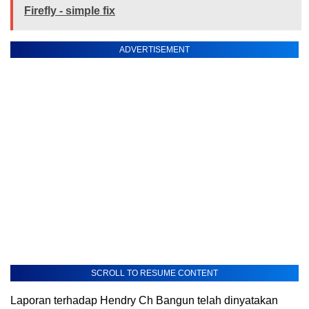
Firefly - simple fix
ADVERTISEMENT
SCROLL TO RESUME CONTENT
Laporan terhadap Hendry Ch Bangun telah dinyatakan