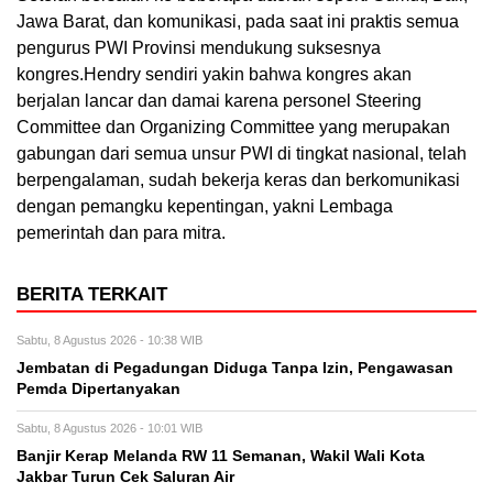
Jawa Barat, dan komunikasi, pada saat ini praktis semua
pengurus PWI Provinsi mendukung suksesnya
kongres.Hendry sendiri yakin bahwa kongres akan
berjalan lancar dan damai karena personel Steering
Committee dan Organizing Committee yang merupakan
gabungan dari semua unsur PWI di tingkat nasional, telah
berpengalaman, sudah bekerja keras dan berkomunikasi
dengan pemangku kepentingan, yakni Lembaga
pemerintah dan para mitra.
BERITA TERKAIT
Sabtu, 8 Agustus 2026 - 10:38 WIB
Jembatan di Pegadungan Diduga Tanpa Izin, Pengawasan
Pemda Dipertanyakan
Sabtu, 8 Agustus 2026 - 10:01 WIB
Banjir Kerap Melanda RW 11 Semanan, Wakil Wali Kota
Jakbar Turun Cek Saluran Air