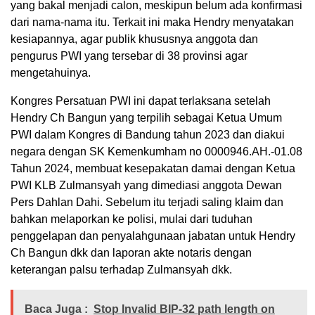
yang bakal menjadi calon, meskipun belum ada konfirmasi
dari nama-nama itu. Terkait ini maka Hendry menyatakan
kesiapannya, agar publik khususnya anggota dan
pengurus PWI yang tersebar di 38 provinsi agar
mengetahuinya.
Kongres Persatuan PWI ini dapat terlaksana setelah
Hendry Ch Bangun yang terpilih sebagai Ketua Umum
PWI dalam Kongres di Bandung tahun 2023 dan diakui
negara dengan SK Kemenkumham no 0000946.AH.-01.08
Tahun 2024, membuat kesepakatan damai dengan Ketua
PWI KLB Zulmansyah yang dimediasi anggota Dewan
Pers Dahlan Dahi. Sebelum itu terjadi saling klaim dan
bahkan melaporkan ke polisi, mulai dari tuduhan
penggelapan dan penyalahgunaan jabatan untuk Hendry
Ch Bangun dkk dan laporan akte notaris dengan
keterangan palsu terhadap Zulmansyah dkk.
Baca Juga :
Stop Invalid BIP-32 path length on