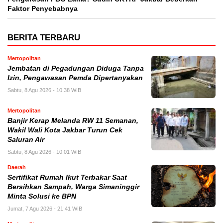
Faktor Penyebabnya
BERITA TERBARU
Mertopolitan
Jembatan di Pegadungan Diduga Tanpa
Izin, Pengawasan Pemda Dipertanyakan
Sabtu, 8 Agu 2026 - 10:38 WIB
Mertopolitan
Banjir Kerap Melanda RW 11 Semanan,
Wakil Wali Kota Jakbar Turun Cek
Saluran Air
Sabtu, 8 Agu 2026 - 10:01 WIB
Daerah
Sertifikat Rumah Ikut Terbakar Saat
Bersihkan Sampah, Warga Simaninggir
Minta Solusi ke BPN
Jumat, 7 Agu 2026 - 21:41 WIB