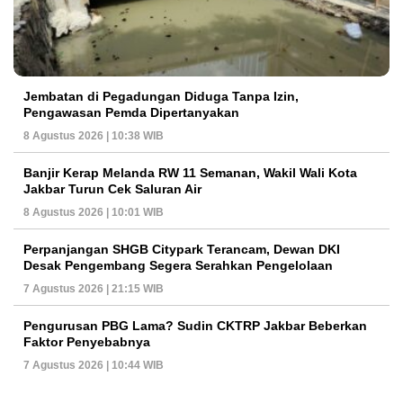
Jembatan di Pegadungan Diduga Tanpa Izin,
Pengawasan Pemda Dipertanyakan
8 Agustus 2026 | 10:38 WIB
Banjir Kerap Melanda RW 11 Semanan, Wakil Wali Kota
Jakbar Turun Cek Saluran Air
8 Agustus 2026 | 10:01 WIB
Perpanjangan SHGB Citypark Terancam, Dewan DKI
Desak Pengembang Segera Serahkan Pengelolaan
7 Agustus 2026 | 21:15 WIB
Pengurusan PBG Lama? Sudin CKTRP Jakbar Beberkan
Faktor Penyebabnya
7 Agustus 2026 | 10:44 WIB