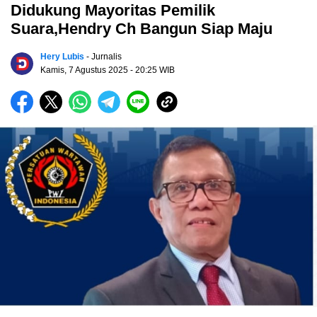
Didukung Mayoritas Pemilik
Suara,Hendry Ch Bangun Siap Maju
Hery Lubis
- Jurnalis
Kamis, 7 Agustus 2025
- 20:25 WIB