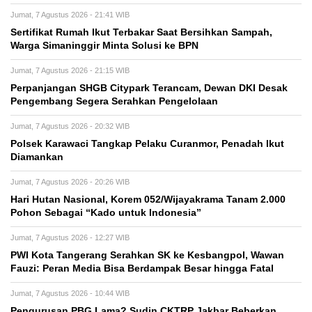
Jumat, 7 Agustus 2026 - 21:41 WIB
Sertifikat Rumah Ikut Terbakar Saat Bersihkan Sampah,
Warga Simaninggir Minta Solusi ke BPN
Jumat, 7 Agustus 2026 - 21:15 WIB
Perpanjangan SHGB Citypark Terancam, Dewan DKI Desak
Pengembang Segera Serahkan Pengelolaan
Jumat, 7 Agustus 2026 - 20:32 WIB
Polsek Karawaci Tangkap Pelaku Curanmor, Penadah Ikut
Diamankan
Jumat, 7 Agustus 2026 - 20:26 WIB
Hari Hutan Nasional, Korem 052/Wijayakrama Tanam 2.000
Pohon Sebagai “Kado untuk Indonesia”
Jumat, 7 Agustus 2026 - 12:27 WIB
PWI Kota Tangerang Serahkan SK ke Kesbangpol, Wawan
Fauzi: Peran Media Bisa Berdampak Besar hingga Fatal
Jumat, 7 Agustus 2026 - 10:44 WIB
Pengurusan PBG Lama? Sudin CKTRP Jakbar Beberkan