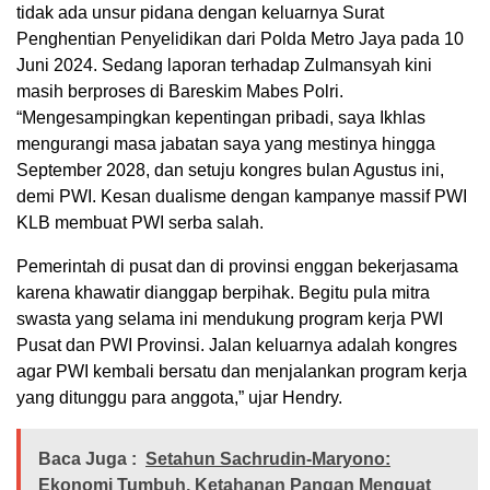
tidak ada unsur pidana dengan keluarnya Surat
Penghentian Penyelidikan dari Polda Metro Jaya pada 10
Juni 2024. Sedang laporan terhadap Zulmansyah kini
masih berproses di Bareskim Mabes Polri.
“Mengesampingkan kepentingan pribadi, saya Ikhlas
mengurangi masa jabatan saya yang mestinya hingga
September 2028, dan setuju kongres bulan Agustus ini,
demi PWI. Kesan dualisme dengan kampanye massif PWI
KLB membuat PWI serba salah.
Pemerintah di pusat dan di provinsi enggan bekerjasama
karena khawatir dianggap berpihak. Begitu pula mitra
swasta yang selama ini mendukung program kerja PWI
Pusat dan PWI Provinsi. Jalan keluarnya adalah kongres
agar PWI kembali bersatu dan menjalankan program kerja
yang ditunggu para anggota,” ujar Hendry.
Baca Juga :
Setahun Sachrudin-Maryono:
Ekonomi Tumbuh, Ketahanan Pangan Menguat