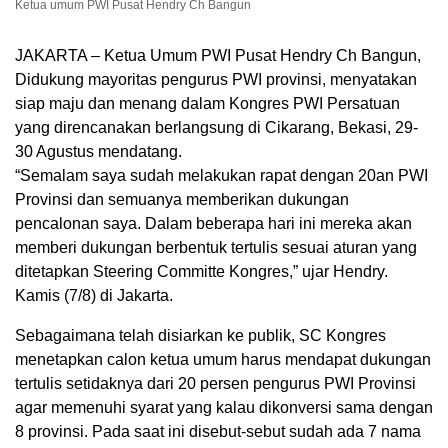
Ketua umum PWI Pusat Hendry Ch Bangun
JAKARTA – Ketua Umum PWI Pusat Hendry Ch Bangun,
Didukung mayoritas pengurus PWI provinsi, menyatakan
siap maju dan menang dalam Kongres PWI Persatuan
yang direncanakan berlangsung di Cikarang, Bekasi, 29-
30 Agustus mendatang.
“Semalam saya sudah melakukan rapat dengan 20an PWI
Provinsi dan semuanya memberikan dukungan
pencalonan saya. Dalam beberapa hari ini mereka akan
memberi dukungan berbentuk tertulis sesuai aturan yang
ditetapkan Steering Committe Kongres,” ujar Hendry.
Kamis (7/8) di Jakarta.
Sebagaimana telah disiarkan ke publik, SC Kongres
menetapkan calon ketua umum harus mendapat dukungan
tertulis setidaknya dari 20 persen pengurus PWI Provinsi
agar memenuhi syarat yang kalau dikonversi sama dengan
8 provinsi. Pada saat ini disebut-sebut sudah ada 7 nama