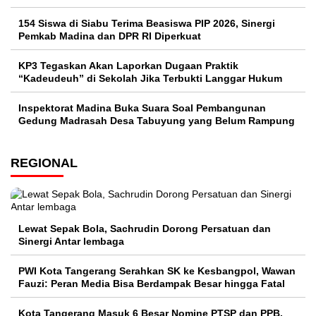
154 Siswa di Siabu Terima Beasiswa PIP 2026, Sinergi
Pemkab Madina dan DPR RI Diperkuat
KP3 Tegaskan Akan Laporkan Dugaan Praktik
“Kadeudeuh” di Sekolah Jika Terbukti Langgar Hukum
Inspektorat Madina Buka Suara Soal Pembangunan
Gedung Madrasah Desa Tabuyung yang Belum Rampung
REGIONAL
Lewat Sepak Bola, Sachrudin Dorong Persatuan dan
Sinergi Antar lembaga
PWI Kota Tangerang Serahkan SK ke Kesbangpol, Wawan
Fauzi: Peran Media Bisa Berdampak Besar hingga Fatal
Kota Tangerang Masuk 6 Besar Nomine PTSP dan PPB,