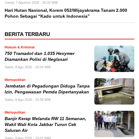
Jumat, 7 Agustus 2026 - 20:26 WIB
Hari Hutan Nasional, Korem 052/Wijayakrama Tanam 2.000
Pohon Sebagai “Kado untuk Indonesia”
BERITA TERBARU
Hukum & Kriminal
750 Tramadol dan 1.035 Hexymer
Diamankan Polisi di Neglasari
Sabtu, 8 Agu 2026 - 15:04 WIB
Mertopolitan
Jembatan di Pegadungan Diduga Tanpa
Izin, Pengawasan Pemda Dipertanyakan
Sabtu, 8 Agu 2026 - 10:38 WIB
Mertopolitan
Banjir Kerap Melanda RW 11 Semanan,
Wakil Wali Kota Jakbar Turun Cek
Saluran Air
Sabtu, 8 Agu 2026 - 10:01 WIB