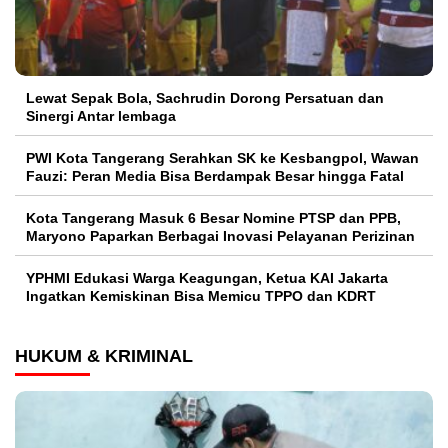
Lewat Sepak Bola, Sachrudin Dorong Persatuan dan
Sinergi Antar lembaga
PWI Kota Tangerang Serahkan SK ke Kesbangpol, Wawan
Fauzi: Peran Media Bisa Berdampak Besar hingga Fatal
Kota Tangerang Masuk 6 Besar Nomine PTSP dan PPB,
Maryono Paparkan Berbagai Inovasi Pelayanan Perizinan
YPHMI Edukasi Warga Keagungan, Ketua KAI Jakarta
Ingatkan Kemiskinan Bisa Memicu TPPO dan KDRT
HUKUM & KRIMINAL