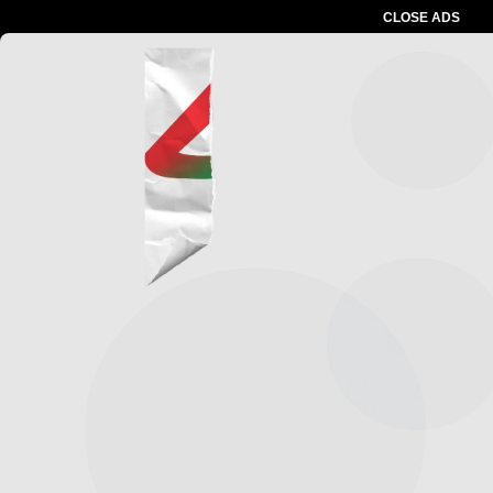
CLOSE ADS
Advertesment