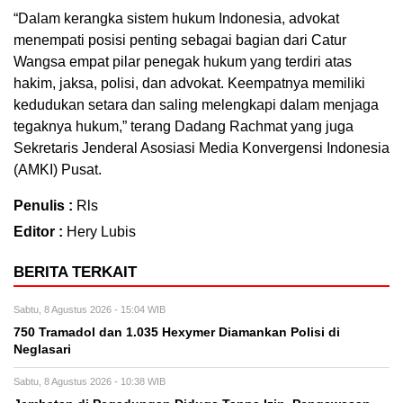
“Dalam kerangka sistem hukum Indonesia, advokat
menempati posisi penting sebagai bagian dari Catur
Wangsa empat pilar penegak hukum yang terdiri atas
hakim, jaksa, polisi, dan advokat. Keempatnya memiliki
kedudukan setara dan saling melengkapi dalam menjaga
tegaknya hukum,” terang Dadang Rachmat yang juga
Sekretaris Jenderal Asosiasi Media Konvergensi Indonesia
(AMKI) Pusat.
Penulis :
Rls
Editor :
Hery Lubis
BERITA TERKAIT
Sabtu, 8 Agustus 2026 - 15:04 WIB
750 Tramadol dan 1.035 Hexymer Diamankan Polisi di
Neglasari
Sabtu, 8 Agustus 2026 - 10:38 WIB