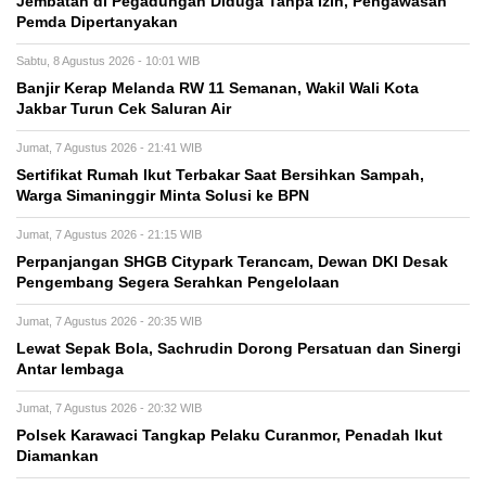
Jembatan di Pegadungan Diduga Tanpa Izin, Pengawasan
Pemda Dipertanyakan
Sabtu, 8 Agustus 2026 - 10:01 WIB
Banjir Kerap Melanda RW 11 Semanan, Wakil Wali Kota
Jakbar Turun Cek Saluran Air
Jumat, 7 Agustus 2026 - 21:41 WIB
Sertifikat Rumah Ikut Terbakar Saat Bersihkan Sampah,
Warga Simaninggir Minta Solusi ke BPN
Jumat, 7 Agustus 2026 - 21:15 WIB
Perpanjangan SHGB Citypark Terancam, Dewan DKI Desak
Pengembang Segera Serahkan Pengelolaan
Jumat, 7 Agustus 2026 - 20:35 WIB
Lewat Sepak Bola, Sachrudin Dorong Persatuan dan Sinergi
Antar lembaga
Jumat, 7 Agustus 2026 - 20:32 WIB
Polsek Karawaci Tangkap Pelaku Curanmor, Penadah Ikut
Diamankan