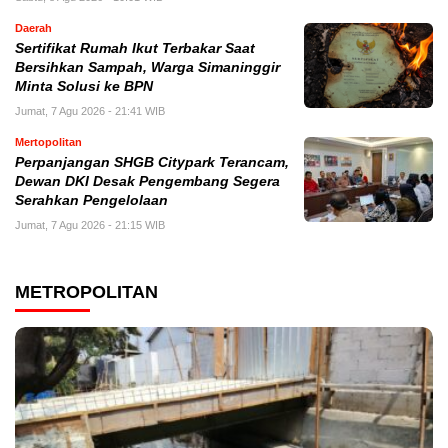
Daerah
Sertifikat Rumah Ikut Terbakar Saat
Bersihkan Sampah, Warga Simaninggir
Minta Solusi ke BPN
Jumat, 7 Agu 2026 - 21:41 WIB
Mertopolitan
Perpanjangan SHGB Citypark Terancam,
Dewan DKI Desak Pengembang Segera
Serahkan Pengelolaan
Jumat, 7 Agu 2026 - 21:15 WIB
METROPOLITAN