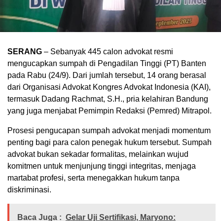
SERANG
– Sebanyak 445 calon advokat resmi
mengucapkan sumpah di Pengadilan Tinggi (PT) Banten
pada Rabu (24/9). Dari jumlah tersebut, 14 orang berasal
dari Organisasi Advokat Kongres Advokat Indonesia (KAI),
termasuk Dadang Rachmat, S.H., pria kelahiran Bandung
yang juga menjabat Pemimpin Redaksi (Pemred) Mitrapol.
Prosesi pengucapan sumpah advokat menjadi momentum
penting bagi para calon penegak hukum tersebut. Sumpah
advokat bukan sekadar formalitas, melainkan wujud
komitmen untuk menjunjung tinggi integritas, menjaga
martabat profesi, serta menegakkan hukum tanpa
diskriminasi.
Baca Juga :
Gelar Uji Sertifikasi, Maryono: