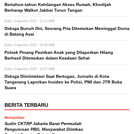
Bertahun-tahun Kehilangan Akses Rumah, Khodijah
Berharap Walkot Jakbar Turun Tangan
Rabu, 5 Agustus 2026 - 12:12 WIB
Diduga Bunuh Diri, Seorang Pria Ditemukan Meninggal Dunia
di Batang Asai
Rabu, 5 Agustus 2026 - 10:49 WIB
Polsek Pinang Pastikan Anak yang Dilaporkan Hilang
Berhasil Ditemukan dalam Keadaan Sehat
Rabu, 5 Agustus 2026 - 10:47 WIB
Diduga Diintimidasi Saat Bertugas, Jurnalis di Kota
Tangerang Laporkan Insiden ke Polisi, PWI dan JTR Buka
Suara
BERITA TERBARU
Mertopolitan
Sudin CKTRP Jakarta Barat Permudah
Pengurusan PBG, Masyarakat Diimbau