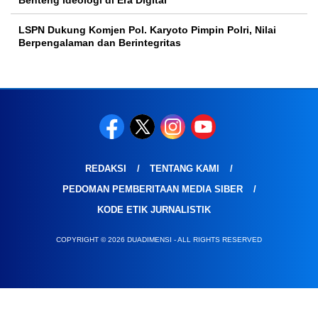
Benteng Ideologi di Era Digital
LSPN Dukung Komjen Pol. Karyoto Pimpin Polri, Nilai
Berpengalaman dan Berintegritas
REDAKSI
TENTANG KAMI
PEDOMAN PEMBERITAAN MEDIA SIBER
KODE ETIK JURNALISTIK
COPYRIGHT © 2026 DUADIMENSI - ALL RIGHTS RESERVED