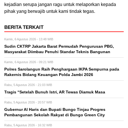
kejadian serupa jangan ragu untuk melaporkan kepada
pihak yang berwajib untuk kami tindak tegas.
BERITA TERKAIT
Kamis, 6 Agustus 2026 - 13:48 WIB
Sudin CKTRP Jakarta Barat Permudah Pengurusan PBG,
Masyarakat Diimbau Penuhi Standar Teknis Bangunan
Kamis, 6 Agustus 2026 - 09:21 WIB
Polres Sarolangun Raih Penghargaan IKPA Sempurna pada
Rakernis Bidang Keuangan Polda Jambi 2026
Rabu, 5 Agustus 2026 - 21:03 WIB
Tragis “Setelah Bunuh Istri, AR Tewas Diamuk Masa
Rabu, 5 Agustus 2026 - 20:57 WIB
​Gubernur Al Haris dan Bupati Bungo Tinjau Progres
Pembangunan Sekolah Rakyat di Bungo Green City
Rabu, 5 Agustus 2026 - 16:32 WIB