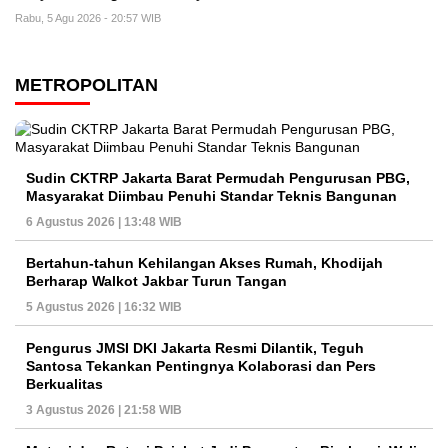
Rabu, 5 Agu 2026 - 20:57 WIB
METROPOLITAN
Sudin CKTRP Jakarta Barat Permudah Pengurusan PBG,
Masyarakat Diimbau Penuhi Standar Teknis Bangunan
6 Agustus 2026 | 13:48 WIB
Bertahun-tahun Kehilangan Akses Rumah, Khodijah
Berharap Walkot Jakbar Turun Tangan
5 Agustus 2026 | 16:32 WIB
Pengurus JMSI DKI Jakarta Resmi Dilantik, Teguh
Santosa Tekankan Pentingnya Kolaborasi dan Pers
Berkualitas
3 Agustus 2026 | 21:58 WIB