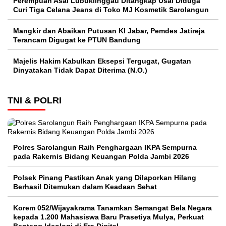
Perempuan Asal Lubuklinggau Ditangkap Usai Diduga
Curi Tiga Celana Jeans di Toko MJ Kosmetik Sarolangun
Mangkir dan Abaikan Putusan KI Jabar, Pemdes Jatireja
Terancam Digugat ke PTUN Bandung
Majelis Hakim Kabulkan Eksepsi Tergugat, Gugatan
Dinyatakan Tidak Dapat Diterima (N.O.)
TNI & POLRI
Polres Sarolangun Raih Penghargaan IKPA Sempurna
pada Rakernis Bidang Keuangan Polda Jambi 2026
Polsek Pinang Pastikan Anak yang Dilaporkan Hilang
Berhasil Ditemukan dalam Keadaan Sehat
Korem 052/Wijayakrama Tanamkan Semangat Bela Negara
kepada 1.200 Mahasiswa Baru Prasetiya Mulya, Perkuat