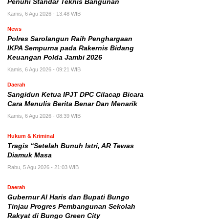
Penuhi Standar Teknis Bangunan
Kamis, 6 Agu 2026 - 13:48 WIB
News
Polres Sarolangun Raih Penghargaan
IKPA Sempurna pada Rakernis Bidang
Keuangan Polda Jambi 2026
Kamis, 6 Agu 2026 - 09:21 WIB
Daerah
Sangidun Ketua IPJT DPC Cilacap Bicara
Cara Menulis Berita Benar Dan Menarik
Kamis, 6 Agu 2026 - 08:39 WIB
Hukum & Kriminal
Tragis “Setelah Bunuh Istri, AR Tewas
Diamuk Masa
Rabu, 5 Agu 2026 - 21:03 WIB
Daerah
​Gubernur Al Haris dan Bupati Bungo
Tinjau Progres Pembangunan Sekolah
Rakyat di Bungo Green City