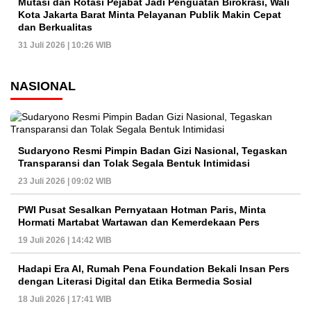
Mutasi dan Rotasi Pejabat Jadi Penguatan Birokrasi, Wali
Kota Jakarta Barat Minta Pelayanan Publik Makin Cepat
dan Berkualitas
31 Juli 2026 | 10:26 WIB
NASIONAL
Sudaryono Resmi Pimpin Badan Gizi Nasional, Tegaskan
Transparansi dan Tolak Segala Bentuk Intimidasi
23 Juli 2026 | 09:02 WIB
PWI Pusat Sesalkan Pernyataan Hotman Paris, Minta
Hormati Martabat Wartawan dan Kemerdekaan Pers
19 Juli 2026 | 14:42 WIB
Hadapi Era AI, Rumah Pena Foundation Bekali Insan Pers
dengan Literasi Digital dan Etika Bermedia Sosial
18 Juli 2026 | 17:41 WIB