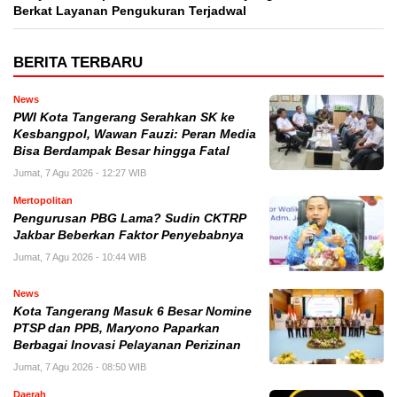
Berkat Layanan Pengukuran Terjadwal
BERITA TERBARU
News
PWI Kota Tangerang Serahkan SK ke
Kesbangpol, Wawan Fauzi: Peran Media
Bisa Berdampak Besar hingga Fatal
Jumat, 7 Agu 2026 - 12:27 WIB
Mertopolitan
Pengurusan PBG Lama? Sudin CKTRP
Jakbar Beberkan Faktor Penyebabnya
Jumat, 7 Agu 2026 - 10:44 WIB
News
Kota Tangerang Masuk 6 Besar Nomine
PTSP dan PPB, Maryono Paparkan
Berbagai Inovasi Pelayanan Perizinan
Jumat, 7 Agu 2026 - 08:50 WIB
Daerah