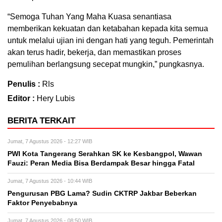
“Semoga Tuhan Yang Maha Kuasa senantiasa
memberikan kekuatan dan ketabahan kepada kita semua
untuk melalui ujian ini dengan hati yang teguh. Pemerintah
akan terus hadir, bekerja, dan memastikan proses
pemulihan berlangsung secepat mungkin,” pungkasnya.
Penulis :
Rls
Editor :
Hery Lubis
BERITA TERKAIT
Jumat, 7 Agustus 2026 - 12:27 WIB
PWI Kota Tangerang Serahkan SK ke Kesbangpol, Wawan
Fauzi: Peran Media Bisa Berdampak Besar hingga Fatal
Jumat, 7 Agustus 2026 - 10:44 WIB
Pengurusan PBG Lama? Sudin CKTRP Jakbar Beberkan
Faktor Penyebabnya
Jumat, 7 Agustus 2026 - 08:50 WIB