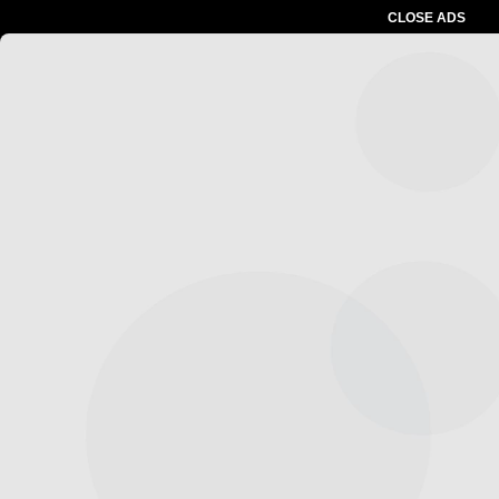
CLOSE ADS
Advertesment