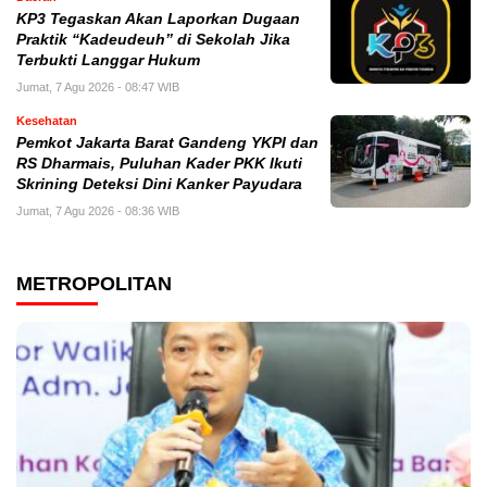
KP3 Tegaskan Akan Laporkan Dugaan
Praktik “Kadeudeuh” di Sekolah Jika
Terbukti Langgar Hukum
Jumat, 7 Agu 2026 - 08:47 WIB
Kesehatan
Pemkot Jakarta Barat Gandeng YKPI dan
RS Dharmais, Puluhan Kader PKK Ikuti
Skrining Deteksi Dini Kanker Payudara
Jumat, 7 Agu 2026 - 08:36 WIB
METROPOLITAN