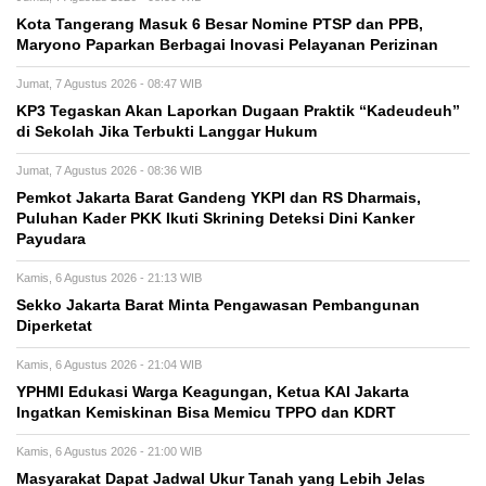
Kota Tangerang Masuk 6 Besar Nomine PTSP dan PPB,
Maryono Paparkan Berbagai Inovasi Pelayanan Perizinan
Jumat, 7 Agustus 2026 - 08:47 WIB
KP3 Tegaskan Akan Laporkan Dugaan Praktik “Kadeudeuh”
di Sekolah Jika Terbukti Langgar Hukum
Jumat, 7 Agustus 2026 - 08:36 WIB
Pemkot Jakarta Barat Gandeng YKPI dan RS Dharmais,
Puluhan Kader PKK Ikuti Skrining Deteksi Dini Kanker
Payudara
Kamis, 6 Agustus 2026 - 21:13 WIB
Sekko Jakarta Barat Minta Pengawasan Pembangunan
Diperketat
Kamis, 6 Agustus 2026 - 21:04 WIB
YPHMI Edukasi Warga Keagungan, Ketua KAI Jakarta
Ingatkan Kemiskinan Bisa Memicu TPPO dan KDRT
Kamis, 6 Agustus 2026 - 21:00 WIB
Masyarakat Dapat Jadwal Ukur Tanah yang Lebih Jelas