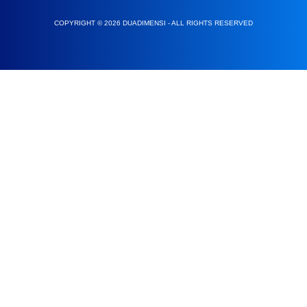
COPYRIGHT © 2026 DUADIMENSI - ALL RIGHTS RESERVED