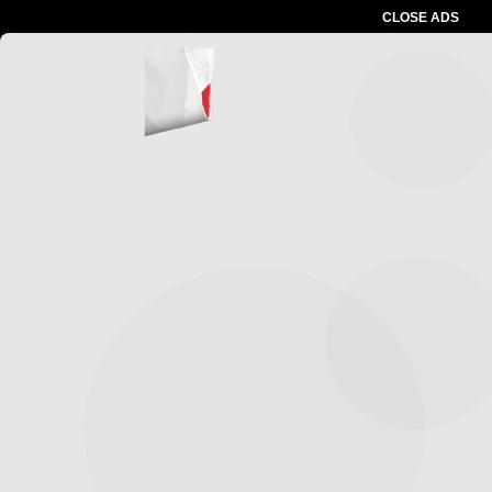
CLOSE ADS
Advertesment