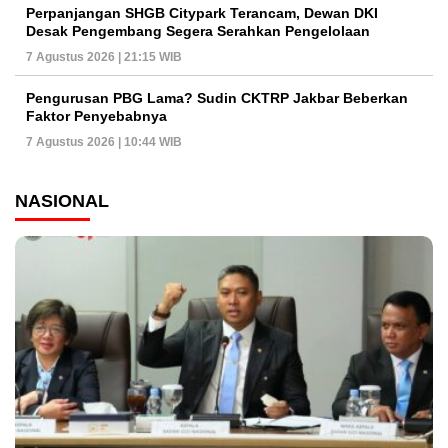
Perpanjangan SHGB Citypark Terancam, Dewan DKI
Desak Pengembang Segera Serahkan Pengelolaan
7 Agustus 2026 | 21:15 WIB
Pengurusan PBG Lama? Sudin CKTRP Jakbar Beberkan
Faktor Penyebabnya
7 Agustus 2026 | 10:44 WIB
NASIONAL