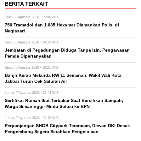
BERITA TERKAIT
Sabtu, 8 Agustus 2026 - 15:04 WIB
750 Tramadol dan 1.035 Hexymer Diamankan Polisi di
Neglasari
Sabtu, 8 Agustus 2026 - 10:38 WIB
Jembatan di Pegadungan Diduga Tanpa Izin, Pengawasan
Pemda Dipertanyakan
Sabtu, 8 Agustus 2026 - 10:01 WIB
Banjir Kerap Melanda RW 11 Semanan, Wakil Wali Kota
Jakbar Turun Cek Saluran Air
Jumat, 7 Agustus 2026 - 21:41 WIB
Sertifikat Rumah Ikut Terbakar Saat Bersihkan Sampah,
Warga Simaninggir Minta Solusi ke BPN
Jumat, 7 Agustus 2026 - 21:15 WIB
Perpanjangan SHGB Citypark Terancam, Dewan DKI Desak
Pengembang Segera Serahkan Pengelolaan