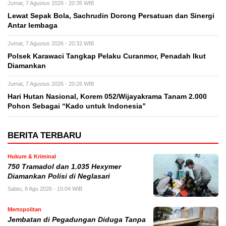
Jumat, 7 Agustus 2026 - 20:35 WIB
Lewat Sepak Bola, Sachrudin Dorong Persatuan dan Sinergi
Antar lembaga
Jumat, 7 Agustus 2026 - 20:32 WIB
Polsek Karawaci Tangkap Pelaku Curanmor, Penadah Ikut
Diamankan
Jumat, 7 Agustus 2026 - 20:26 WIB
Hari Hutan Nasional, Korem 052/Wijayakrama Tanam 2.000
Pohon Sebagai “Kado untuk Indonesia”
BERITA TERBARU
Hukum & Kriminal
750 Tramadol dan 1.035 Hexymer
Diamankan Polisi di Neglasari
Sabtu, 8 Agu 2026 - 15:04 WIB
Mertopolitan
Jembatan di Pegadungan Diduga Tanpa