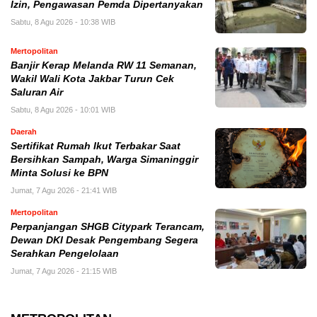
Izin, Pengawasan Pemda Dipertanyakan
Sabtu, 8 Agu 2026 - 10:38 WIB
Mertopolitan
Banjir Kerap Melanda RW 11 Semanan,
Wakil Wali Kota Jakbar Turun Cek
Saluran Air
Sabtu, 8 Agu 2026 - 10:01 WIB
Daerah
Sertifikat Rumah Ikut Terbakar Saat
Bersihkan Sampah, Warga Simaninggir
Minta Solusi ke BPN
Jumat, 7 Agu 2026 - 21:41 WIB
Mertopolitan
Perpanjangan SHGB Citypark Terancam,
Dewan DKI Desak Pengembang Segera
Serahkan Pengelolaan
Jumat, 7 Agu 2026 - 21:15 WIB