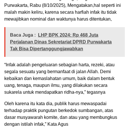
Purwakarta, Rabu (8/10/2025), Mengatakan,hal seperti ini
malah makin keliru, karena secara harfiah infak itu tidak
mewajibkan nominal dan waktunya harus ditentukan,
Baca Juga :
LHP BPK 2024: Rp 468 Juta
Perjalanan Dinas Sekretariat DPRD Purwakarta
Tak Bisa Dipertanggungjawabkan
“Infak adalah pengeluaran sebagian harta, rezeki, atau
segala sesuatu yang bermanfaat di jalan Allah. Demi
kebaikan dan kemaslahatan umum, baik dalam bentuk
uang, tenaga, maupun ilmu, yang dilakukan secara
sukarela untuk mendapatkan ridha-nya,” tegasnya
Oleh karena itu kata dia, publik harus mewaspadai
terhadap praktik pungutan berkedok sumbangan, atas
dasar musyawarah komite, dan atau yang membungkus
dengan istilah infak,” Kata Agus