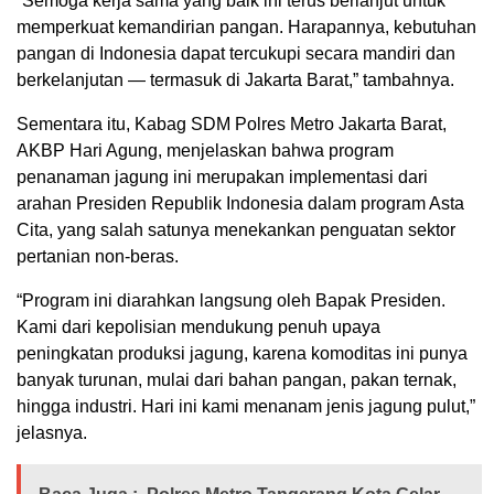
“Semoga kerja sama yang baik ini terus berlanjut untuk
memperkuat kemandirian pangan. Harapannya, kebutuhan
pangan di Indonesia dapat tercukupi secara mandiri dan
berkelanjutan — termasuk di Jakarta Barat,” tambahnya.
Sementara itu, Kabag SDM Polres Metro Jakarta Barat,
AKBP Hari Agung, menjelaskan bahwa program
penanaman jagung ini merupakan implementasi dari
arahan Presiden Republik Indonesia dalam program Asta
Cita, yang salah satunya menekankan penguatan sektor
pertanian non-beras.
“Program ini diarahkan langsung oleh Bapak Presiden.
Kami dari kepolisian mendukung penuh upaya
peningkatan produksi jagung, karena komoditas ini punya
banyak turunan, mulai dari bahan pangan, pakan ternak,
hingga industri. Hari ini kami menanam jenis jagung pulut,”
jelasnya.