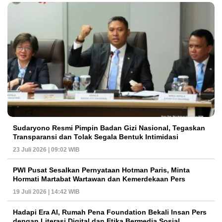
Sudaryono Resmi Pimpin Badan Gizi Nasional, Tegaskan
Transparansi dan Tolak Segala Bentuk Intimidasi
23 Juli 2026 | 09:02 WIB
PWI Pusat Sesalkan Pernyataan Hotman Paris, Minta
Hormati Martabat Wartawan dan Kemerdekaan Pers
19 Juli 2026 | 14:42 WIB
Hadapi Era AI, Rumah Pena Foundation Bekali Insan Pers
dengan Literasi Digital dan Etika Bermedia Sosial