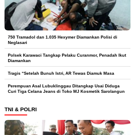
750 Tramadol dan 1.035 Hexymer Diamankan Polisi di
Neglasari
Polsek Karawaci Tangkap Pelaku Curanmor, Penadah Ikut
Diamankan
Tragis “Setelah Bunuh Istri, AR Tewas Diamuk Masa
Perempuan Asal Lubuklinggau Ditangkap Usai Diduga
Curi Tiga Celana Jeans di Toko MJ Kosmetik Sarolangun
TNI & POLRI