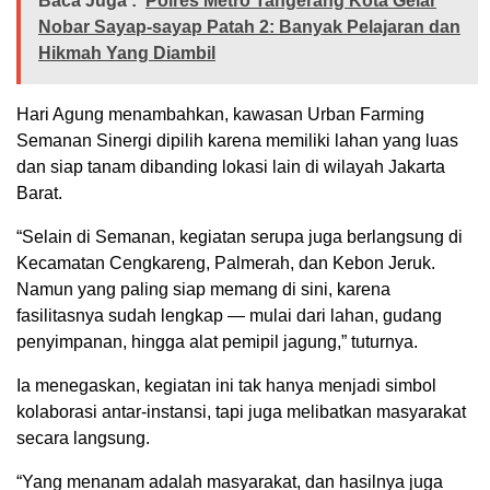
Baca Juga :
Polres Metro Tangerang Kota Gelar
Nobar Sayap-sayap Patah 2: Banyak Pelajaran dan
Hikmah Yang Diambil
Hari Agung menambahkan, kawasan Urban Farming
Semanan Sinergi dipilih karena memiliki lahan yang luas
dan siap tanam dibanding lokasi lain di wilayah Jakarta
Barat.
“Selain di Semanan, kegiatan serupa juga berlangsung di
Kecamatan Cengkareng, Palmerah, dan Kebon Jeruk.
Namun yang paling siap memang di sini, karena
fasilitasnya sudah lengkap — mulai dari lahan, gudang
penyimpanan, hingga alat pemipil jagung,” tuturnya.
Ia menegaskan, kegiatan ini tak hanya menjadi simbol
kolaborasi antar-instansi, tapi juga melibatkan masyarakat
secara langsung.
“Yang menanam adalah masyarakat, dan hasilnya juga