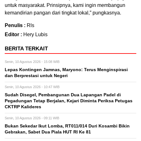
untuk masyarakat. Prinsipnya, kami ingin membangun
kemandirian pangan dari tingkat lokal,” pungkasnya.
Penulis :
Rls
Editor :
Hery Lubis
BERITA TERKAIT
Senin, 10 Agustus 2026 - 15:08 WIB
Lepas Kontingen Jamnas, Maryono: Terus Menginspirasi
dan Berprestasi untuk Negeri
Senin, 10 Agustus 2026 - 10:47 WIB
Sudah Disegel, Pembangunan Dua Lapangan Padel di
Pegadungan Tetap Berjalan, Kejari Diminta Periksa Petugas
CKTRP Kalideres
Senin, 10 Agustus 2026 - 09:11 WIB
Bukan Sekedar Ikut Lomba, RT011/014 Duri Kosambi Bikin
Gebrakan, Sabet Dua Piala HUT RI Ke 81