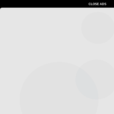
CLOSE ADS
Advertesment