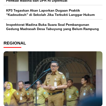
Pemkab Madina dan DPR RI Diperkuat
KP3 Tegaskan Akan Laporkan Dugaan Praktik
“Kadeudeuh” di Sekolah Jika Terbukti Langgar Hukum
Inspektorat Madina Buka Suara Soal Pembangunan
Gedung Madrasah Desa Tabuyung yang Belum Rampung
REGIONAL