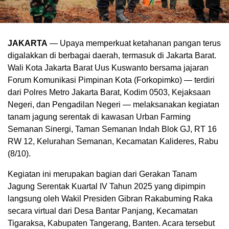
JAKARTA
— Upaya memperkuat ketahanan pangan terus
digalakkan di berbagai daerah, termasuk di Jakarta Barat.
Wali Kota Jakarta Barat Uus Kuswanto bersama jajaran
Forum Komunikasi Pimpinan Kota (Forkopimko) — terdiri
dari Polres Metro Jakarta Barat, Kodim 0503, Kejaksaan
Negeri, dan Pengadilan Negeri — melaksanakan kegiatan
tanam jagung serentak di kawasan Urban Farming
Semanan Sinergi, Taman Semanan Indah Blok GJ, RT 16
RW 12, Kelurahan Semanan, Kecamatan Kalideres, Rabu
(8/10).
Kegiatan ini merupakan bagian dari Gerakan Tanam
Jagung Serentak Kuartal IV Tahun 2025 yang dipimpin
langsung oleh Wakil Presiden Gibran Rakabuming Raka
secara virtual dari Desa Bantar Panjang, Kecamatan
Tigaraksa, Kabupaten Tangerang, Banten. Acara tersebut