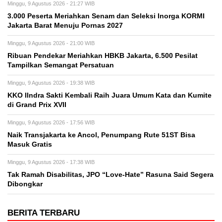
Minggu, 9 Agustus 2026 - 21:27 WIB
3.000 Peserta Meriahkan Senam dan Seleksi Inorga KORMI
Jakarta Barat Menuju Pornas 2027
Minggu, 9 Agustus 2026 - 21:00 WIB
Ribuan Pendekar Meriahkan HBKB Jakarta, 6.500 Pesilat
Tampilkan Semangat Persatuan
Minggu, 9 Agustus 2026 - 19:38 WIB
KKO IIndra Sakti Kembali Raih Juara Umum Kata dan Kumite
di Grand Prix XVII
Minggu, 9 Agustus 2026 - 17:56 WIB
Naik Transjakarta ke Ancol, Penumpang Rute 51ST Bisa
Masuk Gratis
Minggu, 9 Agustus 2026 - 17:38 WIB
Tak Ramah Disabilitas, JPO “Love-Hate” Rasuna Said Segera
Dibongkar
BERITA TERBARU