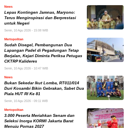
News
Lepas Kontingen Jamnas, Maryono:
Terus Menginspirasi dan Berprestasi
untuk Negeri
Senin, 10 Agu 2026 - 15:08 WIB
Mertopolitan
Sudah Disegel, Pembangunan Dua
Lapangan Padel di Pegadungan Tetap
Berjalan, Kejari Diminta Periksa Petugas
CKTRP Kalideres
Senin, 10 Agu 2026 - 10:47 WIB
News
Bukan Sekedar Ikut Lomba, RT011/014
Duri Kosambi Bikin Gebrakan, Sabet Dua
Piala HUT RI Ke 81
Senin, 10 Agu 2026 - 09:11 WIB
Mertopolitan
3.000 Peserta Meriahkan Senam dan
Seleksi Inorga KORMI Jakarta Barat
Menuju Pornas 2027