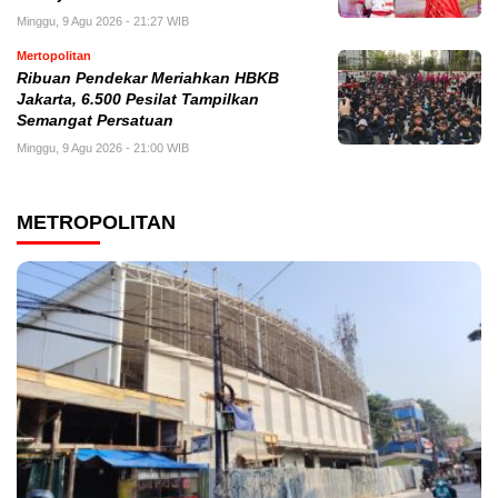
Minggu, 9 Agu 2026 - 21:27 WIB
Mertopolitan
Ribuan Pendekar Meriahkan HBKB
Jakarta, 6.500 Pesilat Tampilkan
Semangat Persatuan
Minggu, 9 Agu 2026 - 21:00 WIB
METROPOLITAN