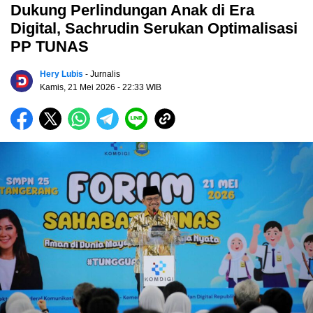
Dukung Perlindungan Anak di Era
Digital, Sachrudin Serukan Optimalisasi
PP TUNAS
Hery Lubis
- Jurnalis
Kamis, 21 Mei 2026
- 22:33 WIB