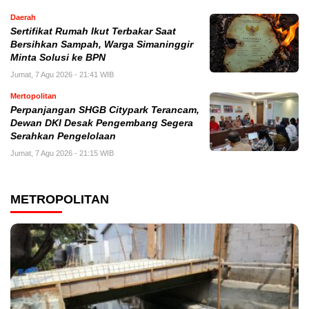
Daerah
Sertifikat Rumah Ikut Terbakar Saat
Bersihkan Sampah, Warga Simaninggir
Minta Solusi ke BPN
Jumat, 7 Agu 2026 - 21:41 WIB
Mertopolitan
Perpanjangan SHGB Citypark Terancam,
Dewan DKI Desak Pengembang Segera
Serahkan Pengelolaan
Jumat, 7 Agu 2026 - 21:15 WIB
METROPOLITAN