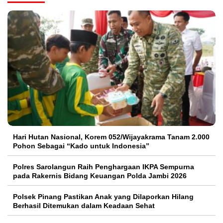
Hari Hutan Nasional, Korem 052/Wijayakrama Tanam 2.000
Pohon Sebagai “Kado untuk Indonesia”
Polres Sarolangun Raih Penghargaan IKPA Sempurna
pada Rakernis Bidang Keuangan Polda Jambi 2026
Polsek Pinang Pastikan Anak yang Dilaporkan Hilang
Berhasil Ditemukan dalam Keadaan Sehat