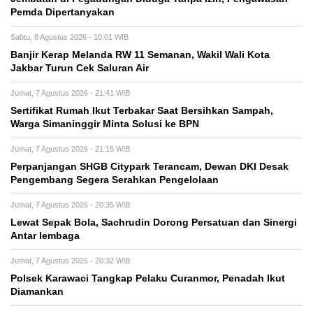
Pemda Dipertanyakan
Sabtu, 8 Agustus 2026 - 10:01 WIB
Banjir Kerap Melanda RW 11 Semanan, Wakil Wali Kota
Jakbar Turun Cek Saluran Air
Jumat, 7 Agustus 2026 - 21:41 WIB
Sertifikat Rumah Ikut Terbakar Saat Bersihkan Sampah,
Warga Simaninggir Minta Solusi ke BPN
Jumat, 7 Agustus 2026 - 21:15 WIB
Perpanjangan SHGB Citypark Terancam, Dewan DKI Desak
Pengembang Segera Serahkan Pengelolaan
Jumat, 7 Agustus 2026 - 20:35 WIB
Lewat Sepak Bola, Sachrudin Dorong Persatuan dan Sinergi
Antar lembaga
Jumat, 7 Agustus 2026 - 20:32 WIB
Polsek Karawaci Tangkap Pelaku Curanmor, Penadah Ikut
Diamankan