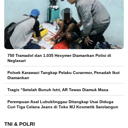
750 Tramadol dan 1.035 Hexymer Diamankan Polisi di
Neglasari
Polsek Karawaci Tangkap Pelaku Curanmor, Penadah Ikut
Diamankan
Tragis “Setelah Bunuh Istri, AR Tewas Diamuk Masa
Perempuan Asal Lubuklinggau Ditangkap Usai Diduga
Curi Tiga Celana Jeans di Toko MJ Kosmetik Sarolangun
TNI & POLRI