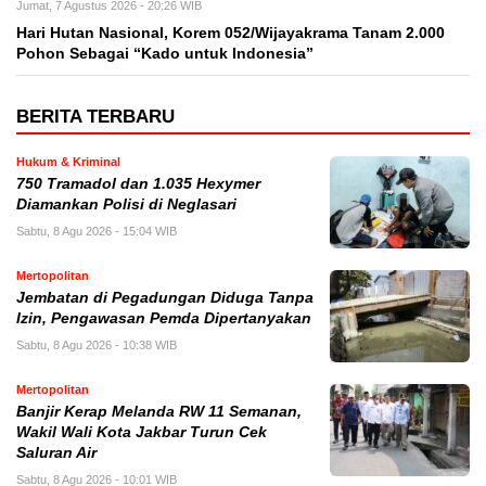
Jumat, 7 Agustus 2026 - 20:26 WIB
Hari Hutan Nasional, Korem 052/Wijayakrama Tanam 2.000
Pohon Sebagai “Kado untuk Indonesia”
BERITA TERBARU
Hukum & Kriminal
750 Tramadol dan 1.035 Hexymer
Diamankan Polisi di Neglasari
Sabtu, 8 Agu 2026 - 15:04 WIB
Mertopolitan
Jembatan di Pegadungan Diduga Tanpa
Izin, Pengawasan Pemda Dipertanyakan
Sabtu, 8 Agu 2026 - 10:38 WIB
Mertopolitan
Banjir Kerap Melanda RW 11 Semanan,
Wakil Wali Kota Jakbar Turun Cek
Saluran Air
Sabtu, 8 Agu 2026 - 10:01 WIB